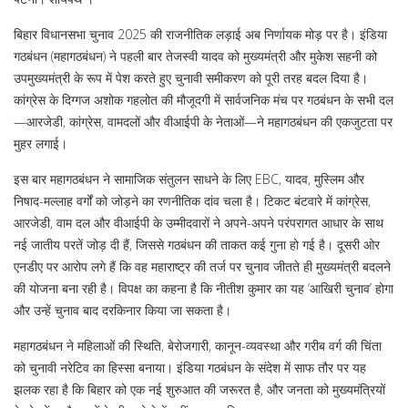
बिहार विधानसभा चुनाव 2025 की राजनीतिक लड़ाई अब निर्णायक मोड़ पर है। इंडिया
गठबंधन (महागठबंधन) ने पहली बार तेजस्वी यादव को मुख्यमंत्री और मुकेश सहनी को
उपमुख्यमंत्री के रूप में पेश करते हुए चुनावी समीकरण को पूरी तरह बदल दिया है।
कांग्रेस के दिग्गज अशोक गहलोत की मौजूदगी में सार्वजनिक मंच पर गठबंधन के सभी दल
—आरजेडी, कांग्रेस, वामदलों और वीआईपी के नेताओं—ने महागठबंधन की एकजुटता पर
मुहर लगाई।
इस बार महागठबंधन ने सामाजिक संतुलन साधने के लिए EBC, यादव, मुस्लिम और
निषाद-मल्लाह वर्गों को जोड़ने का रणनीतिक दांव चला है। टिकट बंटवारे में कांग्रेस,
आरजेडी, वाम दल और वीआईपी के उम्मीदवारों ने अपने-अपने परंपरागत आधार के साथ
नई जातीय परतें जोड़ दी हैं, जिससे गठबंधन की ताकत कई गुना हो गई है। दूसरी ओर
एनडीए पर आरोप लगे हैं कि वह महाराष्ट्र की तर्ज पर चुनाव जीतते ही मुख्यमंत्री बदलने
की योजना बना रही है। विपक्ष का कहना है कि नीतीश कुमार का यह ‘आखिरी चुनाव’ होगा
और उन्हें चुनाव बाद दरकिनार किया जा सकता है।
महागठबंधन ने महिलाओं की स्थिति, बेरोजगारी, कानून-व्यवस्था और गरीब वर्ग की चिंता
को चुनावी नरेटिव का हिस्सा बनाया। इंडिया गठबंधन के संदेश में साफ तौर पर यह
झलक रहा है कि बिहार को एक नई शुरुआत की जरूरत है, और जनता को मुख्यमंत्रियों