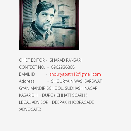
CHIEF EDITOR - SHARAD PANSARI
CONTECT NO. - 8962936808
EMAIL ID -
shouryapath12@gmail.com
Address - SHOURYA NIWAS, SARSWATI
GYAN MANDIR SCHOOL, SUBHASH NAGAR,
KASARIDIH - DURG ( CHHATTISGARH )
LEGAL ADVISOR - DEEPAK KHOBRAGADE
(ADVOCATE)