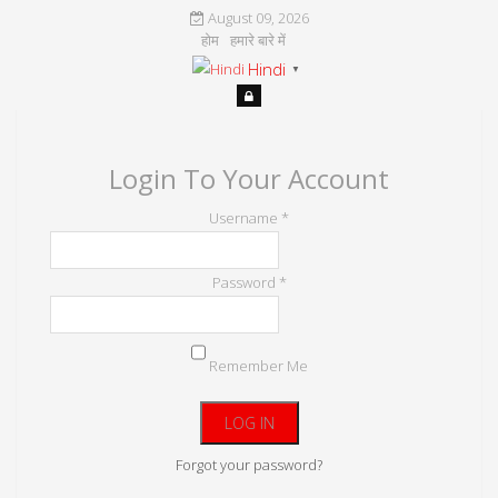
August 09, 2026
होम
हमारे बारे में
Hindi
▼
Login To Your Account
Username *
Password *
Remember Me
Forgot your password?