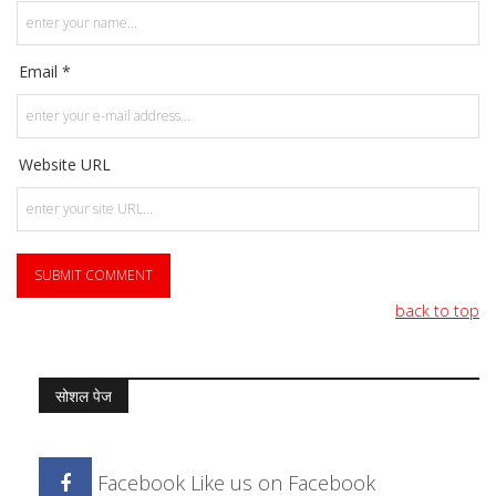
Email *
Website URL
back to top
सोशल पेज
Facebook
Like us on Facebook