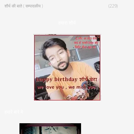
शौर्य की बाते ( सम्पादकीय )
(229)
हमारा शौर्य
हमारे बारे मे