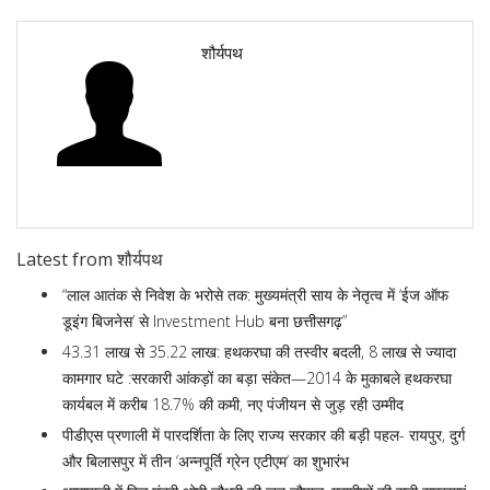
शौर्यपथ
Latest from शौर्यपथ
“लाल आतंक से निवेश के भरोसे तक: मुख्यमंत्री साय के नेतृत्व में ‘ईज ऑफ
डूइंग बिजनेस’ से Investment Hub बना छत्तीसगढ़”
43.31 लाख से 35.22 लाख: हथकरघा की तस्वीर बदली, 8 लाख से ज्यादा
कामगार घटे :सरकारी आंकड़ों का बड़ा संकेत—2014 के मुकाबले हथकरघा
कार्यबल में करीब 18.7% की कमी, नए पंजीयन से जुड़ रही उम्मीद
पीडीएस प्रणाली में पारदर्शिता के लिए राज्य सरकार की बड़ी पहल- रायपुर, दुर्ग
और बिलासपुर में तीन ‘अन्नपूर्ति ग्रेन एटीएम‘ का शुभारंभ