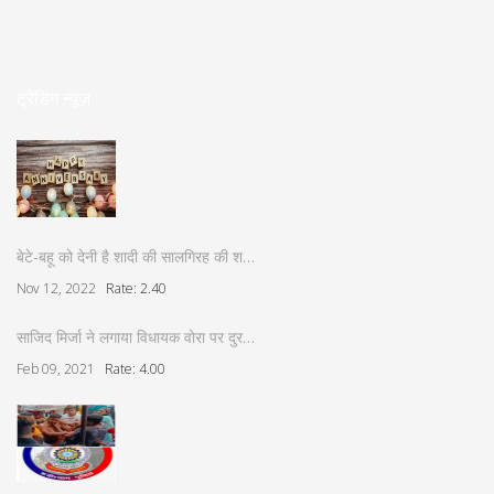
ट्रेंडिंग न्यूज़
बेटे-बहू को देनी है शादी की सालगिरह की श…
Nov 12, 2022
Rate: 2.40
साजिद मिर्जा ने लगाया विधायक वोरा पर दुर…
Feb 09, 2021
Rate: 4.00