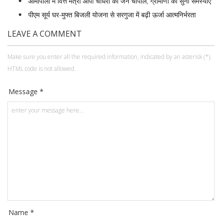
आमापाली में वित्त मंत्री ओपी चौधरी की जन चौपाल, ग्रामीणों की सुनी समस्याएं
पीएम सूर्य घर-मुफ्त बिजली योजना से सरगुजा में बढ़ी ऊर्जा आत्मनिर्भरता
LEAVE A COMMENT
Make sure you enter all the required information, indicated by an asterisk (*).
HTML code is not allowed.
Message *
Name *