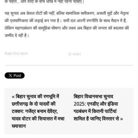
के चेहरों... और वादों के बीच धोखे में नहीं रहना चाहिए।
यह चुनाव अब केवल वोटों की नहीं, बल्कि सामाजिक समीकरण, असली मुद्दों और नेतृत्व
की प्रामाणिकता की लड़ाई बन गया है। सभी दल अपनी रणनीति के साथ मैदान में हैं,
लेकिन महागठबंधन की सामूहिक घोषणा और लक्ष्य अब बिहार की जनता को बदलाव की
उम्मीद दे रही है।
Rate this item
(0 votes)
« बिहार चुनाव की रणभूमि में
बिहार विधानसभा चुनाव
छत्तीसगढ़ के दो यादवों की
2025: एनडीए और इंडिया
टक्कर: गजेंद्र बनाम देवेंद्र,
गठबंधन में कितनी पार्टियां
यादव वोटर की सियासत में मचा
शामिल है जानिए विस्तार से »
घमासान