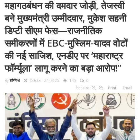
महागठबंधन की दमदार जोड़ी, तेजस्वी
बने मुख्यमंत्री उम्मीदवार, मुकेश सहनी
डिप्टी सीएम फेस—राजनीतिक
समीकरणों में EBC-मुस्लिम-यादव वोटों
की नई साजिश, एनडीए पर ‘महाराष्ट्र
फॉर्म्यूला’ लागू करने का बड़ा आरोप!”
By
शौर्यपथ
October 24, 2025
145
0
font size
Print
Email