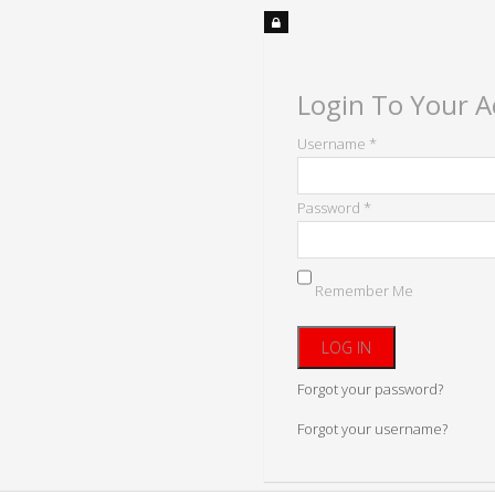
Login To Your 
Username *
Password *
Remember Me
Forgot your password?
Forgot your username?