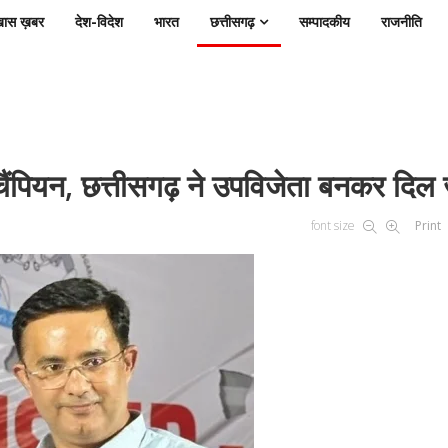
ास ख़बर
देश-विदेश
भारत
छत्तीसगढ़
सम्पादकीय
राजनीति
 चैंपियन, छत्तीसगढ़ ने उपविजेता बनकर दिल
font size
Print