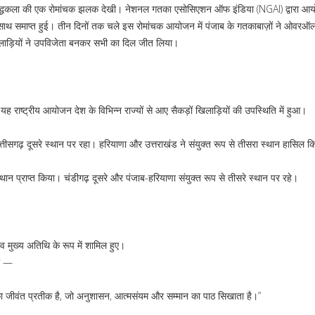
त युद्धकला की एक रोमांचक झलक देखी। नेशनल गतका एसोसिएशन ऑफ इंडिया (NGAI) द्वारा आ
साथ समाप्त हुई। तीन दिनों तक चले इस रोमांचक आयोजन में पंजाब के गतकाबाज़ों ने ओवरऑ
िलाड़ियों ने उपविजेता बनकर सभी का दिल जीत लिया।
राष्ट्रीय आयोजन देश के विभिन्न राज्यों से आए सैकड़ों खिलाड़ियों की उपस्थिति में हुआ।
 छत्तीसगढ़ दूसरे स्थान पर रहा। हरियाणा और उत्तराखंड ने संयुक्त रूप से तीसरा स्थान हासिल 
 स्थान प्राप्त किया। चंडीगढ़ दूसरे और पंजाब-हरियाणा संयुक्त रूप से तीसरे स्थान पर रहे।
यादव मुख्य अतिथि के रूप में शामिल हुए।
हा —
ा जीवंत प्रतीक है, जो अनुशासन, आत्मसंयम और सम्मान का पाठ सिखाता है।”