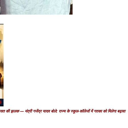
िरासत की झलक — मंत्री गजेंद्र यादव बोले: राज्य के स्कूल-कॉलेजों में गतका को मिलेगा बढ़ावा