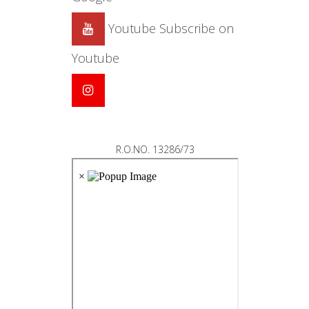
Youtube
Subscribe on
Youtube
R.O.NO. 13286/73