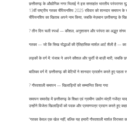
छत्तीसगढ़ के औद्योगिक नगर भिलाई ने इस सप्ताहांत भारतीय परंपराग
13वीं राष्ट्रीय गतका चैंपियनशिप 2025 रविवार को शानदार समापन के 
चैंपियनशिप का खिताब अपने नाम किया, जबकि मेज़बान छत्तीसगढ़ के ख
? तीन दिन चली स्पर्धा — कौशल, अनुशासन और परंपरा का अद्भुत संगम
गतका — जो कि सिख योद्धाओं की ऐतिहासिक मार्शल आर्ट शैली है — का यह 
लड़कों के वर्ग में: पंजाब ने अपने कौशल और फुर्ती से बाज़ी मारी, जबकि
बालिका वर्ग में: छत्तीसगढ़ की बेटियों ने शानदार प्रदर्शन करते हुए पहला
? गौरवशाली समापन — खिलाड़ियों को सम्मानित किया गया
समापन समारोह में छत्तीसगढ़ के शिक्षा एवं ग्रामीण उद्योग मंत्री गजेंद्र 
उन्होंने विजेता खिलाड़ियों को पदक और प्रमाणपत्र प्रदान करते हुए क
“गतका केवल एक खेल नहीं, बल्कि यह हमारी गौरवशाली मार्शल विरासत क