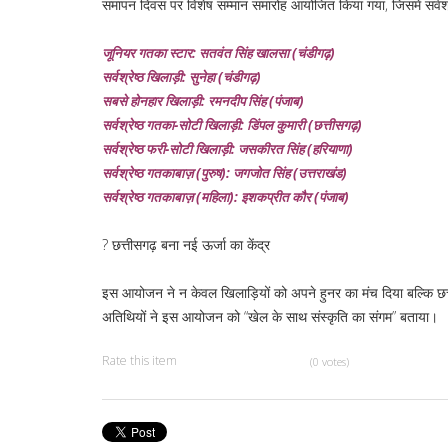
समापन दिवस पर विशेष सम्मान समारोह आयोजित किया गया, जिसमें सर्वश्रे
जूनियर गतका स्टार: सतवंत सिंह खालसा (चंडीगढ़)
सर्वश्रेष्ठ खिलाड़ी: सुनेहा (चंडीगढ़)
सबसे होनहार खिलाड़ी: रमनदीप सिंह (पंजाब)
सर्वश्रेष्ठ गतका-सोटी खिलाड़ी: डिंपल कुमारी (छत्तीसगढ़)
सर्वश्रेष्ठ फरी-सोटी खिलाड़ी: जसकीरत सिंह (हरियाणा)
सर्वश्रेष्ठ गतकाबाज़ (पुरुष): जगजोत सिंह (उत्तराखंड)
सर्वश्रेष्ठ गतकाबाज़ (महिला): इशकप्रीत कौर (पंजाब)
?️ छत्तीसगढ़ बना नई ऊर्जा का केंद्र
इस आयोजन ने न केवल खिलाड़ियों को अपने हुनर का मंच दिया बल्कि छत्तीस
अतिथियों ने इस आयोजन को “खेल के साथ संस्कृति का संगम” बताया।
Rate this item
(0 votes)