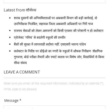
Latest from शौर्यपथ
शराब दुकानों की अनियमितताओं पर आबकारी विभाग की बड़ी कार्रवाई, दो
उपनिरीक्षक निलंबित, सहायक जिला आबकारी अधिकारी पर गिरी गाज
राजस्व सेवाओं को लेकर आमजनों को किसी प्रकार की परेशानी न हो-कलेक्टर
प्रोजेक्ट 'गरिमा' से बदलेगी स्कूलों की तस्वीर
बैंकों की सुरक्षा में लापरवाही बर्दाश्त नहीं: एसएसपी भावना पांडेय
कलेक्टर के निर्देश पर डीईओ का नगरी के स्कूलों में औचक निरीक्षण :शैक्षणिक
गुणवत्ता, बोर्ड परीक्षा तैयारी और स्मार्ट क्लास पर विशेष जोर, विद्यार्थियों से किया
सीधा संवाद
LEAVE A COMMENT
Make sure you enter all the required information, indicated by an asterisk (*).
HTML code is not allowed.
Message *