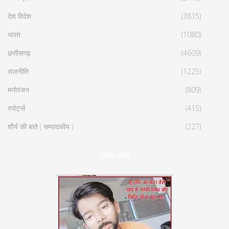
देश विदेश
(3815)
भारत
(1080)
छत्तीसगढ़
(4609)
राजनीति
(1225)
मनोरंजन
(809)
स्पोर्ट्स
(415)
शौर्य की बाते ( सम्पादकीय )
(227)
हमारा शौर्य