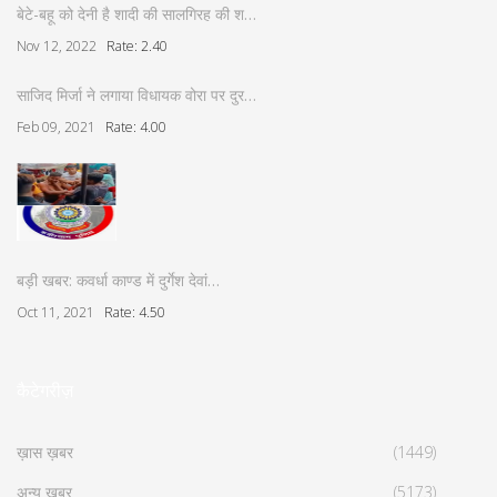
बेटे-बहू को देनी है शादी की सालगिरह की श…
Nov 12, 2022
Rate: 2.40
साजिद मिर्जा ने लगाया विधायक वोरा पर दुर…
Feb 09, 2021
Rate: 4.00
बड़ी खबर: कवर्धा काण्ड में दुर्गेश देवां…
Oct 11, 2021
Rate: 4.50
कैटेगरीज़
ख़ास ख़बर
(1449)
अन्य ख़बर
(5173)