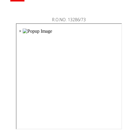
R.O.NO. 13286/73