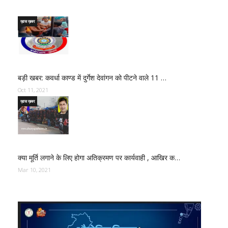
ख़ास ख़बर
बड़ी खबर: कवर्धा काण्ड में दुर्गेश देवांगन को पीटने वाले 11 …
Oct 11, 2021
ख़ास ख़बर
क्या मूर्ति लगाने के लिए होगा अतिक्रमण पर कार्यवाही , आखिर क…
Mar 10, 2021