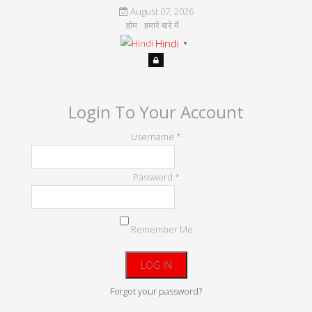
August 07, 2026
होम
हमारे बारे में
Hindi
▼
Login To Your Account
Username *
Password *
Remember Me
Forgot your password?