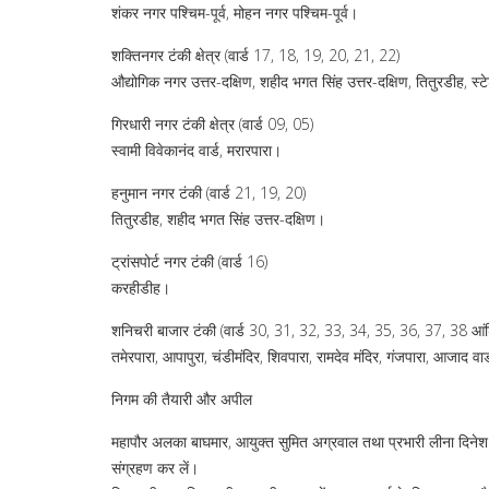
शंकर नगर पश्चिम-पूर्व, मोहन नगर पश्चिम-पूर्व।
शक्तिनगर टंकी क्षेत्र (वार्ड 17, 18, 19, 20, 21, 22)
औद्योगिक नगर उत्तर-दक्षिण, शहीद भगत सिंह उत्तर-दक्षिण, तितुरडीह, स्
गिरधारी नगर टंकी क्षेत्र (वार्ड 09, 05)
स्वामी विवेकानंद वार्ड, मरारपारा।
हनुमान नगर टंकी (वार्ड 21, 19, 20)
तितुरडीह, शहीद भगत सिंह उत्तर-दक्षिण।
ट्रांसपोर्ट नगर टंकी (वार्ड 16)
करहीडीह।
शनिचरी बाजार टंकी (वार्ड 30, 31, 32, 33, 34, 35, 36, 37, 38 आं
तमेरपारा, आपापुरा, चंडीमंदिर, शिवपारा, रामदेव मंदिर, गंजपारा, आजाद वार
निगम की तैयारी और अपील
महापौर अलका बाघमार, आयुक्त सुमित अग्रवाल तथा प्रभारी लीना दिनेश 
संग्रहण कर लें।