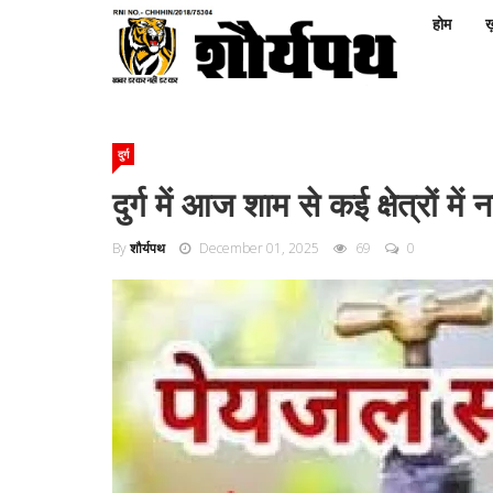
होम
ख़
दुर्ग
दुर्ग में आज शाम से कई क्षेत्रों मे
By
शौर्यपथ
December 01, 2025
69
0