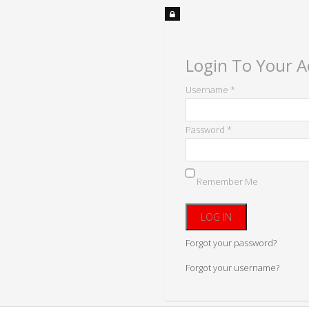
Login To Your 
Username *
Password *
Remember Me
Forgot your password?
Forgot your username?