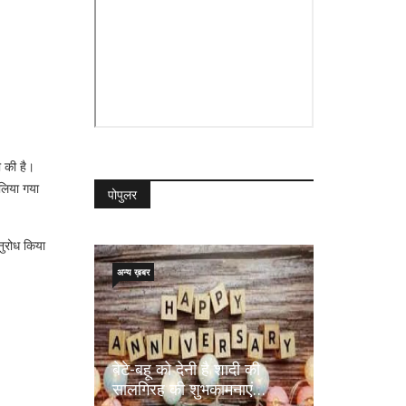
ी की है।
लिया गया
पोपुलर
नुरोध किया
अन्य ख़बर
बेटे-बहू को देनी है शादी की
सालगिरह की शुभकामनाएं…