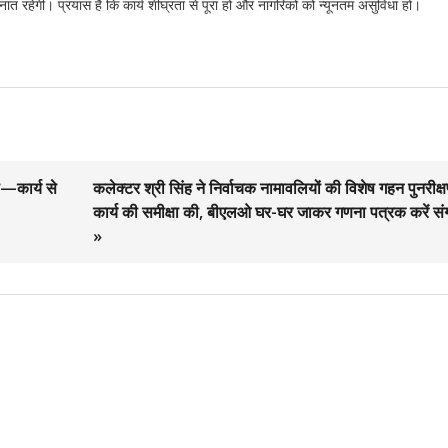
ात रहेगी। प्रयास है कि कार्य शीघ्रता से पूरा हो और नागरिकों को न्यूनतम असुविधा हो।
—कार्य से
कलेक्टर श्री सिंह ने निर्वाचक नामावलियों की विशेष गहन पुनरीक्
कार्य की समीक्षा की, बीएलओ घर-घर जाकर गणना पत्रक करें सं
»