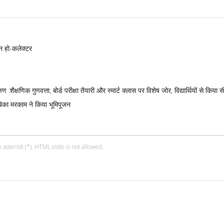
न हो-कलेक्टर
:शैक्षणिक गुणवत्ता, बोर्ड परीक्षा तैयारी और स्मार्ट क्लास पर विशेष जोर, विद्यार्थियों से किया 
बिका मरकाम ने किया भूमिपूजन
 asterisk (*). HTML code is not allowed.