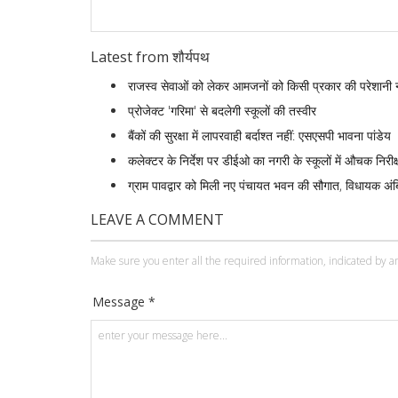
Latest from शौर्यपथ
राजस्व सेवाओं को लेकर आमजनों को किसी प्रकार की परेशानी 
प्रोजेक्ट 'गरिमा' से बदलेगी स्कूलों की तस्वीर
बैंकों की सुरक्षा में लापरवाही बर्दाश्त नहीं: एसएसपी भावना पांडेय
कलेक्टर के निर्देश पर डीईओ का नगरी के स्कूलों में औचक निरीक्षण 
ग्राम पावद्वार को मिली नए पंचायत भवन की सौगात, विधायक अं
LEAVE A COMMENT
Make sure you enter all the required information, indicated by an
Message *