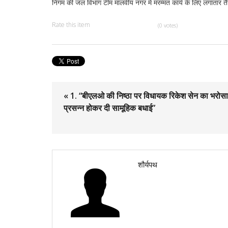
निगम की जल विभाग टीम मालवीय नगर में मरम्मत कार्य के लिए लगातार तैन
Rate this item
(0 votes)
« 1. “बीएलओ की निष्ठा पर विधायक रिकेश सेन का भरोसा
प्रसन्न होकर दी सामूहिक बधाई”
शौर्यपथ