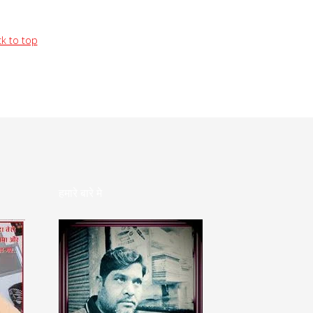
k to top
हमारे बारे मे