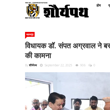
होम
ख़
महासमुंद
विधायक डॉ. संपत अग्रवाल ने बसना 
की कामना
By
शौर्यपथ
September 22, 2025
906
0