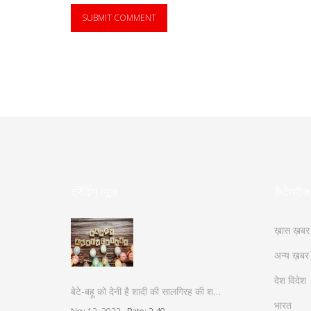
ट्रेंडिंग न्यूज़
कैटेगरीज़
ख़ास ख़बर
अन्य ख़बर
देश विदेश
बेटे-बहू को देनी है शादी की सालगिरह की श…
भारत