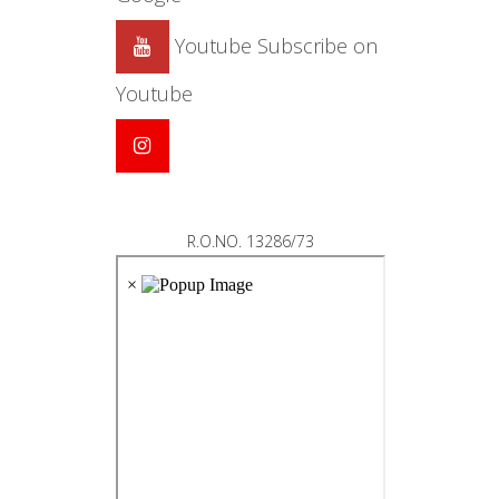
Youtube
Subscribe on
Youtube
R.O.NO. 13286/73