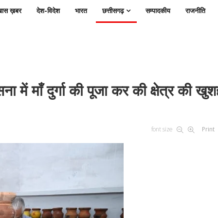
ास ख़बर
देश-विदेश
भारत
छत्तीसगढ़
सम्पादकीय
राजनीति
में माँ दुर्गा की पूजा कर की क्षेत्र की खु
font size
Print