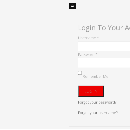
Login To Your 
Username *
Password *
Remember Me
Forgot your password?
Forgot your username?