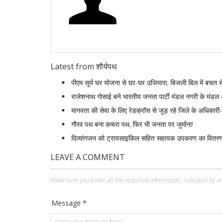
Latest from शौर्यपथ
पीएम सूर्य घर योजना से घर-घर उजियारा, बिजली बिल में बचत स
राजेशनाथ गोसाई बने भारतीय जनता पार्टी मंडल नगरी के मंडल अ
मानवता की सेवा के लिए रेडक्रॉस से जुड़ रहे जिले के अधिकारी-
गौरव पथ बना कचरा पथ, फिर भी जनता पर जुर्माना!
दिव्यांगजन को ट्रायसाइकिल सहित सहायक उपकरण का वितर
LEAVE A COMMENT
Make sure you enter all the required information, indicated by an
Message *