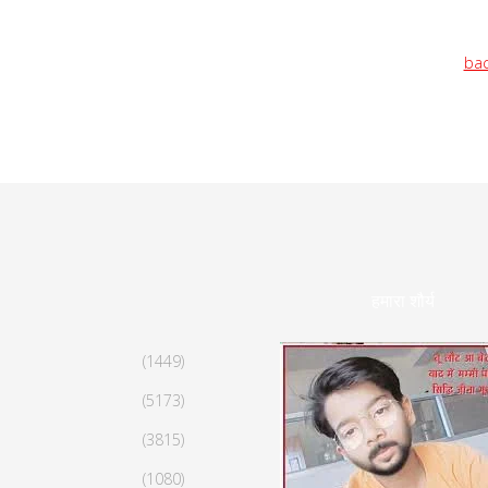
bac
हमारा शौर्य
(1449)
(5173)
(3815)
(1080)