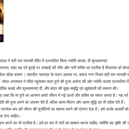
ाल ने श्री राम जानकी मंदिर में प्रज्वलित किया ज्योति कलश, दी शुभकामनाएं
 आराधना, कहा-यह पर्व बुराई पर अच्छाई की जीत और नारी शक्ति का प्रतीक है विधायक डॉ संप
्मान का दिया संदेश बसना । शारदीय नवरात्र के पावन अवसर पर, बसना नगर स्थित श्री राम जानकी मंद
ॉ. संपत अग्रवाल ने मंदिर पहुंचकर माता दुर्गा की पूजा-अर्चना की और ज्योति कलश प्रज्वलित 
ार्दिक बधाई और शुभकामनाएं दीं, और क्षेत्र की सुख-समृद्धि एवं खुशहाली की कामना की।
कहा कि मां दुर्गा का आगमन हमारे जीवन में नई ऊर्जा और शक्ति का संचार करता है। यह पर्व 
वी की पूजा करने का अवसर देते हैं, बल्कि आत्म-चिंतन और आत्म-शुद्धि का भी संदेश देते हैं।
ा प्रत्येक रूप हमें जीवन की चुनौतियों का सामना करने की प्रेरणा देता है। हमें उनके आदर्शों क
वा देना चाहिए।
ान करने का भी प्रतीक है। हमें हर रूप में नारी का सम्मान करना चाहिए, क्योंकि वह सृष्टि क