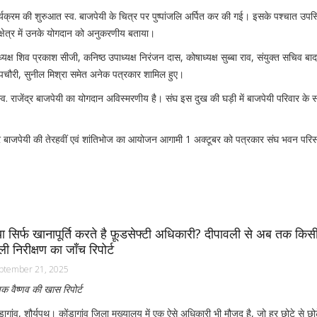
्यक्रम की शुरुआत स्व. बाजपेयी के चित्र पर पुष्पांजलि अर्पित कर की गई। इसके पश्चात उपस
क्षेत्र में उनके योगदान को अनुकरणीय बताया।
 उपाध्यक्ष शिव प्रकाश सीजी, कनिष्ठ उपाध्यक्ष निरंजन दास, कोषाध्यक्ष सुब्बा राव, संयुक्त सचिव 
व पचौरी, सुनील मिश्रा समेत अनेक पत्रकार शामिल हुए।
्व. राजेंद्र बाजपेयी का योगदान अविस्मरणीय है। संघ इस दुख की घड़ी में बाजपेयी परिवार के 
ाजेंद्र बाजपेयी की तेरहवीं एवं शांतिभोज का आयोजन आगामी 1 अक्टूबर को पत्रकार संघ भवन परिस
या सिर्फ खानापूर्ति करते है फ़ूडसेफ्टी अधिकारी? दीपावली से अब तक किसी
ली निरीक्षण का जाँच रिपोर्ट
ptember 21, 2025
क वैष्णव की खास रिपोर्ट
डागांव, शौर्यपथ। कोंडागांव जिला मुख्यालय में एक ऐसे अधिकारी भी मौजूद है, जो हर छोटे से छोट