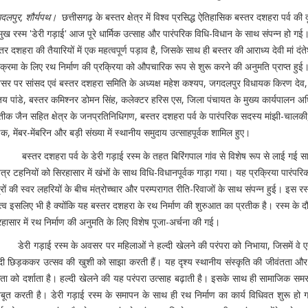
दलपुर, शौर्यपथ।
छत्तीसगढ़ के बस्तर क्षेत्र में विश्व प्रसिद्ध ऐतिहासिक बस्तर दशहरा पर्व की 
मुख रस्म 'डेरी गड़ाई' आज पूरे धार्मिक उत्साह और पारंपरिक विधि-विधान के साथ संपन्न हो गई
तर दशहरा की तैयारियों में एक महत्वपूर्ण पड़ाव है, जिसके साथ ही बस्तर की आराध्य देवी मां दंते
क्रमा के लिए रथ निर्माण की प्रक्रिया को औपचारिक रूप से शुरू करने की अनुमति प्राप्त हु
सर पर सांसद एवं बस्तर दशहरा समिति के अध्यक्ष महेश कश्यप, जगदलपुर विधायक किरण देव,
जय पांडे, बस्तर कमिश्नर डोमन सिंह, कलेक्टर हरिस एस, जिला पंचायत के मुख्य कार्यपालन अ
तीक जैन सहित क्षेत्र के जनप्रतिनिधिगण, बस्तर दशहरा पर्व के पारंपरिक सदस्य मांझी-चालक
क, मेंबर-मेंबरिन और बड़ी संख्या में स्थानीय समुदाय उत्साहपूर्वक शामिल हुए।
्तर दशहरा पर्व के डेरी गड़ाई रस्म के तहत बिरिंगपाल गांव से विशेष रूप से लाई गई स
त्र टहनियों को सिरहासार में खंभों के साथ विधि-विधानपूर्वक गाड़ा गया। यह प्रक्रिया पारंपरिक
्रों की स्वर लहरियों के बीच मंत्रोच्चार और परम्परागत रीति-रिवाजों के साथ संपन्न हुई। इस रस
्व इसलिए भी है क्योंकि यह बस्तर दशहरा के रथ निर्माण की शुरुआत का प्रतीक है। रस्म के द
हासार में रथ निर्माण की अनुमति के लिए विशेष पूजा-अर्चना की गई।
री गड़ाई रस्म के अवसर पर महिलाओं ने हल्दी खेलने की परंपरा को निभाया, जिसमें वे ए
्दी छिड़ककर उत्सव की खुशी को साझा करती हैं। यह दृश्य स्थानीय संस्कृति की जीवंतता और
ता को दर्शाता है। हल्दी खेलने की यह परंपरा उत्साह बढ़ाती है। इसके साथ ही सामाजिक सम
बूत करती है। डेरी गड़ाई रस्म के समापन के साथ ही रथ निर्माण का कार्य विधिवत शुरू हो 