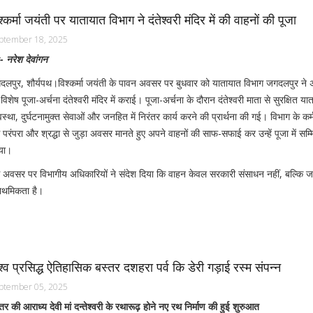
श्कर्मा जयंती पर यातायात विभाग ने दंतेश्वरी मंदिर में की वाहनों की पूजा
ptember 18, 2025
- नरेश देवांगन
दलपुर, शौर्यपथ।विश्कर्मा जयंती के पावन अवसर पर बुधवार को यातायात विभाग जगदलपुर ने अ
विशेष पूजा-अर्चना दंतेश्वरी मंदिर में कराई। पूजा-अर्चना के दौरान दंतेश्वरी माता से सुरक्षित या
वस्था, दुर्घटनामुक्त सेवाओं और जनहित में निरंतर कार्य करने की प्रार्थना की गई। विभाग के कर्म
 परंपरा और श्रद्धा से जुड़ा अवसर मानते हुए अपने वाहनों की साफ-सफाई कर उन्हें पूजा में सम्
या।
 अवसर पर विभागीय अधिकारियों ने संदेश दिया कि वाहन केवल सरकारी संसाधन नहीं, बल्कि 
राथमिकता है।
श्व प्रसिद्ध ऐतिहासिक बस्तर दशहरा पर्व कि डेरी गड़ाई रस्म संपन्न
ptember 05, 2025
तर की आराध्य देवी मां दन्तेश्वरी के रथारूढ़ होने नए रथ निर्माण की हुई शुरुआत