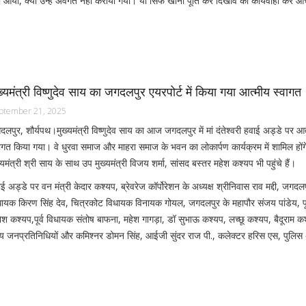
नही आया, क्यों उन्हें अवगत नही कराया गया। या सिर्फ खाना पूर्ति कर दिखावे की कार्यवाही कर
ख्यमंत्री विष्णुदेव साय का जगदलपुर एयरपोर्ट में किया गया आत्मीय स्वागत
ptember 21, 2025
लपुर, शौर्यपथ।मुख्यमंत्री विष्णुदेव साय का आज जगदलपुर में मां दंतेश्वरी हवाई अड्डे पर आ
ागत किया गया। वे धुरवा समाज और माहरा समाज के भवन का लोकार्पण कार्यक्रम में शामिल हों
्यमंत्री श्री साय के साथ उप मुख्यमंत्री विजय शर्मा, सांसद बस्तर महेश कश्यप भी पहुंचे हैं।
ाई अड्डे पर वन मंत्री केदार कश्यप, ब्रेवरेज कॉर्पोरेशन के अध्यक्ष श्रीनिवास राव मद्दी, जगदल
धायक किरण सिंह देव, चित्रकोट विधायक विनायक गोयल, जगदलपुर के महापौर संजय पांडेय, पूर
ेश कश्यप,पूर्व विधायक संतोष बाफना, महेश गागड़ा, डॉ सुभाऊ कश्यप, लच्छू कश्यप, बैदूराम 
्य जनप्रतिनिधियों और कमिश्नर डोमन सिंह, आईजी सुंदर राज पी., कलेक्टर हरिस एस, पुलिस