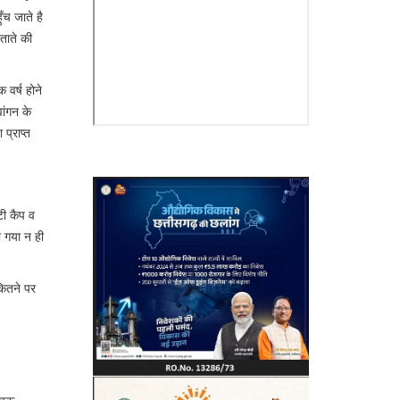
ँच जाते है
बताते की
 वर्ष होने
वांगन के
प्राप्त
टी कैप व
ा गया न ही
कितने पर