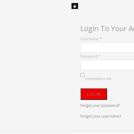
Login To Your 
Username *
Password *
Remember Me
Forgot your password?
Forgot your username?