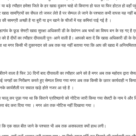
 या बड़े त्यौहार हमेशा जिले के हर खाद्य दुकान चाहे वो किराना हो फल या फिर होटल हो वहाँ पहु
खाद्य सामग्रियों का सेंपल तो जरूर लेते है पर सेम्पल ले जाने के पश्चात कभी वापस यह नहीं 
की सामग्री अच्छी है या बुरी या इन खाने के चीजों में यह कमियां पाई गई है ।
डागांव के फ़ूड सेफ्टी खाद्य सुरक्षा अधिकारी डी के देवांगन अब चर्चा का विषय बन के रह गए है एक
े को है दीपों का त्यौहार दीपावली पुनः आने वाली है। आपको बता दें कि खाद्य अधिकारी डी के दे
 गया था मगर किसी भी दुकानदार को अब तक यह नहीं बताया गया कि आप की खाद्य में अनियमितता 
ाल बीतने वाला है फिर 30 दिनों बाद दीपावली का त्यौहार आने को है मगर अब तक महोदय द्वारा सेफ्
ई जगहों का निरीक्षण करते हुए सेम्पल लिया गया मगर अब तक किसी के ऊपर कार्यवाही न किय
नके कार्यशैली पर सवाल खड़े होते नजर आ रहे है ।
ा चालू कर पूछा गया था कि कितने प्रतिष्ठानो को नोटिस जारी किया गया सेफ़्टी के नाम पे और 
मरा बंद करा दिया गया । मगर अंत तक नोटिस नहीं दिखाया गया ।
है कि एक साल बीत जाने के पश्चात भी अब तक असफलता क्यों हाथ लगी।