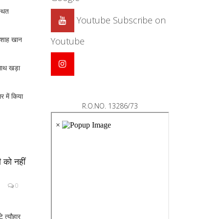
्थित
Youtube
Subscribe on
बादशाह खान
Youtube
साथ खड़ा
र में किया
R.O.NO. 13286/73
 को नहीं
0
े त्यौहार