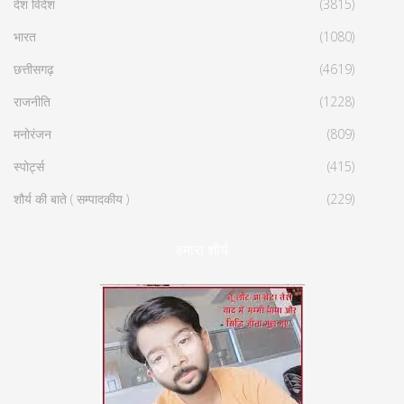
देश विदेश
(3815)
भारत
(1080)
छत्तीसगढ़
(4619)
राजनीति
(1228)
मनोरंजन
(809)
स्पोर्ट्स
(415)
शौर्य की बाते ( सम्पादकीय )
(229)
हमारा शौर्य