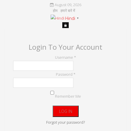
August 09, 2026
होम
हमारे बारे में
Hindi
▼
Login To Your Account
Username *
Password *
Remember Me
Forgot your password?