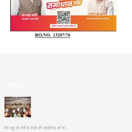
ट्रेंडिंग न्यूज़
बेटे-बहू को देनी है शादी की सालगिरह की श…