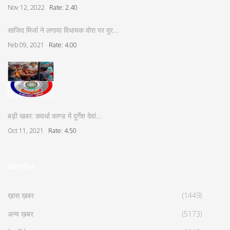
Nov 12, 2022
Rate: 2.40
साजिद मिर्जा ने लगाया विधायक वोरा पर दुर…
Feb 09, 2021
Rate: 4.00
बड़ी खबर: कवर्धा काण्ड में दुर्गेश देवां…
Oct 11, 2021
Rate: 4.50
कैटेगरीज़
ख़ास ख़बर
(1449)
अन्य ख़बर
(5173)