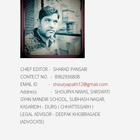
CHIEF EDITOR - SHARAD PANSARI
CONTECT NO. - 8962936808
EMAIL ID -
shouryapath12@gmail.com
Address - SHOURYA NIWAS, SARSWATI
GYAN MANDIR SCHOOL, SUBHASH NAGAR,
KASARIDIH - DURG ( CHHATTISGARH )
LEGAL ADVISOR - DEEPAK KHOBRAGADE
(ADVOCATE)