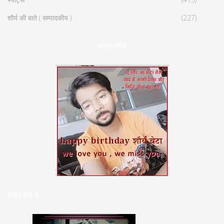
शौर्य की बाते ( सम्पादकीय )
(227)
हमारा शौर्य
हमारे बारे मे