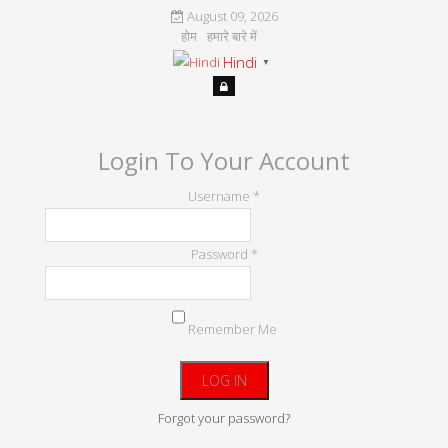
August 09, 2026
होम
हमारे बारे में
Hindi
▼
Login To Your Account
Username *
Password *
Remember Me
Forgot your password?