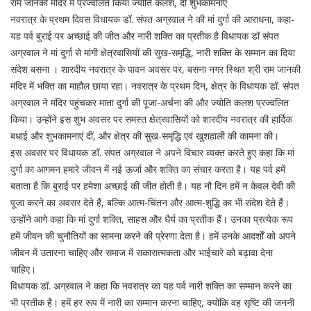
राम जानकी मंदिर में प्रज्वलित किया ज्योति कलश, दी शुभकामनाएं
नवरात्र के प्रथम दिवस विधायक डॉ. संपत अग्रवाल ने की मां दुर्गा की आराधना, कहा-
यह पर्व बुराई पर अच्छाई की जीत और नारी शक्ति का प्रतीक है विधायक डॉ संपत
अग्रवाल ने मां दुर्गा से मांगी क्षेत्रवासियों की सुख-समृद्धि, नारी शक्ति के सम्मान का दिया
संदेश बसना । शारदीय नवरात्र के पावन अवसर पर, बसना नगर स्थित श्री राम जानकी
मंदिर में भक्ति का माहौल छाया रहा। नवरात्र के प्रथम दिन, क्षेत्र के विधायक डॉ. संपत
अग्रवाल ने मंदिर पहुंचकर माता दुर्गा की पूजा-अर्चना की और ज्योति कलश प्रज्वलित
किया। उन्होंने इस शुभ अवसर पर समस्त क्षेत्रवासियों को शारदीय नवरात्र की हार्दिक
बधाई और शुभकामनाएं दीं, और क्षेत्र की सुख-समृद्धि एवं खुशहाली की कामना की।
इस अवसर पर विधायक डॉ. संपत अग्रवाल ने अपने विचार व्यक्त करते हुए कहा कि मां
दुर्गा का आगमन हमारे जीवन में नई ऊर्जा और शक्ति का संचार करता है। यह पर्व हमें
बताता है कि बुराई पर हमेशा अच्छाई की जीत होती है। यह नौ दिन हमें न केवल देवी की
पूजा करने का अवसर देते हैं, बल्कि आत्म-चिंतन और आत्म-शुद्धि का भी संदेश देते हैं।
उन्होंने आगे कहा कि मां दुर्गा शक्ति, साहस और धैर्य का प्रतीक हैं। उनका प्रत्येक रूप
हमें जीवन की चुनौतियों का सामना करने की प्रेरणा देता है। हमें उनके आदर्शों को अपने
जीवन में उतारना चाहिए और समाज में सकारात्मकता और भाईचारे को बढ़ावा देना
चाहिए।
विधायक डॉ. अग्रवाल ने कहा कि नवरात्र का यह पर्व नारी शक्ति का सम्मान करने का
भी प्रतीक है। हमें हर रूप में नारी का सम्मान करना चाहिए, क्योंकि वह सृष्टि की जननी