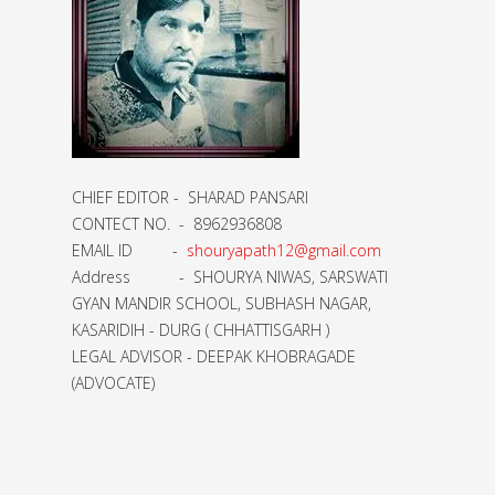
CHIEF EDITOR - SHARAD PANSARI
CONTECT NO. - 8962936808
EMAIL ID -
shouryapath12@gmail.com
Address - SHOURYA NIWAS, SARSWATI
GYAN MANDIR SCHOOL, SUBHASH NAGAR,
KASARIDIH - DURG ( CHHATTISGARH )
LEGAL ADVISOR - DEEPAK KHOBRAGADE
(ADVOCATE)