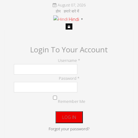
August 07, 2026
होम
हमारे बारे में
Hindi
▼
Login To Your Account
Username *
Password *
Remember Me
Forgot your password?