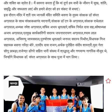
और शक्ति का स्रोत है। मैं कामना करता हूँ कि मां दुर्गा हम सभी के जीवन में सुख, शांति,
समृद्धि और सफलता लाएं और हमारे क्षेत्र को हर संकट से बचाएं।
इस दौरान मंदिर में श्री राम जानकी मंदिर समिति बसना के मुख्य संरक्षक डॉ संपत
अग्रवाल के साथ संरक्षकआनंद मदनानी,संरक्षक डाॅ एन के अग्रवाल,संरक्षक राधेलाल
अग्रवाल,अध्यक्ष रमेश अग्रवाल,सचिव अभय धृतलहरे,सचिव निर्मल दास सह,कोषाध्यक्ष
अजय अग्रवाल,प्रमुख कार्यकारिणी सदस्य जयनारारायण अग्रवाल,श्याम लाल
अग्रवाल, अभिमन्यु जायसवाल,पुरुषोत्तम धृतलहरे जनपद सदस्य पिथौरा,विधायक निज
सहायक बसना नरेंद्र बोरे ,प्रदीप दास राजन,अर्चक पुरोहित संदीप शास्त्री,युवा नेता
सोनू छाबड़ा,राजेन्द्र डोंगरे सहित भारी संख्या में श्रद्धालु और गणमान्य नागरिक मौजूद थे,
जिन्होंने विधायक डॉ. संपत अग्रवाल के साथ पूजा में भाग लिया।
महासमुंद