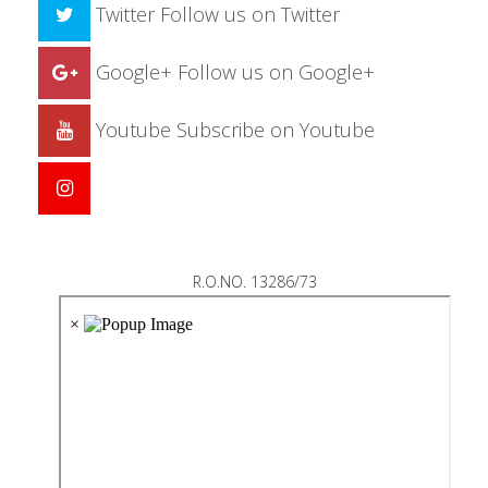
Twitter
Follow us on Twitter
Google+
Follow us on Google+
Youtube
Subscribe on Youtube
R.O.NO. 13286/73