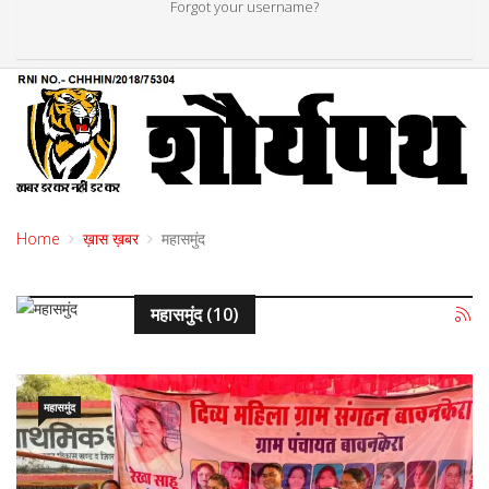
Forgot your username?
Home
ख़ास ख़बर
महासमुंद
महासमुंद (10)
महासमुंद