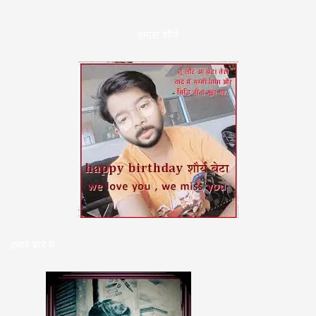
हमारा शौर्य
हमारे बारे मे