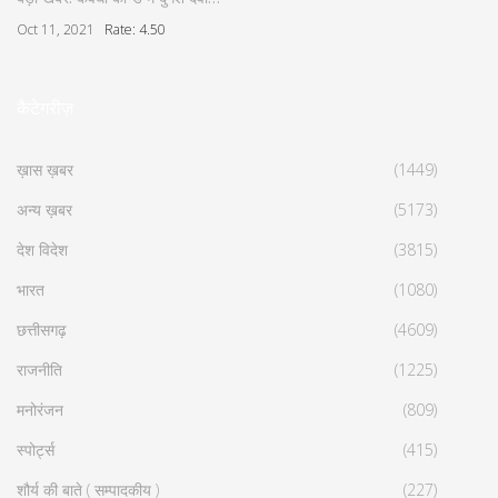
Oct 11, 2021
Rate: 4.50
कैटेगरीज़
ख़ास ख़बर
(1449)
अन्य ख़बर
(5173)
देश विदेश
(3815)
भारत
(1080)
छत्तीसगढ़
(4609)
राजनीति
(1225)
मनोरंजन
(809)
स्पोर्ट्स
(415)
शौर्य की बाते ( सम्पादकीय )
(227)