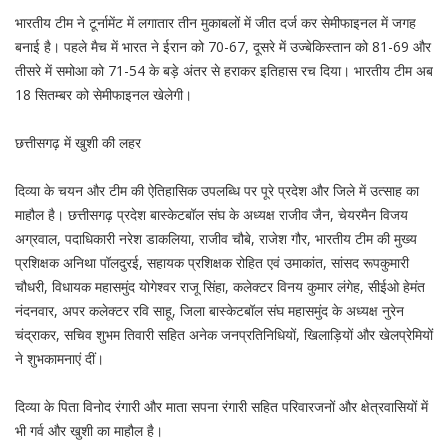
भारतीय टीम ने टूर्नामेंट में लगातार तीन मुकाबलों में जीत दर्ज कर सेमीफाइनल में जगह
बनाई है। पहले मैच में भारत ने ईरान को 70-67, दूसरे में उज्बेकिस्तान को 81-69 और
तीसरे में समोआ को 71-54 के बड़े अंतर से हराकर इतिहास रच दिया। भारतीय टीम अब
18 सितम्बर को सेमीफाइनल खेलेगी।
छत्तीसगढ़ में खुशी की लहर
दिव्या के चयन और टीम की ऐतिहासिक उपलब्धि पर पूरे प्रदेश और जिले में उत्साह का
माहौल है। छत्तीसगढ़ प्रदेश बास्केटबॉल संघ के अध्यक्ष राजीव जैन, चेयरमैन विजय
अग्रवाल, पदाधिकारी नरेश डाकलिया, राजीव चौबे, राजेश गौर, भारतीय टीम की मुख्य
प्रशिक्षक अनिथा पॉलदुरई, सहायक प्रशिक्षक रोहित एवं उमाकांत, सांसद रूपकुमारी
चौधरी, विधायक महासमुंद योगेश्वर राजू सिंहा, कलेक्टर विनय कुमार लंगेह, सीईओ हेमंत
नंदनवार, अपर कलेक्टर रवि साहू, जिला बास्केटबॉल संघ महासमुंद के अध्यक्ष नुरेन
चंद्राकर, सचिव शुभम तिवारी सहित अनेक जनप्रतिनिधियों, खिलाड़ियों और खेलप्रेमियों
ने शुभकामनाएं दीं।
दिव्या के पिता विनोद रंगारी और माता सपना रंगारी सहित परिवारजनों और क्षेत्रवासियों में
भी गर्व और खुशी का माहौल है।