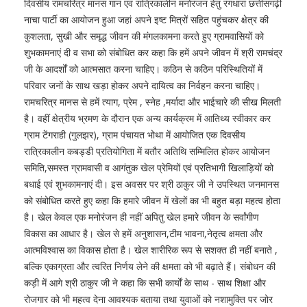
दिवसीय रामचरित्र मानस गान एवं रात्रिकालीन मनोरंजन हेतु रंगधारा छत्तीसगढ़ी
नाचा पार्टी का आयोजन हुआ जहां अपने इष्ट मित्रों सहित पहुंचकर क्षेत्र की
कुशलता, सुखी और समृद्ध जीवन की मंगलकामना करते हुए ग्रामवासियों को
शुभकामनाएं दी व सभा को संबोधित कर कहा कि हमें अपने जीवन में श्री रामचंद्र
जी के आदर्शों को आत्मसात करना चाहिए। कठिन से कठिन परिस्थितियों में
परिवार जनों के साथ खड़ा होकर अपने दायित्व का निर्वहन करना चाहिए।
रामचरित्र मानस से हमें त्याग, प्रेम , स्नेह ,मर्यादा और भाईचारे की सीख मिलती
है। वहीं क्षेत्रीय भ्रमण के दौरान एक अन्य कार्यक्रम में आतिथ्य स्वीकार कर
ग्राम टेंगराही (गुलझर), ग्राम पंचायत भोथा में आयोजित एक दिवसीय
रात्रिकालीन कबड्डी प्रतियोगिता में बतौर अतिथि सम्मिलित होकर आयोजन
समिति,समस्त ग्रामवासी व आगंतुक खेल प्रेमियों एवं प्रतिभागी खिलाड़ियों को
बधाई एवं शुभकामनाएं दी। इस अवसर पर श्री ठाकुर जी ने उपस्थित जनमानस
को संबोधित करते हुए कहा कि हमारे जीवन में खेलों का भी बहुत बड़ा महत्व होता
है। खेल केवल एक मनोरंजन ही नहीं अपितु खेल हमारे जीवन के सर्वांगीण
विकास का आधार है। खेल से हमें अनुशासन,टीम भावना,नेतृत्व क्षमता और
आत्मविश्वास का विकास होता है। खेल शारीरिक रूप से सशक्त ही नहीं बनाते ,
बल्कि एकाग्रता और त्वरित निर्णय लेने की क्षमता को भी बढ़ाते हैं। संबोधन की
कड़ी में आगे श्री ठाकुर जी ने कहा कि सभी कार्यों के साथ - साथ शिक्षा और
रोजगार को भी महत्व देना आवश्यक बताया तथा युवाओं को नशामुक्ति पर जोर