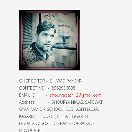
CHIEF EDITOR - SHARAD PANSARI
CONTECT NO. - 8962936808
EMAIL ID -
shouryapath12@gmail.com
Address - SHOURYA NIWAS, SARSWATI
GYAN MANDIR SCHOOL, SUBHASH NAGAR,
KASARIDIH - DURG ( CHHATTISGARH )
LEGAL ADVISOR - DEEPAK KHOBRAGADE
(ADVOCATE)