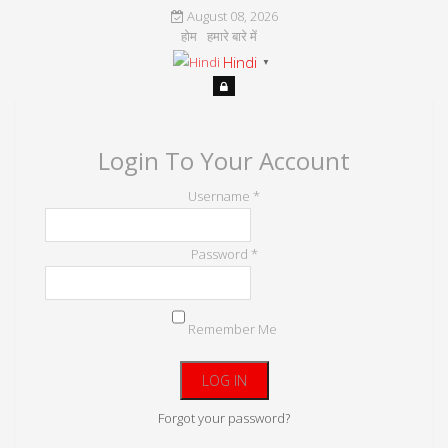
August 08, 2026
होम
हमारे बारे में
Hindi
▼
Login To Your Account
Username *
Password *
Remember Me
Forgot your password?