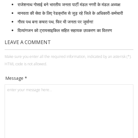
राजेशनाथ गोसाई बने भारतीय जनता पार्टी मंडल नगरी के मंडल अध्यक्ष
मानवता की सेवा के लिए रेडक्रॉस से जुड़ रहे जिले के अधिकारी-कर्मचारी
गौरव पथ बना कचरा पथ, फिर भी जनता पर जुर्माना!
दिव्यांगजन को ट्रायसाइकिल सहित सहायक उपकरण का वितरण
LEAVE A COMMENT
Make sure you enter all the required information, indicated by an asterisk (*).
HTML code is not allowed.
Message *