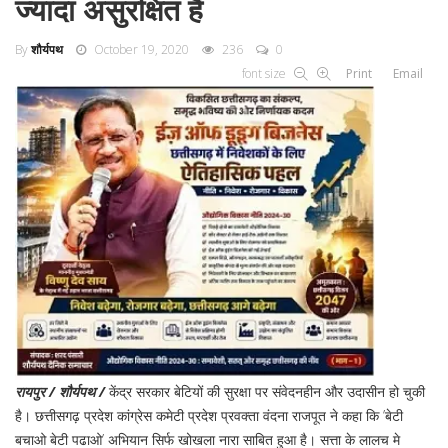
ज्यादा असुरक्षित हैं
By
शौर्यपथ
October 19, 2020
236
0
font size
Print
Email
रायपुर / शौर्यपथ /
केंद्र सरकार बेटियों की सुरक्षा पर संवेदनहीन और उदासीन हो चुकी
है। छत्तीसगढ़ प्रदेश कांग्रेस कमेटी प्रदेश प्रवक्ता वंदना राजपूत ने कहा कि ’बेटी
बचाओ बेटी पढाओ’ अभियान सिर्फ खोखला नारा साबित हुआ है। सत्ता के लालच मे