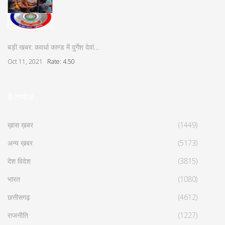
बड़ी खबर: कवर्धा काण्ड में दुर्गेश देवां…
Oct 11, 2021
Rate: 4.50
कैटेगरीज़
ख़ास ख़बर
(1449)
अन्य ख़बर
(5173)
देश विदेश
(3815)
भारत
(1080)
छत्तीसगढ़
(4612)
राजनीति
(1227)