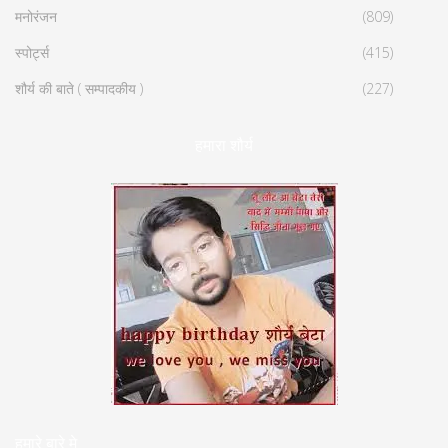
मनोरंजन
(809)
स्पोर्ट्स
(415)
शौर्य की बाते ( सम्पादकीय )
(227)
हमारा शौर्य
हमारे बारे मे