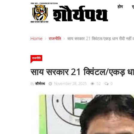
होम
ख़
Home
राजनीति
साय सरकार 21 क्विंटल/एकड़ धान रीदी नहीं क
राजनीति
साय सरकार 21 क्विंटल/एकड़ धान 
By
शौर्यपथ
November 28, 2025
52
0