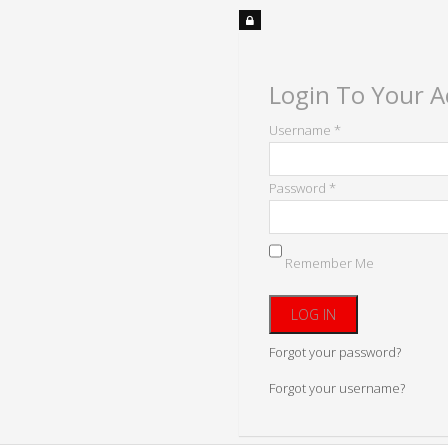
Login To Your 
Username *
Password *
Remember Me
Forgot your password?
Forgot your username?