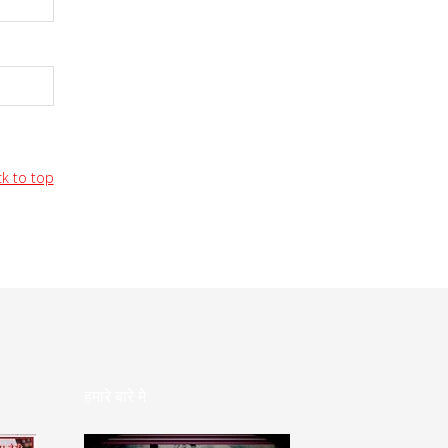
k to top
हमारे बारे मे