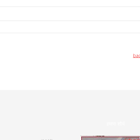
bac
हमारा शौर्य