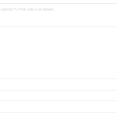
 asterisk (*). HTML code is not allowed.