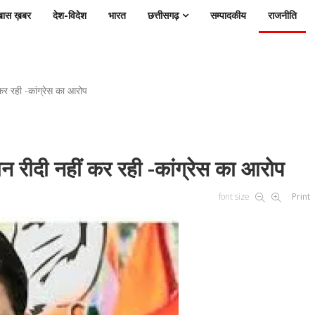
ास ख़बर
देश-विदेश
भारत
छत्तीसगढ़
सम्पादकीय
राजनीति
र रही -कांग्रेस का आरोप
रीदी नहीं कर रही -कांग्रेस का आरोप
font size
Print