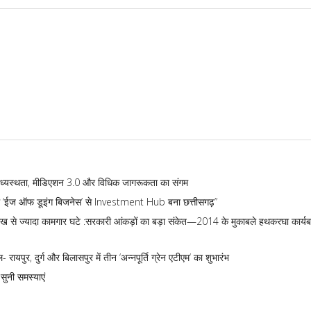
क मध्यस्थता, मीडिएशन 3.0 और विधिक जागरूकता का संगम
व में ‘ईज ऑफ डूइंग बिजनेस’ से Investment Hub बना छत्तीसगढ़”
े ज्यादा कामगार घटे :सरकारी आंकड़ों का बड़ा संकेत—2014 के मुकाबले हथकरघा कार्यबल
ायपुर, दुर्ग और बिलासपुर में तीन ‘अन्नपूर्ति ग्रेन एटीएम‘ का शुभारंभ
 सुनी समस्याएं