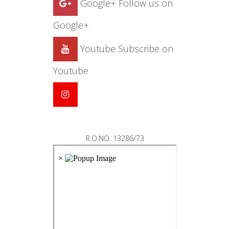
Google+
Follow us on
Google+
Youtube
Subscribe on
Youtube
R.O.NO. 13286/73