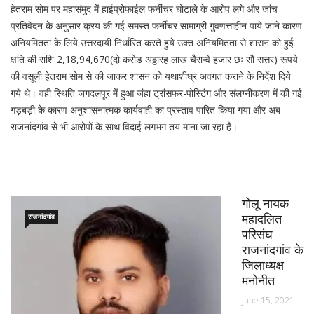
हेतराम सोम पर महासंमुद में हाईप्रोफाईल फर्नीचर घोटाले के आरोप लगे और जांच
प्रतिवेदन के अनुसार क्रय की गई समस्त फर्नीचर सामाग्री गुवणत्ताहीन पाये जाने कारण
अनियमितता के लिये उत्तरदायी निर्धारित करते हुये उक्त अनियमितता से शासन को हुई
क्षति की राशि 2,18,94,670(दो करोड़ अठ्ठारह लाख चैरान्वे हजार छः सौ सत्तर) रूपये
की वसूली हेतराम सोम से की जाकर शासन को यथाशीघ्र अवगत कराने के निर्देश दिये
गये थे। वही स्थिति जगदलपूर में हुआ जंहा ट्रांसफर-पोस्टिंग और संलग्नीकरण में की गई
गड़बड़ी के कारण अनुशासनात्मक कार्यवाही का प्रस्ताव पारित किया गया और अब
राजनांदगांव से भी आरोपों के साथ विदाई लगभग तय माना जा रहा है।
गोलू नायक
महादलित
राजनांदगांव
परिसंघ
राजनांदगांव के
जिलाध्यक्ष
मनोनीत
June 15, 2021