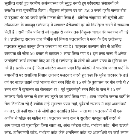
सुरक्षित करते हुए ग्रामीण अर्थव्यवस्था को सुदृढ़ बनाते हुए परंपरागत संसाधनों को
संरक्षीत तथा पुनर्जीवित किया। तेंदूपत्ता संग्रहण दर को 2500 रुपये प्रति मानक बोरा
से बढ़ाकर 4000 रुपये प्रति मानक बोरा किया है। कोरोना संक्रमण की चुनौती और
लॉकडाउन के बावजूद छत्तीसगढ़ में लगातार बेरोजगारी दर को नियंत्रित रखने में सफलता
मिली है। सभी गरीब परिवारों को जुलाई से नवंबर तक निशुल्क चावल की व्यवस्था की गई
है। छत्तीसगढ़ सरकार द्वारा निर्भीक एवं निष्पक्ष पत्रकारिता मे मदद के लिए छत्तीसगढ़
पत्रकार सुरक्षा कानून तैयार करवाया जा रहा है। पत्रकार कल्याण कोष से आर्थिक
सहायता की सीमा 50 हजार से बढ़ाकर 2 लाख किया गया है। इस तरह राज्य में अनेक
जनहितेषी कार्य लगातार किए जा रहे हैं छत्तीसगढ़ के लोगों को अपने राज्य के मुखिया पर
गर्व है। इसके साथ ही जिला कांग्रेस अध्यक्ष पदम सिंह कोठारी ने भारतीय जनता पार्टी के
बयानवीरो पर सवालिया निशान लगाकर पलटवार करते हुए कहा कि भूपेश सरकार के ढाई
वर्ष पर सवाल उठाने वाले भाजपा नेता रमन सिंह के 15 वर्ष के कुशासन पर मौन क्यो थे ?
रमन राज में कुशासन का बोलबाला था। पूर्व मुख्यमंत्री रमन सिंह के राज में 15 वर्ष
लगातार सिर्फ जनता से छल कर लूटने का कार्य किया गया। आज भारतीय जनता पार्टी के
नेता तिलमिला रहे है क्योंकि उन्हें सुशासन पसंद नहीं, पूर्ववर्ती सरकार में कहीं अपराधियों
का डर, तो कहीं शासन के लोगों द्वारा प्रताड़ित किया जाता था। पत्रकारों में भी एक
अजीब से खौफ़ का माहौल था। पत्रकार रमन राज मे सुरक्षित महसूस नहीं करते थे।
आम जनता को प्रताड़ित किया जाता था, आंख फोडवा कांड, गर्भाशय कांड, मीना खल्को
कांड, झलियामारी कांड, गर्भाशय कांड जैसे अनगिनत कांड हुए अपराधियों पर कोई लगाम