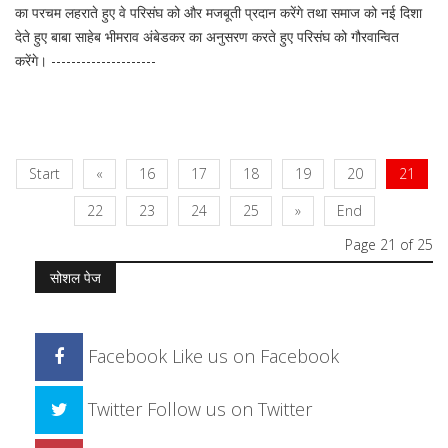
का परचम लहराते हुए वे परिसंघ को और मजबूती प्रदान करेंगे तथा समाज को नई दिशा
देते हुए बाबा साहेब भीमराव अंबेडकर का अनुसरण करते हुए परिसंघ को गौरवान्वित
करेंगे। ---------------------
Start
«
16
17
18
19
20
21
22
23
24
25
»
End
Page 21 of 25
सोशल पेज
Facebook
Like us on Facebook
Twitter
Follow us on Twitter