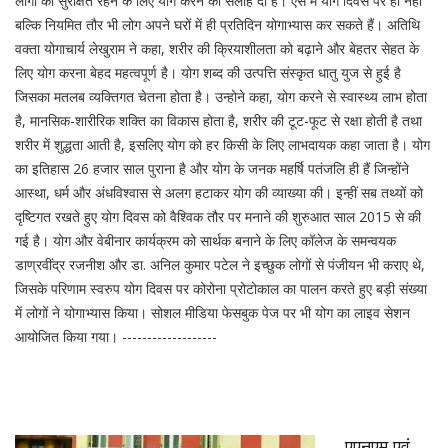
लोगों को सुरक्षित रहने के लिए योग करने की सलाह दी है। ऐसे में योग दिवस पर ही नहीं
बल्कि नियमित तौर भी लोग अपने घरों में ही प्रतिदिन योगाभ्यास कर सकते हैं। अतिथि
वक्ता योगाचार्य लेखुराम ने कहा, शरीर की क्रियाशीलता को बढ़ाने और बेहतर सेहत के
लिए योग करना बेहद महत्वपूर्ण है। योग शब्द की उत्पत्ति संस्कृत धातु युज से हुई है
जिसका मतलब व्यक्तिगत चेतना होता है। उन्होने कहा, योग करने से स्वास्थ्य लाभ होता
है, मानसिक-शारीरिक शक्ति का विकास होता है, शरीर की टूट-फूट से रक्षा होती है तथा
शरीर में शुद्धता आती है, इसलिए योग को हर किसी के लिए लाभदायक कहा जाता है। योग
का इतिहास 26 हजार साल पुराना है और योग के जनक महर्षि पतंजलि ही हैं जिन्होंने
आस्था, धर्म और अंधविश्वास से अलग हटाकर योग की व्याख्या की। इन्हीं सब तथ्यों को
दृष्टिगत रखते हुए योग दिवस को वैश्विक तौर पर मनाने की शुरुआत साल 2015 से की
गई है। योग और वेबीनार कार्यक्रम को सार्थक बनाने के लिए कॉलेज के समन्वयक
डाण्रवींद्र रजनीश और डा. अनिल कुमार पटेल ने इच्छुक लोगों से पंजीयन भी कराए थे,
जिसके परिणाम स्वरुप योग दिवस पर कोरोना प्रोटोकाल का पालन करते हुए बड़ी संख्या
में लोगों ने योगाभ्यास किया। सोशल मीडिया फेसबुक पेज पर भी योग का लाइव सेशन
आयोजित किया गया। -------------------
एएनएम एवं