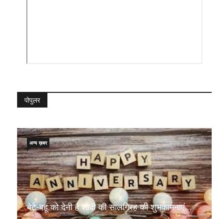
पोपुलर
अन्य ख़बर
बेटे-बहू को देनी है शादी की सालगिरह की शुभकामनाएं…