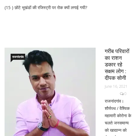
(15 ) छोटे भूखंडों की रजिस्ट्री पर रोक क्यों लगाई गयी?
गरीब परिवारों
का राशन
राजनांदगांव
डकार रहे
सक्षम लोग :
दीपक सोनी
June 16, 2021
0
राजनांदगांव।
शौर्यपथ / वैश्विक
महामारी कोरोना के
चलते जनसमान्य
को खाद्यान्न को