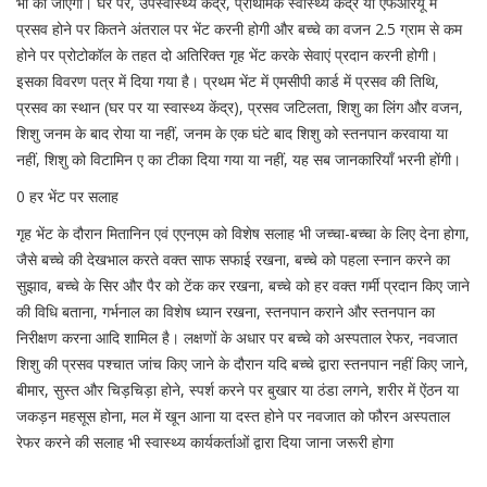
भी की जाएगी। घर पर, उपस्वास्थ्य केंद्र, प्राथमिक स्वास्थ्य केंद्र या एफआरयू में
प्रसव होने पर कितने अंतराल पर भेंट करनी होगी और बच्चे का वजन 2.5 ग्राम से कम
होने पर प्रोटोकॉल के तहत दो अतिरिक्त गृह भेंट करके सेवाएं प्रदान करनी होगी।
इसका विवरण पत्र में दिया गया है। प्रथम भेंट में एमसीपी कार्ड में प्रसव की तिथि,
प्रसव का स्थान (घर पर या स्वास्थ्य केंद्र), प्रसव जटिलता, शिशु का लिंग और वजन,
शिशु जनम के बाद रोया या नहीं, जनम के एक घंटे बाद शिशु को स्तनपान करवाया या
नहीं, शिशु को विटामिन ए का टीका दिया गया या नहीं, यह सब जानकारियाँ भरनी होंगी।
0 हर भेंट पर सलाह
गृह भेंट के दौरान मितानिन एवं एएनएम को विशेष सलाह भी जच्चा-बच्चा के लिए देना होगा,
जैसे बच्चे की देखभाल करते वक्त साफ सफाई रखना, बच्चे को पहला स्नान करने का
सुझाव, बच्चे के सिर और पैर को टेंक कर रखना, बच्चे को हर वक्त गर्मी प्रदान किए जाने
की विधि बताना, गर्भनाल का विशेष ध्यान रखना, स्तनपान कराने और स्तनपान का
निरीक्षण करना आदि शामिल है। लक्षणों के अधार पर बच्चे को अस्पताल रेफर, नवजात
शिशु की प्रसव पश्चात जांच किए जाने के दौरान यदि बच्चे द्वारा स्तनपान नहीं किए जाने,
बीमार, सुस्त और चिड़चिड़ा होने, स्पर्श करने पर बुखार या ठंडा लगने, शरीर में ऐंठन या
जकड़न महसूस होना, मल में खून आना या दस्त होने पर नवजात को फौरन अस्पताल
रेफर करने की सलाह भी स्वास्थ्य कार्यकर्ताओं द्वारा दिया जाना जरूरी होगा