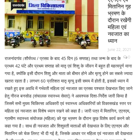
मितानिन गृह
राजनांदगांव
भ्रमण के
दौरान रखेंगी
महिला एवं
नवजात का
ध्यान
June 22, 2021
0
राजनांदगांव।शौर्यपथ / प्रसव के बाद 45 दिन (6 सप्ताह) तथा जन्म के बाद के
प्रथम 42 घंटे और प्रथम सप्ताह को मातृ एवं शिशु के जीवन में बहुत ही महत्वपूर्ण माना
गया है, क्योंकि इसी दौरान शिशु और माता को बीमार होने और मृत्यु होने का सबसे ज्यादा
खतरा रहता है। लगभग 60 प्रतिशत मातृ मृत्यु इसी समय में होती है, इसको ध्यान में
रखते हुए इस अवधि में गर्भवती महिला एवं नवजात का प्रसव पश्चात देखभाल किए जाने
हेतु नीरज बनसोड (संचालक स्वास्थ्य सेवाएं) ने आवश्यक दिशा-निर्देश जारी किया है
जिसमें सभी मुख्य चिकित्सा अधिकारी एवं स्वास्थ्य अधिकारियों को विकासखंड स्तर पर
महिला एवं नवजात का विशेष ध्यान रखने को कहा है। जारी पत्र में मितानिन, एएनएम,
ग्रामीण स्वास्थ्य संयोजक (महिला) को गृह भ्रमण के दौरान कुछ विशेष कार्य करने को
कहा गया है। साथ ही नवजात और शिशुवती माताओं की देखभाल के लिए एएनएम और
मितानिन को चेक लिस्ट भी दी गई है, जिसके आधार पर महिला एवं नवजात की देखभाल