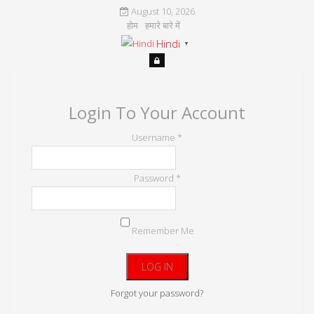
August 10, 2026
होम
हमारे बारे में
Hindi
▼
Login To Your Account
Username *
Password *
Remember Me
Forgot your password?