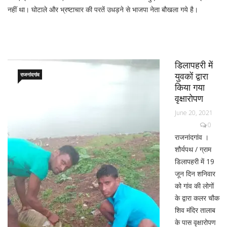
नहीं था। घोटाले और भ्रष्टाचार की परतें उधड़ने से भाजपा नेता बौखला गये है।
डिलापहरी में
युवकों द्वारा
राजनांदगांव
किया गया
वृक्षारोपण
June 20, 2021
0
राजनांदगांव ।
शौर्यपथ / ग्राम
डिलापहरी में 19
जून दिन शनिवार
को गांव की लोगों
के द्वारा कलर चौक
शिव मंदिर तालाब
के पास वृक्षारोपण