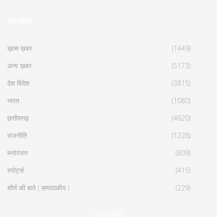
कैटेगरीज़
ख़ास ख़बर
(1449)
अन्य ख़बर
(5173)
देश विदेश
(3815)
भारत
(1080)
छत्तीसगढ़
(4620)
राजनीति
(1228)
मनोरंजन
(809)
स्पोर्ट्स
(415)
शौर्य की बाते ( सम्पादकीय )
(229)
हमारा शौर्य