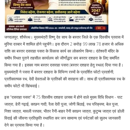
जगदलपुर, शौर्यपथ। मुख्यमंत्री विष्णु देव साय के बस्तर जिले के एक दिवसीय प्रवास में
मुरिया दरबार में शामिल होने पहुचेंगे। इस दौरान 2 करोड़ 99 लाख 78 हजार से अधिक
राशि का बस्तर दसराहा पसरा के विकास कार्य का लोकार्पण किया। दंतेश्वरी मंदिर के
समीप स्थित पुराने तहसील कार्यालय को जीर्णोद्धार कर बस्तर दशहरा के लिए समर्पित
किया गया है। इसका नाम बस्तर दसराहा पसरा (बस्तर दशहरा हेतु स्थल) दिया गया है।
मुख्यमंत्री ने पसरा में बस्तर दशहरा के विभिन्न रस्मों के प्रदर्शित फोटो प्रदर्शनी,
प्रतीकात्मक रथ, देवी देवताओं के प्रतिकों की सराहना की। साथ ही प्रतीकात्मक रथ के
समीप फोटो भी खिंचवाई।
इस "दसराहा पसरा" में 75 दिवसीय दशहरा उत्सव में होने वाले मुख्य विधि विधान - पाट
जात्रा, डेरी गढ़ाई, काछन गादी, रैला देवी पूजा, जोगी बिठाई, रथ परिक्रमा, बेल पूजा,
निशा जात्रा, मावली परघाव, भीतर रैनी-बाहर रैनी काछन जात्रा, कुटुम्ब जात्रा एवं डोली
विदाई की जीवन्त प्रतिकृति स्थापित कर जन सामान्य एवं पर्यटकों को सुलभ जानकारी
देने का प्रयास किया गया है।