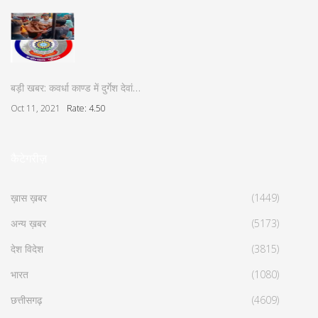
बड़ी खबर: कवर्धा काण्ड में दुर्गेश देवां…
Oct 11, 2021
Rate: 4.50
कैटेगरीज़
ख़ास ख़बर
(1449)
अन्य ख़बर
(5173)
देश विदेश
(3815)
भारत
(1080)
छत्तीसगढ़
(4609)