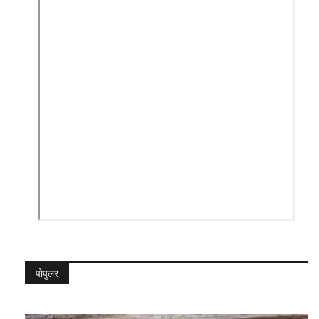
पोपुलर