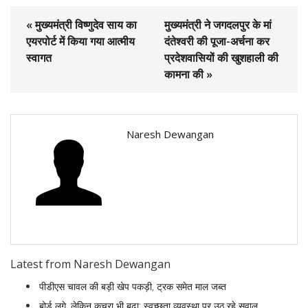
« मुख्यमंत्री विष्णुदेव साय का
मुख्यमंत्री ने जगदलपुर के मां
एयरपोर्ट में किया गया आत्मीय
दंतेश्वरी की पूजा-अर्चना कर
स्वागत
प्रदेशवासियों की खुशहाली की
कामना की »
Naresh Dewangan
Latest from Naresh Dewangan
पीडीएस चावल की बड़ी खेप पकड़ी, ट्रक समेत माल जब्त
बोर्ड लगे, लेकिन कचरा भी बढ़ा; स्वच्छता व्यवस्था पर उठ रहे सवाल