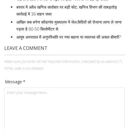
बस्तर में अवैध खनिज कारोबार पर बड़ी चोट, खनिज विभाग की ताबड़तोड़
कार्रवाई में 36 वाहन जब्त
आखिर कब बनेगा कोंडागांव मुख्यालय में जेल,कैदियों को रोजाना लाना ले जाना
पड़ता है 60-50 किलोमीटर से
आयुष अस्पताल में अनुपस्थिति पर नया बहाना या व्यवस्था की असल बीमारी?
LEAVE A COMMENT
Make sure you enter all the required information, indicated by an asterisk (*).
HTML code is not allowed.
Message *