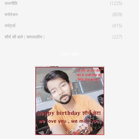
राजनीति
(1225)
मनोरंजन
(809)
स्पोर्ट्स
(415)
शौर्य की बाते ( सम्पादकीय )
(227)
हमारा शौर्य