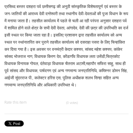
प्रसिध्द बस्तर दशहरा पर्व छत्तीसगढ़ की अनुठी सांस्कृतिक विशेषतापूर्ण एवं बस्तर के
जन-जातियों की आराध्य देवी दन्तेश्वरी तथा स्थानीय देवी-देवताओं की पूजा विधान के रूप
में मनाया जाता है। तहसील कार्यालय में पहले से चली आ रही परंपरा अनुसार दशहरा पर्व
में शामिल होने वाले क्षेत्र के सभी देवी देवता, आंगादेव, देवी की छत्र की उपस्थिति का दर्ज
इसी स्थल पर किया जाता रहा है। इसलिए प्रशासन द्वारा तहसील कार्यालय को अन्य
स्थल पर स्थांनातरित कर पुराने तहसील कार्यालय को दसराहा पसरा के लिए चिन्हांकित
कर दिया गया है। इस अवसर पर वनमंत्री केदार कश्यप, सांसद महेश कश्यप, कांकेर
सांसद भोजराज नाग, विधायक किरण देव, कोंडागाँव विधायक लता उसेंडी,चित्रकोट
विधायक विनायक गोयल, दंतेवाड़ा विधायक चैतराम अटामी,महापौर सफिरा साहू, साथ ही
पूर्व सांसद और विधायक, पार्षदगण एवं अन्य गणमान्य जनप्रतिनिधि, कमिश्नर डोमन सिंह,
आईजी सुंदरराज पी., कलेक्टर हरिस एस, पुलिस अधीक्षक शलभ सिन्हा सहित अन्य
गणमान्य जनप्रतिनिधि और अधिकारी उपस्थित थे।
Rate this item
(0 votes)