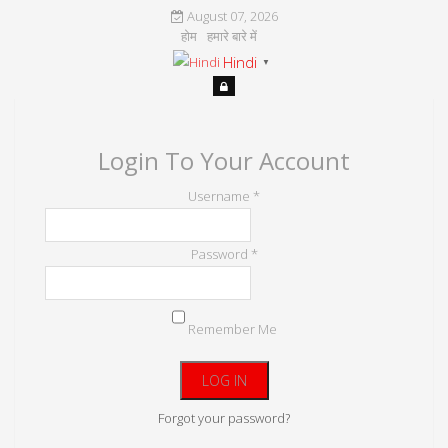
August 07, 2026
होम
हमारे बारे में
Hindi
▼
Login To Your Account
Username *
Password *
Remember Me
Forgot your password?