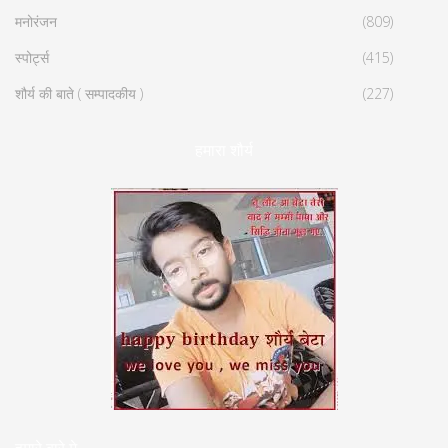
मनोरंजन
(809)
स्पोर्ट्स
(415)
शौर्य की बाते ( सम्पादकीय )
(227)
हमारा शौर्य