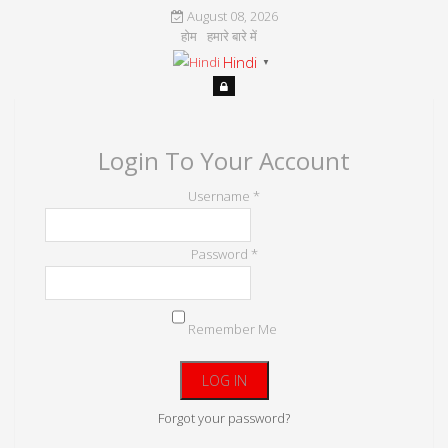
August 08, 2026
होम
हमारे बारे में
Hindi
▼
Login To Your Account
Username *
Password *
Remember Me
Forgot your password?