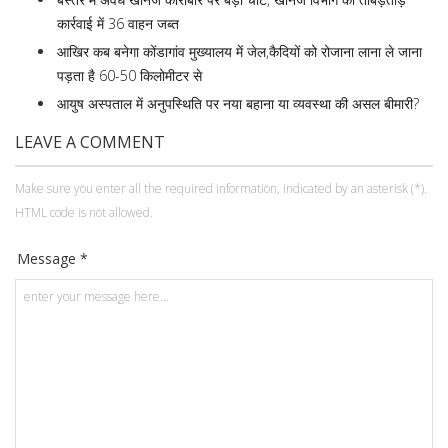
कार्रवाई में 36 वाहन जब्त
आखिर कब बनेगा कोंडागांव मुख्यालय में जेल,कैदियों को रोजाना लाना ले जाना
पड़ता है 60-50 किलोमीटर से
आयुष अस्पताल में अनुपस्थिति पर नया बहाना या व्यवस्था की असल बीमारी?
LEAVE A COMMENT
Make sure you enter all the required information, indicated by an asterisk (*).
HTML code is not allowed.
Message *