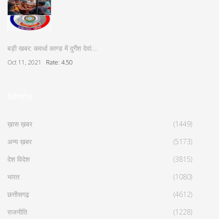
बड़ी खबर: कवर्धा काण्ड में दुर्गेश देवां…
Oct 11, 2021
Rate: 4.50
कैटेगरीज़
ख़ास ख़बर
(1449)
अन्य ख़बर
(5173)
देश विदेश
(3815)
भारत
(1080)
छत्तीसगढ़
(4612)
राजनीति
(1228)