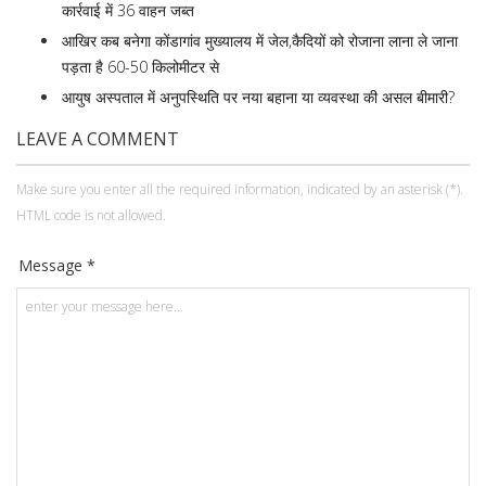
कार्रवाई में 36 वाहन जब्त
आखिर कब बनेगा कोंडागांव मुख्यालय में जेल,कैदियों को रोजाना लाना ले जाना
पड़ता है 60-50 किलोमीटर से
आयुष अस्पताल में अनुपस्थिति पर नया बहाना या व्यवस्था की असल बीमारी?
LEAVE A COMMENT
Make sure you enter all the required information, indicated by an asterisk (*).
HTML code is not allowed.
Message *