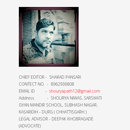
CHIEF EDITOR - SHARAD PANSARI
CONTECT NO. - 8962936808
EMAIL ID -
shouryapath12@gmail.com
Address - SHOURYA NIWAS, SARSWATI
GYAN MANDIR SCHOOL, SUBHASH NAGAR,
KASARIDIH - DURG ( CHHATTISGARH )
LEGAL ADVISOR - DEEPAK KHOBRAGADE
(ADVOCATE)