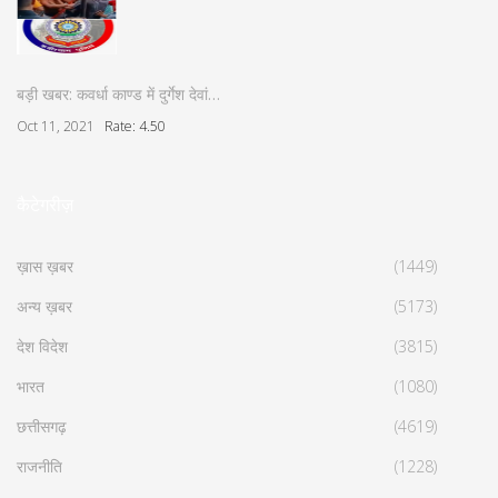
बड़ी खबर: कवर्धा काण्ड में दुर्गेश देवां…
Oct 11, 2021
Rate: 4.50
कैटेगरीज़
ख़ास ख़बर
(1449)
अन्य ख़बर
(5173)
देश विदेश
(3815)
भारत
(1080)
छत्तीसगढ़
(4619)
राजनीति
(1228)