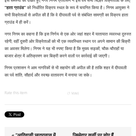
इस समस्या को देखते हुए नगर निगम प्रशासन ने इस वर्ष सभी चिल्हर विक्रेताओं के लिए
“हाता ग्राउंड”
को निर्धारित विक्रय स्थल के रूप में चयनित किया है। निगम आयुक्त ने
सभी विक्रेताओं से अपील की है कि वे दीपावली पर्व से संबंधित सामग्री का विक्रय हाता
ग्राउंड में ही करें।
नगर निगम का कहना है कि इस निर्णय से एक ओर जहां शहर में यातायात व्यवस्था दुरुस्त
रहेगी, वहीं दूसरी ओर विक्रेताओं को भी एक व्यवस्थित स्थान पर अपने सामान की बिक्री
का अवसर मिलेगा। निगम ने यह भी स्पष्ट किया है कि मुख्य सड़कों, चौक-चौराहों या
बाजार क्षेत्र में अतिक्रमण कर बिक्री करने वालों पर कार्रवाई की जाएगी।
निगम प्रशासन ने आम नागरिकों से भी सहयोग की अपील की है ताकि शहर में दीपावली
का पर्व शांति, सौहार्द और स्वच्छ वातावरण में मनाया जा सके।
Rate this item
(1 Vote)
« “आदिवासी छात्रावास में
जिम्मेदार कुर्सी पर सोए हैं