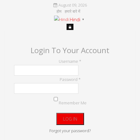
August 09, 2026
होम
हमारे बारे में
Hindi
▼
Login To Your Account
Username *
Password *
Remember Me
Forgot your password?