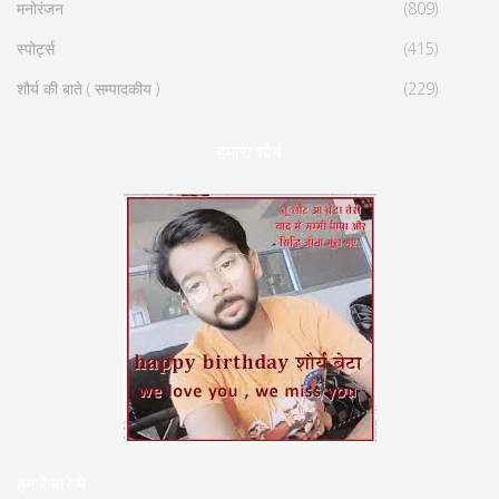
मनोरंजन
(809)
स्पोर्ट्स
(415)
शौर्य की बाते ( सम्पादकीय )
(229)
हमारा शौर्य
हमारे बारे मे