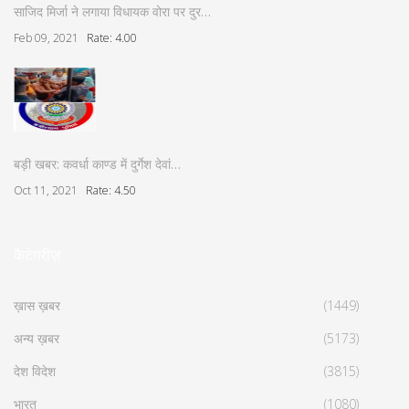
साजिद मिर्जा ने लगाया विधायक वोरा पर दुर…
Feb 09, 2021
Rate: 4.00
बड़ी खबर: कवर्धा काण्ड में दुर्गेश देवां…
Oct 11, 2021
Rate: 4.50
कैटेगरीज़
ख़ास ख़बर
(1449)
अन्य ख़बर
(5173)
देश विदेश
(3815)
भारत
(1080)