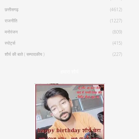
छत्तीसगढ़
(4612)
राजनीति
(1227)
मनोरंजन
(809)
स्पोर्ट्स
(415)
शौर्य की बाते ( सम्पादकीय )
(227)
हमारा शौर्य