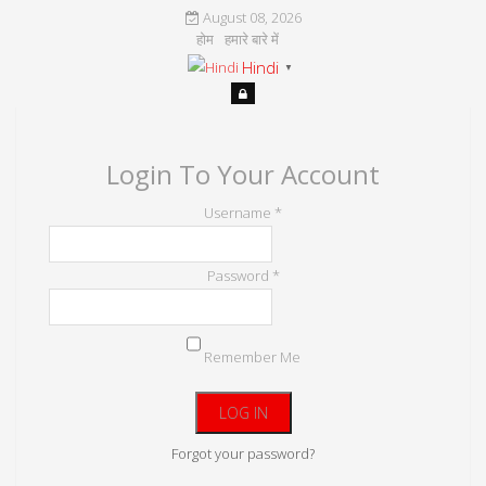
August 08, 2026
होम
हमारे बारे में
Hindi
▼
Login To Your Account
Username *
Password *
Remember Me
Forgot your password?