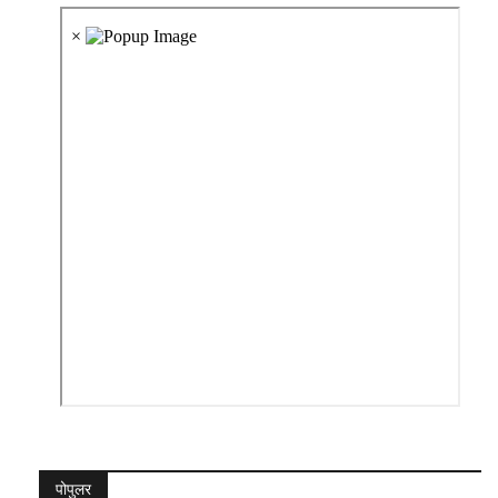
पोपुलर