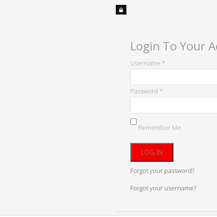
Login To Your 
Username *
Password *
Remember Me
Forgot your password?
Forgot your username?