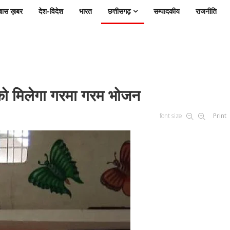
ास ख़बर
देश-विदेश
भारत
छत्तीसगढ़
सम्पादकीय
राजनीति
को मिलेगा गरमा गरम भोजन
font size
Print