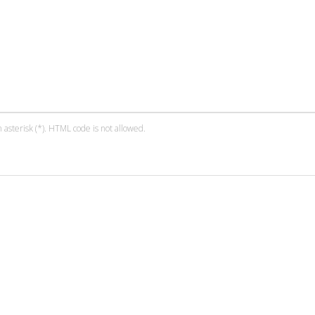
 asterisk (*). HTML code is not allowed.