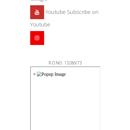
Youtube
Subscribe on
Youtube
R.O.NO. 13286/73