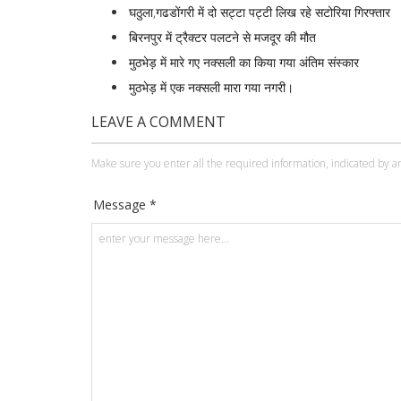
घठुला,गढडोंगरी में दो सट्टा पट्टी लिख रहे सटोरिया गिरफ्तार
बिरनपुर में ट्रैक्टर पलटने से मजदूर की मौत
मुठभेड़ में मारे गए नक्सली का किया गया अंतिम संस्कार
मुठभेड़ में एक नक्सली मारा गया नगरी।
LEAVE A COMMENT
Make sure you enter all the required information, indicated by an
Message *