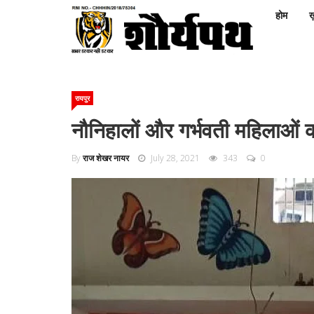
होम
ख़
रायपुर
नौनिहालों और गर्भवती महिलाओं 
By
राज शेखर नायर
July 28, 2021
343
0