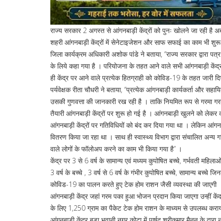
राज्य सरकार 2 अगस्त से आंगनबाड़ी केंद्रों को पुनः खोलने जा रही है
शहरी आंगनबाड़ी केंद्रों में सेनेटाइजेशन और साफ सफाई का काम भी शुरू
जिला कार्यक्रम अधिकारी अशोक पांडे ने बताया, ‘’राज्य सरकार द्वारा पत
के लिये कहा गया है । परियोजना के तहत आने वाले सभी आंगनबाड़ी केंद्र
ही केंद्र पर आने वाले प्रत्येक हितग्राही को कोविड-19 के तहत जारी द
पर्यवेक्षक रीता चौधरी ने बताया, ‘’प्रत्येक आंगनबाड़ी कार्यकर्ता औ
उसकी गुणवत्ता की जानकारी रख रही है । ताकि नियमित रूप से गरमा गरम भो
तैयारी आंगनबाड़ी केंद्रों पर शुरू हो गई है । आंगनबाड़ी खुलने को लेकर
आंगनबाड़ी केंद्रों पर गतिविधियों को बंद कर दिया गया था । लेकिन आंगन
वितरण किया जा रहा था । साथ ही स्वास्थ्य विभाग द्वारा संचालित अन्य 
वाले लोगों के फॉलोअप करने का काम भी किया गया है” ।
केंद्र पर 3 से 6 वर्ष के सामान्य एवं मध्यम कुपोषित बच्चे, गर्भवती मह
3 वर्ष के बच्चे , 3 वर्ष से 6 वर्ष के गंभीर कुपोषित बच्चे, सामान्य बच्चे ज
कोविड-19 का पालन करते हुए टेक होम राशन जैसी व्यवस्था की जाएगी 
आंगनबाड़ी केंद्र जहां गरम पका हुआ भोजन प्रदान किया जाएगा उन्हीं केंद्
के लिए 1,250 ग्राम का पैकेट टेक होम राशन के माध्यम से उपलब्ध करा
आंगनबाड़ी केंद्र बड़ा भवानी नगर कोटा में पार्षद श्रीकुमार मैनन के द