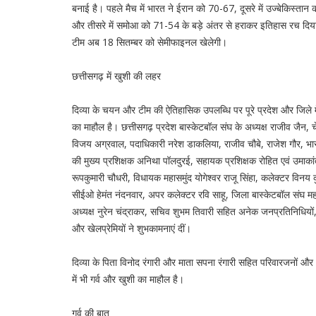
बनाई है। पहले मैच में भारत ने ईरान को 70-67, दूसरे में उज्बेकिस्ता
और तीसरे में समोआ को 71-54 के बड़े अंतर से हराकर इतिहास रच दि
टीम अब 18 सितम्बर को सेमीफाइनल खेलेगी।
छत्तीसगढ़ में खुशी की लहर
दिव्या के चयन और टीम की ऐतिहासिक उपलब्धि पर पूरे प्रदेश और जिले मे
का माहौल है। छत्तीसगढ़ प्रदेश बास्केटबॉल संघ के अध्यक्ष राजीव जैन, 
विजय अग्रवाल, पदाधिकारी नरेश डाकलिया, राजीव चौबे, राजेश गौर, भ
की मुख्य प्रशिक्षक अनिथा पॉलदुरई, सहायक प्रशिक्षक रोहित एवं उमाका
रूपकुमारी चौधरी, विधायक महासमुंद योगेश्वर राजू सिंहा, कलेक्टर विनय क
सीईओ हेमंत नंदनवार, अपर कलेक्टर रवि साहू, जिला बास्केटबॉल संघ महा
अध्यक्ष नुरेन चंद्राकर, सचिव शुभम तिवारी सहित अनेक जनप्रतिनिधियों,
और खेलप्रेमियों ने शुभकामनाएं दीं।
दिव्या के पिता विनोद रंगारी और माता सपना रंगारी सहित परिवारजनों और क्
में भी गर्व और खुशी का माहौल है।
गर्व की बात