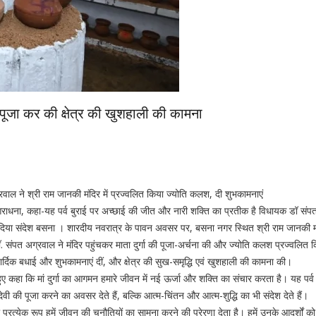
ी पूजा कर की क्षेत्र की खुशहाली की कामना
ाल ने श्री राम जानकी मंदिर में प्रज्वलित किया ज्योति कलश, दी शुभकामनाएं
ी आराधना, कहा-यह पर्व बुराई पर अच्छाई की जीत और नारी शक्ति का प्रतीक है विधायक डॉ सं
्मान का दिया संदेश बसना । शारदीय नवरात्र के पावन अवसर पर, बसना नगर स्थित श्री राम जानकी मं
ॉ. संपत अग्रवाल ने मंदिर पहुंचकर माता दुर्गा की पूजा-अर्चना की और ज्योति कलश प्रज्वलित
ार्दिक बधाई और शुभकामनाएं दीं, और क्षेत्र की सुख-समृद्धि एवं खुशहाली की कामना की।
कहा कि मां दुर्गा का आगमन हमारे जीवन में नई ऊर्जा और शक्ति का संचार करता है। यह पर्व 
वी की पूजा करने का अवसर देते हैं, बल्कि आत्म-चिंतन और आत्म-शुद्धि का भी संदेश देते हैं।
ा प्रत्येक रूप हमें जीवन की चुनौतियों का सामना करने की प्रेरणा देता है। हमें उनके आदर्शों क