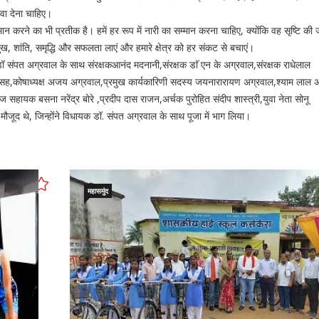
वा देना चाहिए।
ान करने का भी प्रतीक है। हमें हर रूप में नारी का सम्मान करना चाहिए, क्योंकि वह सृष्टि क
ं सुख, शांति, समृद्धि और सफलता लाएं और हमारे क्षेत्र को हर संकट से बचाएं।
क डॉ संपत अग्रवाल के साथ संरक्षकआनंद मदनानी,संरक्षक डाॅ एन के अग्रवाल,संरक्षक राधेलाल
सह,कोषाध्यक्ष अजय अग्रवाल,प्रमुख कार्यकारिणी सदस्य जयनारारायण अग्रवाल,श्याम लाल 
हायक बसना नरेंद्र बोरे ,प्रदीप दास राजन,अर्चक पुरोहित संदीप शास्त्री,युवा नेता सोनू
िक मौजूद थे, जिन्होंने विधायक डॉ. संपत अग्रवाल के साथ पूजा में भाग लिया।
महासमुंद