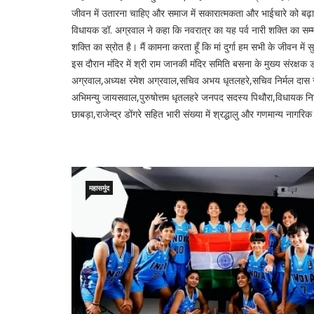
जीवन में उतारना चाहिए और समाज में सकारात्मकता और भाईचारे को बढ़ा
विधायक डॉ. अग्रवाल ने कहा कि नवरात्र का यह पर्व नारी शक्ति का सम्म
शक्ति का स्रोत है। मैं कामना करता हूँ कि मां दुर्गा हम सभी के जीवन मे
इस दौरान मंदिर में श्री राम जानकी मंदिर समिति बसना के मुख्य संरक्ष
अग्रवाल,अध्यक्ष रमेश अग्रवाल,सचिव अभय धृतलहरे,सचिव निर्मल दास 
अभिमन्यु जायसवाल,पुरुषोत्तम धृतलहरे जनपद सदस्य पिथौरा,विधायक निज स
छाबड़ा,राजेन्द्र डोंगरे सहित भारी संख्या में श्रद्धालु और गणमान्य नागर
महासमुंद