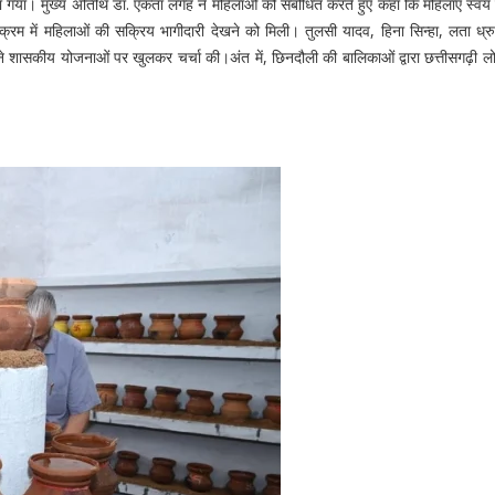
त किया गया। मुख्य अतिथि डॉ. एकता लंगेह ने महिलाओं को संबोधित करते हुए कहा कि महिलाएं स्व
रम में महिलाओं की सक्रिय भागीदारी देखने को मिली। तुलसी यादव, हिना सिन्हा, लता ध्रु
ं ने शासकीय योजनाओं पर खुलकर चर्चा की।अंत में, छिनदौली की बालिकाओं द्वारा छत्तीसगढ़ी ल