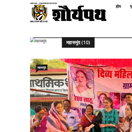
होम
ख़
महासमुंद (10)
महासमुंद