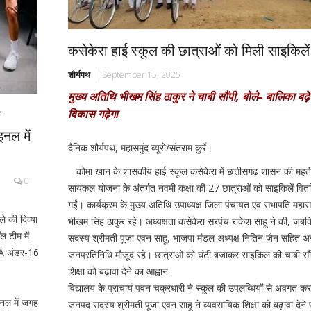
कसेकेरा हाई स्कूल की छात्राओं को मिली साइकिलें
शौर्यपथ
September 15, 2025
मुख्य अतिथि भीखम सिंह ठाकुर ने चाबी सौंपी, बोले– बालिका बढ़े
य
विकास गढ़ेगा
नल में
दैनिक शौर्यपथ, महासमुंद ब्यूरो/संतराम कुर्रे।
कोमा खान के शासकीय हाई स्कूल कसेकेरा में छत्तीसगढ़ शासन की महत
0
सायकल योजना के अंतर्गत नवमी कक्षा की 27 छात्राओं को साइकिलें वित
गईं। कार्यक्रम के मुख्य अतिथि उपाध्यक्ष जिला पंचायत एवं सभापति महासम
े की दिव्या
भीखम सिंह ठाकुर रहे। अध्यक्षता कसेकेरा सरपंच राकेश साहू ने की, ज
ल टीम में
सदस्य श्रीमती पूजा एवन साहू, भाजपा मंडल अध्यक्ष नितिन जैन सहित अन
BA अंडर-16
जनप्रतिनिधि मौजूद रहे। छात्राओं को घंटी बजाकर साइकिल की चाबी सौ
शिक्षा को बढ़ावा देने का आह्वान
विद्यालय के प्राचार्य पवन चक्रधारी ने स्कूल की उपलब्धियों से अवगत क
ाइनल में जगह
जनपद सदस्य श्रीमती पूजा एवन साहू ने व्यवसायिक शिक्षा को बढ़ावा देने