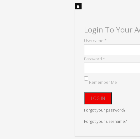
Login To Your 
Username *
Password *
Remember Me
Forgot your password?
Forgot your username?