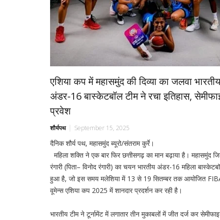
एशिया कप में महासमुंद की दिव्या का जलवा भारती
अंडर-16 बास्केटबॉल टीम ने रचा इतिहास, सेमीफाइ
प्रवेश
शौर्यपथ
September 15, 2025
दैनिक शौर्य पथ, महासमुंद ब्यूरो/संतराम कुर्रे।
महिला शक्ति ने एक बार फिर छत्तीसगढ़ का मान बढ़ाया है। महासमुंद जिल
रंगारी (पिता– विनोद रंगारी) का चयन भारतीय अंडर-16 महिला बास्केटबॉ
हुआ है, जो इस समय मलेशिया में 13 से 19 सितम्बर तक आयोजित FI
वूमेन्स एशिया कप 2025 में शानदार प्रदर्शन कर रही है।
भारतीय टीम ने टूर्नामेंट में लगातार तीन मुकाबलों में जीत दर्ज कर सेमीफ