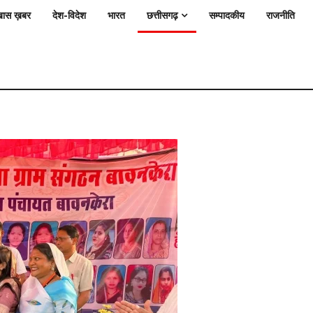
ास ख़बर
देश-विदेश
भारत
छत्तीसगढ़
सम्पादकीय
राजनीति