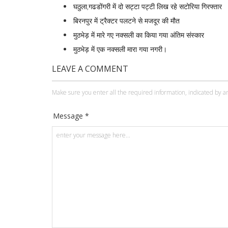
घठुला,गढडोंगरी में दो सट्टा पट्टी लिख रहे सटोरिया गिरफ्तार
बिरनपुर में ट्रैक्टर पलटने से मजदूर की मौत
मुठभेड़ में मारे गए नक्सली का किया गया अंतिम संस्कार
मुठभेड़ में एक नक्सली मारा गया नगरी।
LEAVE A COMMENT
Make sure you enter all the required information, indicated by an
Message *