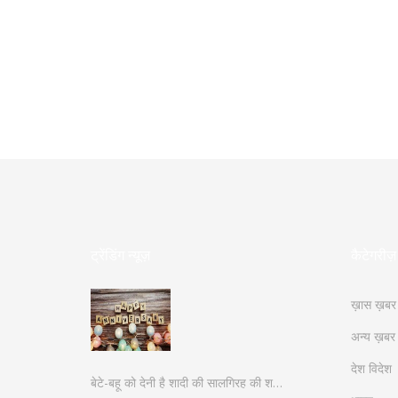
ट्रेंडिंग न्यूज़
कैटेगरीज़
ख़ास ख़बर
अन्य ख़बर
देश विदेश
बेटे-बहू को देनी है शादी की सालगिरह की श…