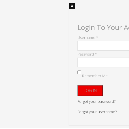
Login To Your 
Username *
Password *
Remember Me
Forgot your password?
Forgot your username?