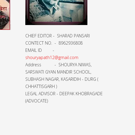
CHIEF EDITOR - SHARAD PANSARI
CONTECT NO. - 8962936808
EMAIL ID -
shouryapath12@gmail.com
Address - SHOURYA NIWAS,
SARSWATI GYAN MANDIR SCHOOL,
SUBHASH NAGAR, KASARIDIH - DURG (
CHHATTISGARH )
LEGAL ADVISOR - DEEPAK KHOBRAGADE
(ADVOCATE)