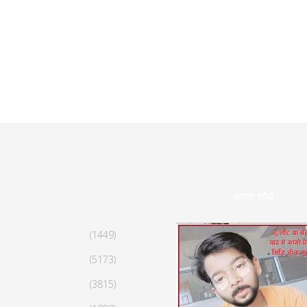
हमारा शौर्य
(1449)
(5173)
(3815)