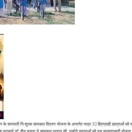
भाग के सरस्वती निःशुल्क सायकल वितरण योजना के अन्तर्गत पात्र 30 हितग्राही छात्राओं को स्
प्राचार्य डॉ. शैल चन्द्रा ने सायकल प्रदान की. उन्होने छात्राओं को इस कल्याणकारी योजना