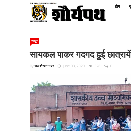
होम
ख़
रायपुर
सायकल पाकर गदगद हुई छात्रायें
By
राज शेखर नायर
June 03, 2020
328
0