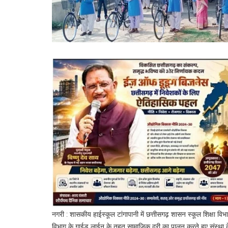
नगरी : शासकीय हाईस्कूल टांगापानी में छत्तीसगढ़ शासन स्कूल शिक्षा वि
विभाग के गाईड लाईन के तहत सामाजिक दूरी का पालन करते हुए संस्था के 