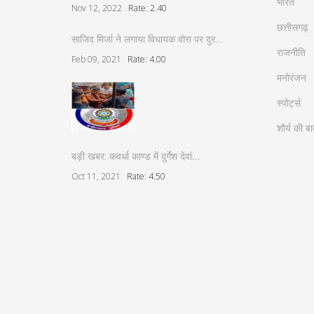
भारत
Nov 12, 2022
Rate: 2.40
छत्तीसगढ़
साजिद मिर्जा ने लगाया विधायक वोरा पर दुर…
राजनीति
Feb 09, 2021
Rate: 4.00
मनोरंजन
स्पोर्ट्स
शौर्य की बा
बड़ी खबर: कवर्धा काण्ड में दुर्गेश देवां…
Oct 11, 2021
Rate: 4.50