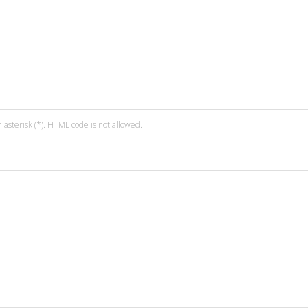
 asterisk (*). HTML code is not allowed.