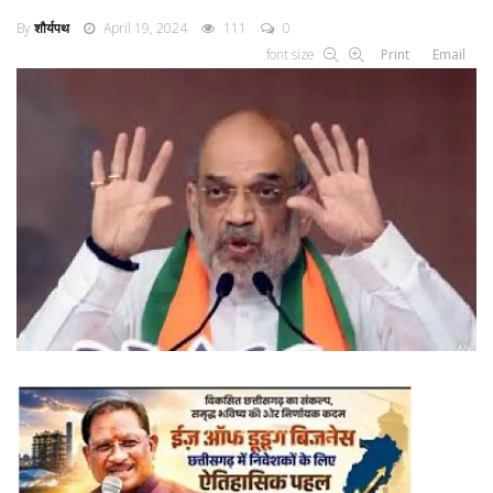
By
शौर्यपथ
April 19, 2024
111
0
font size
Print
Email