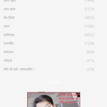
ख़ास ख़बर
(1449)
अन्य ख़बर
(5173)
देश विदेश
(3815)
भारत
(1080)
छत्तीसगढ़
(4622)
राजनीति
(1228)
मनोरंजन
(809)
स्पोर्ट्स
(415)
शौर्य की बाते ( सम्पादकीय )
(229)
हमारा शौर्य