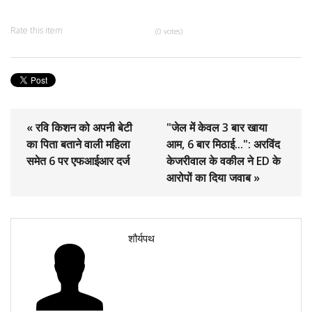
Rate this item
(0 votes)
« रवि किशन को अपनी बेटी
"जेल में केवल 3 बार खाया
का पिता बताने वाली महिला
आम, 6 बार मिठाई...": अरविंद
समेत 6 पर एफआईआर दर्ज
केजरीवाल के वकील ने ED के
आरोपों का दिया जवाब »
शौर्यपथ