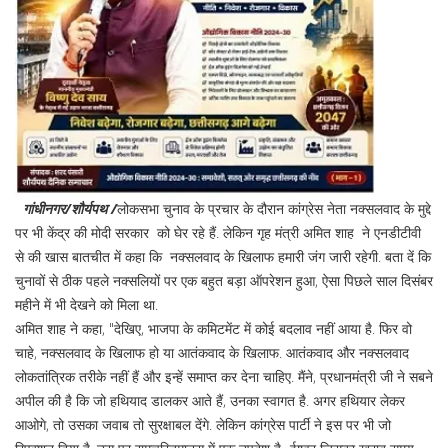
गांधीनगर/शौर्यपथ /
लोकसभा चुनाव के प्रचार के दौरान कांग्रेस नेता नक्‍सलवाद के मुद्दे
पर भी केंद्र की मोदी सरकार को घेर रहे हैं. लेकिन गृह मंत्री अमित शाह ने एनडीटीवी
से की खास बातचीत में कहा कि नक्‍सलवाद के खिलाफ हमारी जंग जारी रहेगी. बता दें कि
चुनावों से ठीक पहले नक्‍सलियों पर एक बहुत बड़ा ऑपरेशन हुआ, ऐसा पिछले साल दिसंबर
महीने में भी देखने को मिला था.
अमित शाह ने कहा, "देखिए, भाजपा के कमिटमेंट में कोई बदलाव नहीं आया है. फिर वो
चाहे, नक्‍सलवाद के खिलाफ हो या आतंकवाद के खिलाफ. आतंकवाद और नक्‍सलवाद
लोकतांत्रिक तरीके नहीं हैं और इन्‍हें समाप्‍त कर देना चाहिए. मैंने, प्रधानमंत्री जी ने सबने
अपील की है कि जो हथियाद डालकर आते हैं, उनका स्‍वागत है. अगर हथियार लेकर
आओगे, तो उसका जवाब तो सुरक्षाबल देंगे. लेकिन कांग्रेस पार्टी ने इस पर भी जो