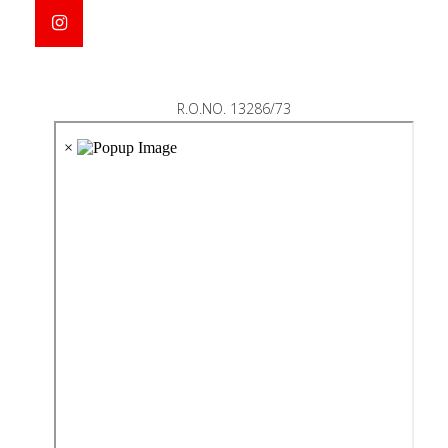
R.O.NO. 13286/73