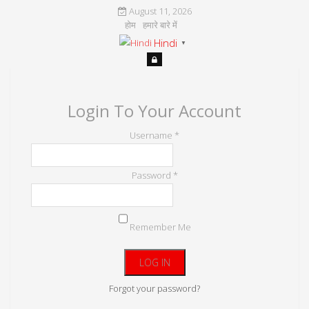
August 11, 2026
होम
हमारे बारे में
Hindi
▼
Login To Your Account
Username *
Password *
Remember Me
Forgot your password?