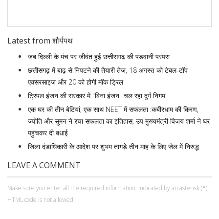
Latest from शौर्यपथ
जब दिल्ली के मंच पर जीवंत हुई छत्तीसगढ़ की पंडवानी परंपरा
छत्तीसगढ़ में बाढ़ से निपटने की तैयारी तेज, 18 अगस्त को टेबल-टॉप
एक्सरसाइज और 20 को होगी मॉक ड्रिल
ट्रिपल इंजन की सरकार में "बिना इंजन" चल रहा दुर्ग निगम!
एक घर की तीन बेटियां, एक साथ NEET में सफलता :कबीरधाम की किरण,
ज्योति और सुमन ने रचा सफलता का इतिहास, उप मुख्यमंत्री विजय शर्मा ने घर
पहुंचकर दी बधाई
जिला दंडाधिकारी के आदेश पर शुभम तागड़े तीन माह के लिए जेल में निरुद्ध
LEAVE A COMMENT
Make sure you enter all the required information, indicated by an asterisk (*).
HTML code is not allowed.