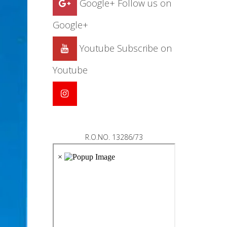
Google+
Follow us on
Google+
Youtube
Subscribe on
Youtube
R.O.NO. 13286/73