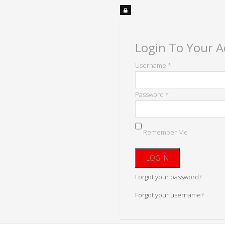
Login To Your 
Username *
Password *
Remember Me
Forgot your password?
Forgot your username?