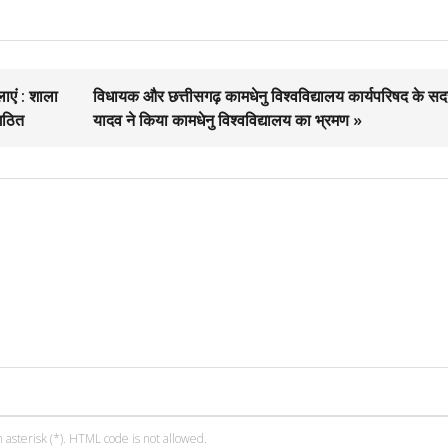
लाएं : शाला
विधायक और छत्तीसगढ़ कामधेनु विश्वविद्यालय कार्यपरिषद के सद
गठित
यादव ने किया कामधेनु विश्वविद्यालय का भ्रमण »
 asterisk (*). HTML code is not allowed.