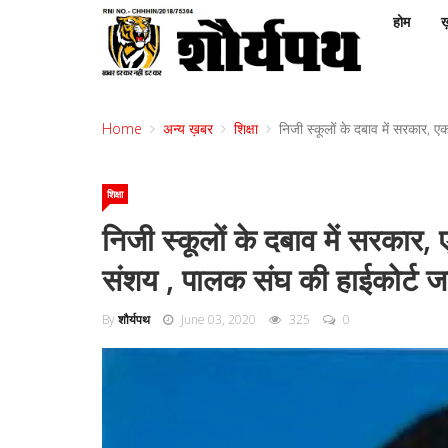
होम
ख़
Home
अन्य ख़बर
शिक्षा
निजी स्कूलों के दबाव में सरकार, एक
शिक्षा
निजी स्कूलों के दबाव में सरकार, ए
संशय , पालक संघ की हाईकोर्ट जा
By
शौर्यपथ
June 03, 2020
325
0