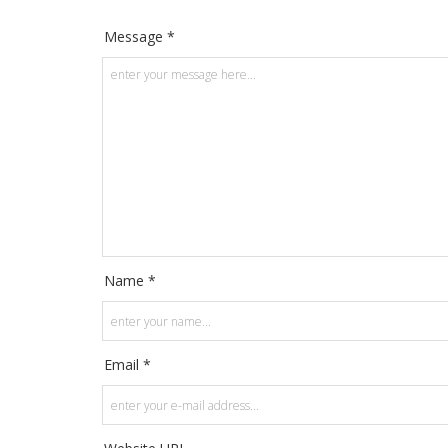
Message *
Name *
Email *