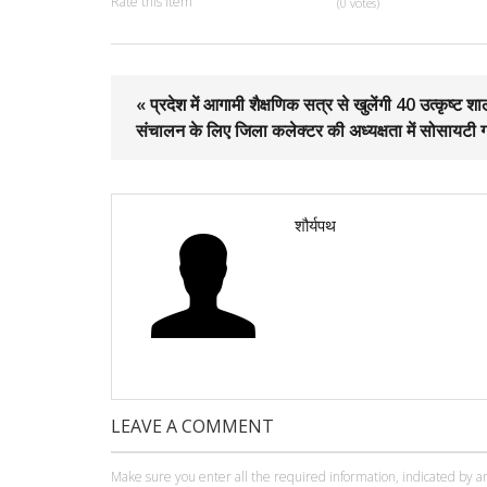
Rate this item
(0 votes)
« प्रदेश में आगामी शैक्षणिक सत्र से खुलेंगी 40 उत्कृष्ट शा
संचालन के लिए जिला कलेक्टर की अध्यक्षता में सोसायटी 
शौर्यपथ
LEAVE A COMMENT
Make sure you enter all the required information, indicated by an