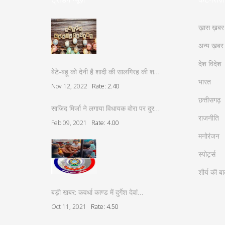
ख़ास ख़बर
अन्य ख़बर
देश विदेश
बेटे-बहू को देनी है शादी की सालगिरह की श…
भारत
Nov 12, 2022
Rate: 2.40
छत्तीसगढ़
साजिद मिर्जा ने लगाया विधायक वोरा पर दुर…
राजनीति
Feb 09, 2021
Rate: 4.00
मनोरंजन
स्पोर्ट्स
शौर्य की बा
बड़ी खबर: कवर्धा काण्ड में दुर्गेश देवां…
Oct 11, 2021
Rate: 4.50