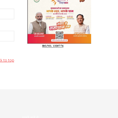
k to top
हमारे बारे मे