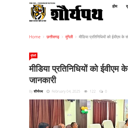
होम
ख़
Home
छत्तीसगढ़
मुंगेली
मीडिया प्रतिनिधियों को ईवीएम के स
मुंगेली
मीडिया प्रतिनिधियों को ईवीएम के
जानकारी
By
शौर्यपथ
February 04, 2025
122
0