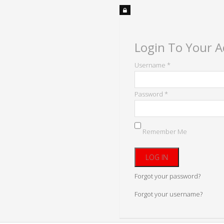
Login To Your 
Username *
Password *
Remember Me
Forgot your password?
Forgot your username?