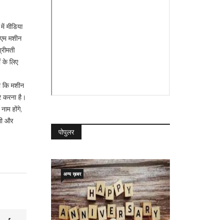
में मीडिया
वीएम मशीन
्रीमती
ं के लिए
या कि मशीन
कर करना है।
नाम होंगे,
ेगी और
पोपुलर
अन्य ख़बर