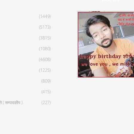
(1449)
(5173)
(3815)
(1080)
(4608)
(1225)
(809)
(415)
ते ( सम्पादकीय )
(227)