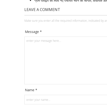
ग्राम पावद्वार को मिली नए पंचायत भवन की सौगात, विधायक अं
LEAVE A COMMENT
Make sure you enter all the required information, indicated by an
Message *
Name *