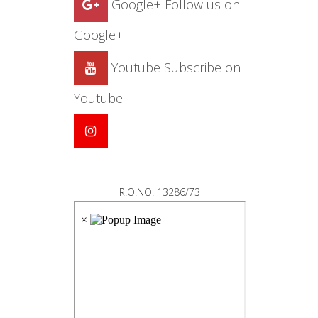
Google+
Follow us on
Google+
Youtube
Subscribe on
Youtube
R.O.NO. 13286/73