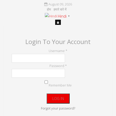
August 09, 2026
होम
हमारे बारे में
Hindi
▼
Login To Your Account
Username *
Password *
Remember Me
Forgot your password?