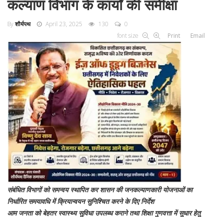
कल्याण विभाग के कार्यों की समीक्षा
By
शौर्यपथ
April 23, 2025
130
0
font size
Print
Email
संबंधित विभागों को समन्वय स्थापित कर शासन की जनकल्याणकारी योजनाओं का
निर्धारित समयावधि में क्रियान्वयन सुनिश्चित करने के दिए निर्देश
आम जनता को बेहतर स्वास्थ्य सुविधा उपलब्ध कराने तथा शिक्षा गुणवत्ता में सुधार हेतु