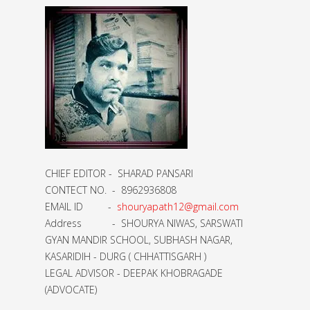
CHIEF EDITOR - SHARAD PANSARI
CONTECT NO. - 8962936808
EMAIL ID -
shouryapath12@gmail.com
Address - SHOURYA NIWAS, SARSWATI
GYAN MANDIR SCHOOL, SUBHASH NAGAR,
KASARIDIH - DURG ( CHHATTISGARH )
LEGAL ADVISOR - DEEPAK KHOBRAGADE
(ADVOCATE)