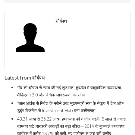
शौर्यपथ
Latest from शौर्यपथ
गाँव की चौपाल से न्याय की नई शुरुआत :कुथरेल में सामुदायिक मध्यस्थता,
मीडिएशन 3.0 और विधिक जागरूकता का संगम
“लाल आतंक से निवेश के भरोसे तक: मुख्यमंत्री साय के नेतृत्व में ‘ईज ऑफ
डूइंग बिजनेस’ से Investment Hub बना छत्तीसगढ़”
43.31 लाख से 35.22 लाख: हथकरघा की तस्वीर बदली, 8 लाख से ज्यादा
कामगार घटे :सरकारी आंकड़ों का बड़ा संकेत—2014 के मुकाबले हथकरघा
कार्यबल में करीब 18.7% की कमी, नए पंजीयन से जुड़ रही उम्मीद