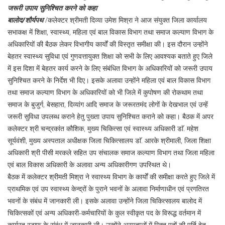
जरूरी उपाय सुनिश्चित करने को कहा
बालोद/शौर्यपथ
/कलेक्टर श्रीमती दिव्या उमेश मिश्रा ने आज संयुक्त जिला कार्यालय
सभाकक्ष में शिक्षा, स्वास्थ्य, महिला एवं बाल विकास विभाग तथा समाज कल्याण विभाग के
अधिकारियों की बैठक लेकर विभागीय कार्यों की विस्तृत समीक्षा की। इस दौरान उन्होंने
बेहतर स्वास्थ्य सुविधा एवं गुणवत्तायुक्त शिक्षा को सभी के लिए आवश्यक बताते हुए जिले
में इस दिशा में बेहतर कार्य करने के लिए संबंधित विभाग के अधिकारियों को जरूरी उपाय
सुनिश्चित करने के निर्देश भी दिए। इसके अलावा उन्होंने महिला एवं बाल विकास विभाग
तथा समाज कल्याण विभाग के अधिकारियों को भी जिले में कुपोषण की रोकथाम तथा
समाज के बुजुर्ग, बेसहारा, दिव्यांग आदि समाज के जरूरतमंद लोगों के देखभाल एवं उन्हें
जरूरी सुविधा उपलब्ध कराने हेतु पुख्ता उपाय सुनिश्चित कराने को कहा। बैठक में अपर
कलेक्टर श्री चन्द्रकांत कौशिक, मुख्य चिकित्सा एवं स्वास्थ्य अधिकारी डाॅ. महेश
सूर्यवंशी, मुख्य अस्पताल अधीक्षक जिला चिकित्सालय डाॅ. आरके श्रीमाली, जिला शिक्षा
अधिकारी श्री पीसी मरकले सहित उप संचालक समाज कल्याण विभाग तथा जिला महिला
एवं बाल विकास अधिकारी के अलावा अन्य अधिकारीगण उपस्थित थे।
बैठक में कलेक्टर श्रीमती मिश्रा ने स्वास्थ्य विभाग के कार्यों की समीक्षा करते हुए जिले में
प्राथमिक एवं उप स्वास्थ्य केन्द्रों के पुराने भवनों के अलावा निर्माणाधीन एवं प्रगतिरत
भवनों के संबंध में जानकारी ली। इसके अलावा उन्होंने जिला चिकित्सालय बालोद में
चिकित्सकों एवं अन्य अधिकारी-कर्मचारियों के कुल स्वीकृत पद के विरूद्ध वर्तमान में
कार्यरत स्टाफ के संबंध में जानकारी ली। उन्होंने अस्पतालों में रिक्त पदों की पूर्ति हेतु