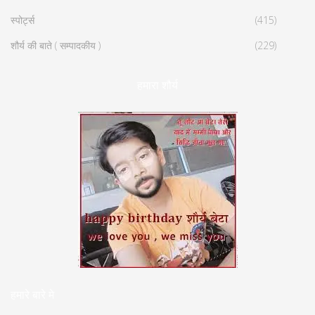
स्पोर्ट्स
(415)
शौर्य की बाते ( सम्पादकीय )
(229)
हमारा शौर्य
हमारे बारे मे