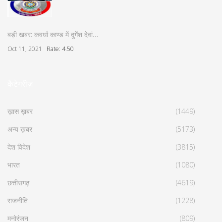
बड़ी खबर: कवर्धा काण्ड में दुर्गेश देवां…
Oct 11, 2021
Rate: 4.50
कैटेगरीज़
ख़ास ख़बर
(1449)
अन्य ख़बर
(5173)
देश विदेश
(3815)
भारत
(1080)
छत्तीसगढ़
(4619)
राजनीति
(1228)
मनोरंजन
(809)