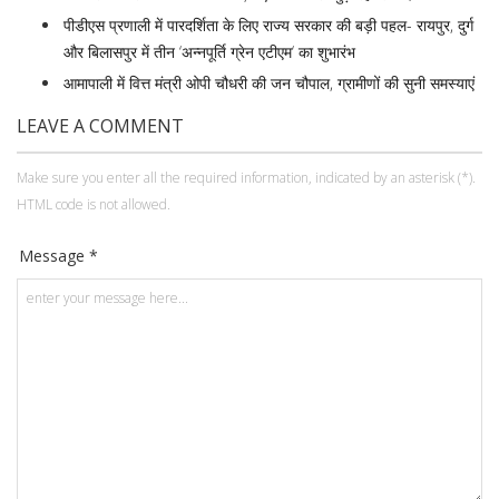
पीडीएस प्रणाली में पारदर्शिता के लिए राज्य सरकार की बड़ी पहल- रायपुर, दुर्ग
और बिलासपुर में तीन ‘अन्नपूर्ति ग्रेन एटीएम‘ का शुभारंभ
आमापाली में वित्त मंत्री ओपी चौधरी की जन चौपाल, ग्रामीणों की सुनी समस्याएं
LEAVE A COMMENT
Make sure you enter all the required information, indicated by an asterisk (*).
HTML code is not allowed.
Message *