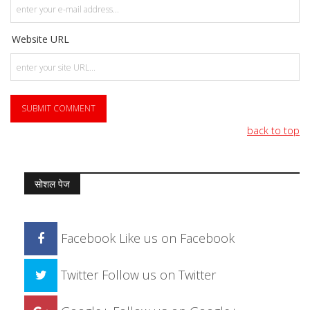
Website URL
back to top
सोशल पेज
Facebook
Like us on Facebook
Twitter
Follow us on Twitter