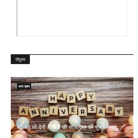
पोपुलर
अन्य ख़बर
बेटे-बहू को देनी है शादी की सालगिरह की शुभकामनाएं…
Nov 12, 2022