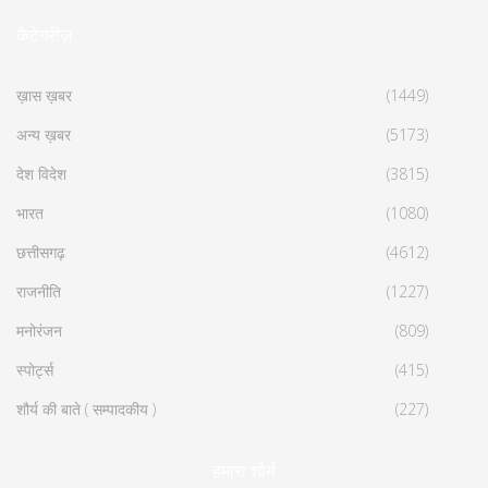
कैटेगरीज़
ख़ास ख़बर
(1449)
अन्य ख़बर
(5173)
देश विदेश
(3815)
भारत
(1080)
छत्तीसगढ़
(4612)
राजनीति
(1227)
मनोरंजन
(809)
स्पोर्ट्स
(415)
शौर्य की बाते ( सम्पादकीय )
(227)
हमारा शौर्य