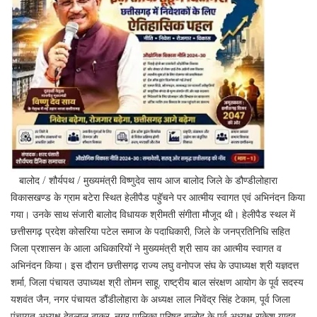
बालोद / शौर्यपथ / मुख्यमंत्री विष्णुदेव साय आज बालोद जिले के डौण्डीलोहारा
विकासखण्ड के ग्राम बटेरा स्थित हेलीपैड पहुॅचने पर आत्मीय स्वागत एवं अभिनंदन किया
गया। उनके साथ संजारी बालोद विधायक श्रीमती संगीता मौजूद थी। हेलीपैड स्थल में
छत्तीसगढ़ प्रदेश कोसरिया पटेल समाज के पदाधिकारी, जिले के जनप्रतिनिधि सहित
जिला प्रशासन के आला अधिकारियों ने मुख्यमंत्री श्री साय का आत्मीय स्वागत व
अभिनंदन किया। इस दौरान छत्तीसगढ़ राज्य लघु वनोपज संघ के उपाध्यक्ष श्री यज्ञदत्त
शर्मा, जिला पंचायत उपाध्यक्ष श्री तोमन साहू, राष्ट्रीय बाल संरक्षण आयोग के पूर्व सदस्य
यशवंत जैन, नगर पंचायत डौंडीलोहारा के अध्यक्ष लाल निवेंद्र सिंह टेकाम, पूर्व जिला
पंचायत अध्यक्ष देवलाल ठाकुर, नगर पालिका परिषद बालोद के पूर्व अध्यक्ष राकेश यादव,