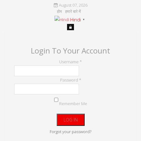
August 07, 2026
होम
हमारे बारे में
Hindi
▼
Login To Your Account
Username *
Password *
Remember Me
Forgot your password?