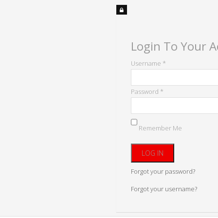
Login To Your 
Username *
Password *
Remember Me
Forgot your password?
Forgot your username?