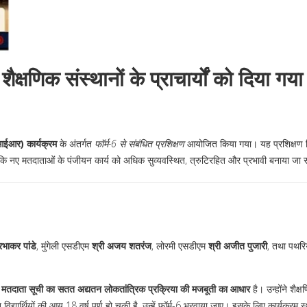
क्षणिक संस्थानों के प्राचार्यों को दिया गया
एसआईआर) कार्यक्रम
के अंतर्गत
फॉर्म-6 से संबंधित प्रशिक्षण
आयोजित किया गया। यह प्रशिक्षण ज
ा, ताकि नए मतदाताओं के पंजीयन कार्य को अधिक सुव्यवस्थित, त्रुटिरहित और प्रभावी बनाया जा
्रभाकर पांडे
, मुंगेली एसडीएम
श्री अजय शतरंज
, लोरमी एसडीएम
श्री अजीत पुजारी
, तथा पथर
ि
मतदाता सूची का सतत अद्यतन लोकतांत्रिक प्रक्रिया की मजबूती का आधार
है। उन्होंने शैक्
 विद्यार्थियों की आयु 18 वर्ष पूर्ण हो चुकी है, उन्हें फॉर्म-6 भरवाया जाए। इसके लिए कार्यक्रम 