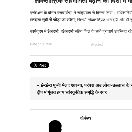
लोकतांत्रिक सहभागिता बढ़ाने की दिशा में मह
प्रशिक्षण के दौरान प्राचार्यगण ने सक्रियता से हिस्सा लिया। अधिकारियों 
मतदाता सूची से जोड़ा जा सकेगा
, जिससे लोकतांत्रिक भागीदारी और भी सु
कार्यक्रम में
ईआरओ, एईआरओ
सहित जिले के सभी प्राचार्य उपस्थित रह
Rate this item
(0 votes)
« छेरछेरा पुन्नी मेला: आस्था, परंपरा अउ लोक-उल्लास के 
द्वीप मं गूंजत हवय सांस्कृतिक समृद्धि के स्वर
शौर्यपथ