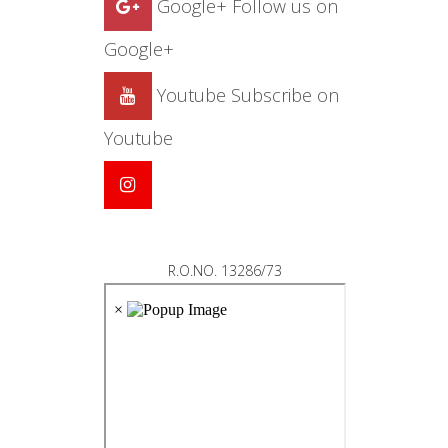
Google+
Follow us on
Google+
Youtube
Subscribe on
Youtube
R.O.NO. 13286/73