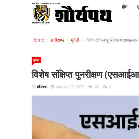
होम
ख़
Home
छत्तीसगढ़
मुंगेली
विशेष संक्षिप्त पुनरीक्षण (एसआईआर)
मुंगेली
विशेष संक्षिप्त पुनरीक्षण (एसआईआ
By
शौर्यपथ
January 02, 2026
43
0