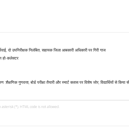
्रवाई, दो उपनिरीक्षक निलंबित, सहायक जिला आबकारी अधिकारी पर गिरी गाज
न हो-कलेक्टर
:शैक्षणिक गुणवत्ता, बोर्ड परीक्षा तैयारी और स्मार्ट क्लास पर विशेष जोर, विद्यार्थियों से किया 
 asterisk (*). HTML code is not allowed.