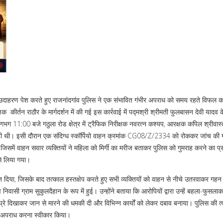
्ट उदाहरण पेश करते हुए राजनांदगांव पुलिस ने एक संभावित गंभीर अपराध को समय रहते विफल 
्षक कीर्तन राठौर के मार्गदर्शन में की गई इस कार्रवाई में पद्मश्री श्रीमती फुलबासन देवी याद
लगभग 11:00 बजे गठुला रोड क्षेत्र में ट्रैफिक निरीक्षक नवरत्न कश्यप, आरक्षक कपिल श्रीवास्
 रही थी। इसी दौरान एक संदिग्ध स्कॉर्पियो वाहन क्रमांक CG08/Z/2334 को रोककर जांच की
, जिसमें वाहन सवार व्यक्तियों ने महिला को मिर्गी का मरीज बताकर पुलिस को गुमराह करने का प
से लिया गया।
 दिया, जिसके बाद तत्काल हस्तक्षेप करते हुए सभी व्यक्तियों को वाहन से नीचे उतरवाकर गहन
ासी ग्राम सुकुलदैहान के रूप में हुई। उन्होंने बताया कि आरोपियों द्वारा उन्हें बहला-फुसलाक
प्रे दिखाकर जान से मारने की धमकी दी और विभिन्न कार्यों को लेकर दबाव बनाया। पुलिस की त
 ने अपराध करना स्वीकार किया।