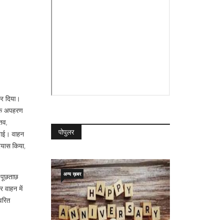
कर दिया।
व के अपहरण
तव,
पोपुलर
 गई। वाहन
्रयास किया,
अन्य ख़बर
 पूछताछ
र वाहन में
्वरित