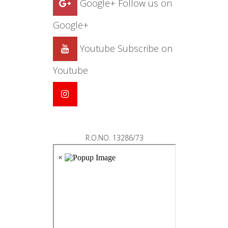
Google+
Follow us on
Google+
Youtube
Subscribe on
Youtube
R.O.NO. 13286/73