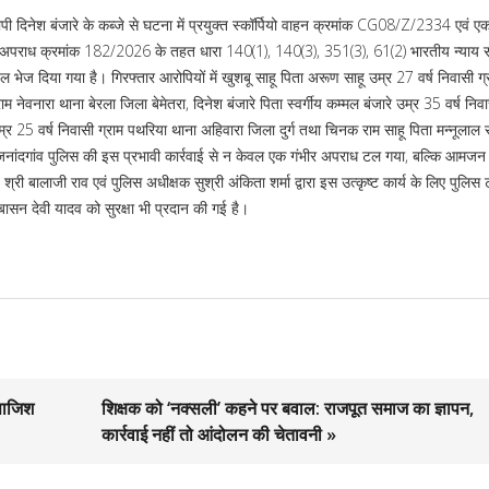
ोपी दिनेश बंजारे के कब्जे से घटना में प्रयुक्त स्कॉर्पियो वाहन क्रमांक CG08/Z/2334 एवं 
 में अपराध क्रमांक 182/2026 के तहत धारा 140(1), 140(3), 351(3), 61(2) भारतीय न्याय स
 भेज दिया गया है। गिरफ्तार आरोपियों में खुशबू साहू पिता अरूण साहू उम्र 27 वर्ष निवासी ग्र
म नेवनारा थाना बेरला जिला बेमेतरा, दिनेश बंजारे पिता स्वर्गीय कम्मल बंजारे उम्र 35 वर्ष निवा
र 25 वर्ष निवासी ग्राम पथरिया थाना अहिवारा जिला दुर्ग तथा चिनक राम साहू पिता मन्नूलाल स
राजनांदगांव पुलिस की इस प्रभावी कार्रवाई से न केवल एक गंभीर अपराध टल गया, बल्कि आमजन में
री बालाजी राव एवं पुलिस अधीक्षक सुश्री अंकिता शर्मा द्वारा इस उत्कृष्ट कार्य के लिए पुलिस
ासन देवी यादव को सुरक्षा भी प्रदान की गई है।
साजिश
शिक्षक को ‘नक्सली’ कहने पर बवाल: राजपूत समाज का ज्ञापन,
कार्रवाई नहीं तो आंदोलन की चेतावनी »