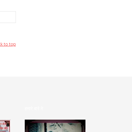
k to top
हमारे बारे मे