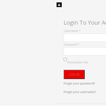
Login To Your 
Username *
Password *
Remember Me
Forgot your password?
Forgot your username?