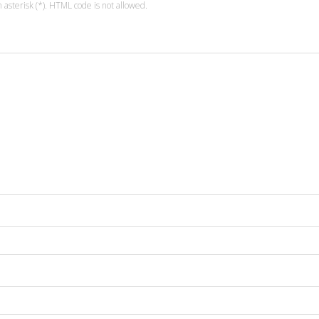
 asterisk (*). HTML code is not allowed.