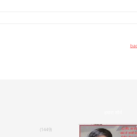
bac
हमारा शौर्य
(1449)