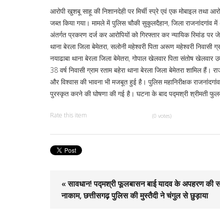
आरोपी खुशबू साहू की निशानदेही पर मिर्ची स्प्रे एवं एक मोबाइल तथा आर
जब्त किया गया। मामले में पुलिस चौकी सुकुलदैहान, जिला राजनांदगांव
अंतर्गत प्रकरण दर्ज कर आरोपियों को गिरफ्तार कर न्यायिक रिमांड पर जेल
थाना बेरला जिला बेमेतरा, सलोनी महेश्वरी पिता अरूण महेश्वरी निवासी ग्रा
नयाढाबा थाना बेरला जिला बेमेतरा, गोपाल खेलवार पिता संतोष खेलवार उम्
38 वर्ष निवासी ग्राम रताम बहेरा थाना बेरला जिला बेमेतरा शामिल हैं। 
और विश्वास की भावना भी मजबूत हुई है। पुलिस महानिरीक्षक राजनांदगांव श्
पुरस्कृत करने की घोषणा की गई है। घटना के बाद पद्मश्री श्रीमती फुलब
Rate this item
(0 votes)
« सावधान! पद्मश्री फूलबासन बाई यादव के अपहरण की 
नाकाम, छत्तीसगढ़ पुलिस की मुस्तैदी ने चंगुल से छुड़ाया