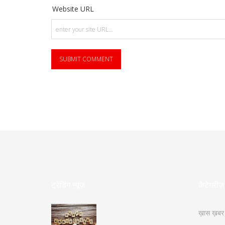
Website URL
ट्रेंडिंग न्यूज़
कैटेगरीज़
ख़ास ख़बर