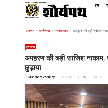
होम
ख़
Home
छत्तीसगढ़
राजनांदगांव
अपहरण की बड़ी साजिश नाकाम, 
राजनांदगांव
अपहरण की बड़ी साजिश नाकाम, पद्
छुड़ाया
By
Mrinendra choubey
May 06, 2026
51
0