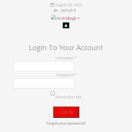
August 09, 2026
होम
हमारे बारे में
Hindi
▼
Login To Your Account
Username *
Password *
Remember Me
Forgot your password?