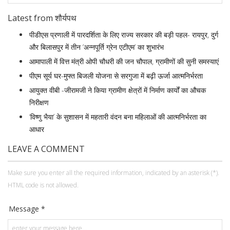
Latest from शौर्यपथ
पीडीएस प्रणाली में पारदर्शिता के लिए राज्य सरकार की बड़ी पहल- रायपुर, दुर्ग
और बिलासपुर में तीन ‘अन्नपूर्ति ग्रेन एटीएम‘ का शुभारंभ
आमापाली में वित्त मंत्री ओपी चौधरी की जन चौपाल, ग्रामीणों की सुनी समस्याएं
पीएम सूर्य घर-मुफ्त बिजली योजना से सरगुजा में बढ़ी ऊर्जा आत्मनिर्भरता
आयुक्त वीबी -जीरामजी ने किया ग्रामीण क्षेत्रों में निर्माण कार्यों का औचक
निरीक्षण
‘विष्णु भैया’ के सुशासन में महतारी वंदन बना महिलाओं की आत्मनिर्भरता का
आधार
LEAVE A COMMENT
Make sure you enter all the required information, indicated by an asterisk (*).
HTML code is not allowed.
Message *