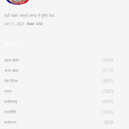
बड़ी खबर: कवर्धा काण्ड में दुर्गेश देवां…
Oct 11, 2021
Rate: 4.50
कैटेगरीज़
ख़ास ख़बर
(1449)
अन्य ख़बर
(5173)
देश विदेश
(3815)
भारत
(1080)
छत्तीसगढ़
(4597)
राजनीति
(1225)
मनोरंजन
(809)