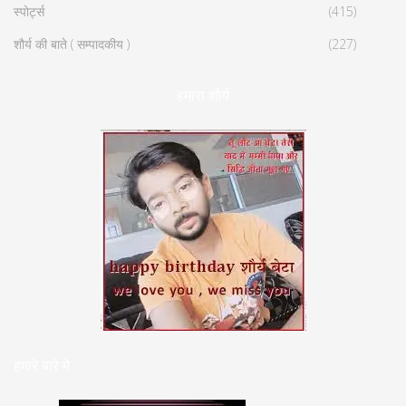
स्पोर्ट्स
(415)
शौर्य की बाते ( सम्पादकीय )
(227)
हमारा शौर्य
हमारे बारे मे