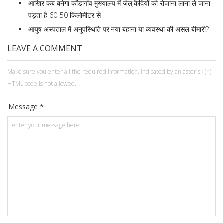
आखिर कब बनेगा कोंडागांव मुख्यालय में जेल,कैदियों को रोजाना लाना ले जाना
पड़ता है 60-50 किलोमीटर से
आयुष अस्पताल में अनुपस्थिति पर नया बहाना या व्यवस्था की असल बीमारी?
LEAVE A COMMENT
Make sure you enter all the required information, indicated by an asterisk (*).
HTML code is not allowed.
Message *