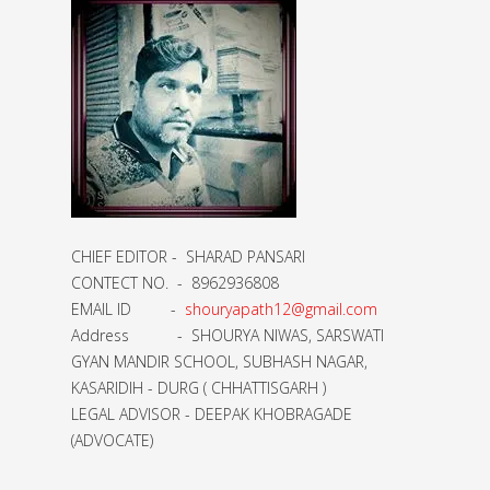
CHIEF EDITOR - SHARAD PANSARI
CONTECT NO. - 8962936808
EMAIL ID -
shouryapath12@gmail.com
Address - SHOURYA NIWAS, SARSWATI
GYAN MANDIR SCHOOL, SUBHASH NAGAR,
KASARIDIH - DURG ( CHHATTISGARH )
LEGAL ADVISOR - DEEPAK KHOBRAGADE
(ADVOCATE)