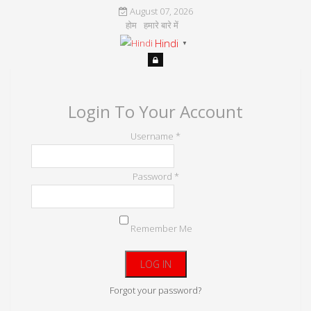
August 07, 2026
होम
हमारे बारे में
Hindi
▼
Login To Your Account
Username *
Password *
Remember Me
Forgot your password?