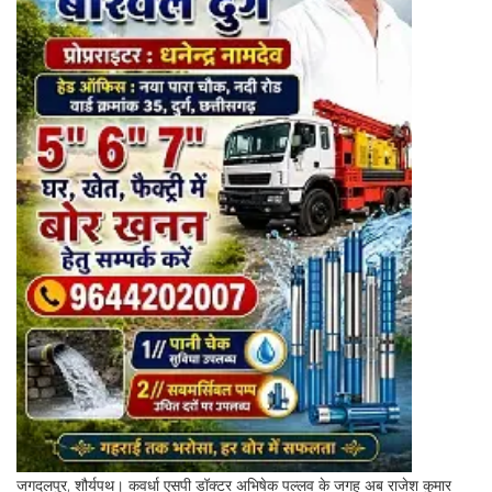
जगदलपुर, शौर्यपथ। कवर्धा एसपी डॉक्टर अभिषेक पल्लव के जगह अब राजेश कुमार