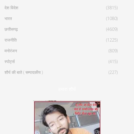
देश विदेश
(3815)
भारत
(1080)
छत्तीसगढ़
(4609)
राजनीति
(1225)
मनोरंजन
(809)
स्पोर्ट्स
(415)
शौर्य की बाते ( सम्पादकीय )
(227)
हमारा शौर्य