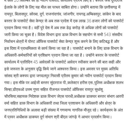
में कल 20 सितम्बर को ही नवीन पासपोर्ट कार्यालय प्रारंभ किए हैं। बस्तर जैसे दूरदराज
ईलाके के लोगों के लिए यह मील का पत्थर साबित होगा। उन्होंने बताया कि छत्तीसगढ़ में
रायपुर, बिलासपुर, कोरबा, दुर्ग, राजनांदगांव, जांजगीर, रायगढ़,अम्बिकापुर, कांकेर के बाद
बस्तर के पासपोर्ट सेवा केन्द्र से अब तक प्रदेश में एक लाख 36 हजार लोगों को पासपोर्ट
प्रदान किया गया है। वहीं पूरे देश में अब तक डेढ़ करोड़ से अधिक लोगों को पासपोर्ट
जारी किया जा चुका है। विदेश विभाग द्वारा डाक विभाग के सहयोग से सभी 543 संसदीय
निर्वाचन क्षेत्रों में पोस्ट ऑफिस पासपोर्ट सेवा केन्द्र शुरू करने के लिए कटिबद्ध है और
इस दिशा में प्राथमिकता से कार्य किया जा रहा है। पासपोर्ट बनाने के लिए डाक विभाग के
अधिकारी-कर्मचारियों को प्रशिक्षण प्रदान किया जा रहा है। उन्होंने बस्तर के पासपोर्ट
कार्यालय में प्रतिदिन 45 आवेदकों के पासपोर्ट आवेदन स्वीकार करने की बात कही और
इसे जरूरत के अनुसार वृद्धि किये जाने आश्वस्त किया। इस अवसर पर मुख्य अतिथि
सांसद श्री कश्यप द्वारा जगदलपुर निवासी प्रीतम कुमार को नवीन पासपोर्ट प्रदान किया
गया। इस मौके पर आईजी बस्तर सुंदरराज पी.,कलेक्टर हरीस एस.,पुलिस अधीक्षक शलभ
सिन्हा,डीएफओ उत्तम गुप्ता सहित रीजनल पासपोर्ट ऑफिसर रायपुर सुधांशु
चौरसिया,सहायक निदेशक डाक विभाग जेएस पारधी,अधीक्षक डाकघर बस्तर संभाग आरपी
वर्मा सहित डाक विभाग के अधिकारी तथा जिला प्रशासन के अधिकारी और क्षेत्र के
जनप्रतिनिधियों के अलावा बड़ी संख्या में गणमान्य नागरिक मौजूद रहे। कार्यक्रम के अंत
में प्रवर अधीक्षक डाकघर दुर्ग संभाग श्री बीएल जांगड़े ने आभार प्रदर्शन किया।