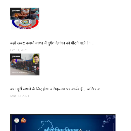
ख़ास ख़बर
बड़ी खबर: कवर्धा काण्ड में दुर्गेश देवांगन को पीटने वाले 11 …
Oct 11, 2021
ख़ास ख़बर
क्या मूर्ति लगाने के लिए होगा अतिक्रमण पर कार्यवाही , आखिर क…
Mar 10, 2021