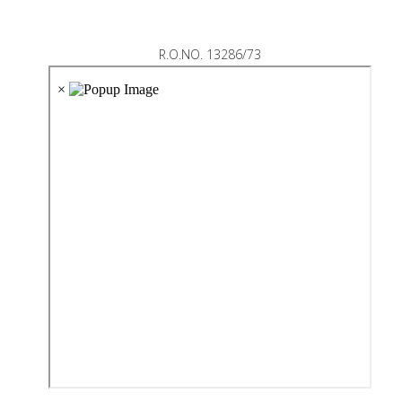
R.O.NO. 13286/73