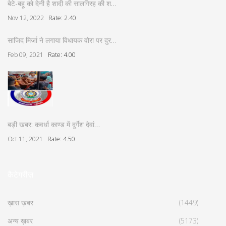
बेटे-बहू को देनी है शादी की सालगिरह की श…
Nov 12, 2022
Rate: 2.40
साजिद मिर्जा ने लगाया विधायक वोरा पर दुर…
Feb 09, 2021
Rate: 4.00
बड़ी खबर: कवर्धा काण्ड में दुर्गेश देवां…
Oct 11, 2021
Rate: 4.50
कैटेगरीज़
ख़ास ख़बर
(1449)
अन्य ख़बर
(5173)