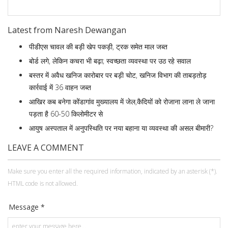
Latest from Naresh Dewangan
पीडीएस चावल की बड़ी खेप पकड़ी, ट्रक समेत माल जब्त
बोर्ड लगे, लेकिन कचरा भी बढ़ा; स्वच्छता व्यवस्था पर उठ रहे सवाल
बस्तर में अवैध खनिज कारोबार पर बड़ी चोट, खनिज विभाग की ताबड़तोड़
कार्रवाई में 36 वाहन जब्त
आखिर कब बनेगा कोंडागांव मुख्यालय में जेल,कैदियों को रोजाना लाना ले जाना
पड़ता है 60-50 किलोमीटर से
आयुष अस्पताल में अनुपस्थिति पर नया बहाना या व्यवस्था की असल बीमारी?
LEAVE A COMMENT
Make sure you enter all the required information, indicated by an asterisk (*).
HTML code is not allowed.
Message *