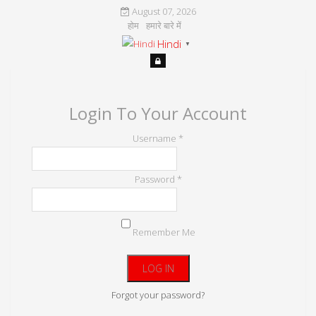
August 07, 2026
होम
हमारे बारे में
Hindi
▼
Login To Your Account
Username *
Password *
Remember Me
Forgot your password?