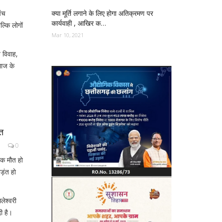
पंच
क्या मूर्ति लगाने के लिए होगा अतिक्रमण पर
कार्यवाही , आखिर क…
ल्कि लोगों
Mar 10, 2021
त विवाह,
माज के
ौत
0
नाक मौत हो
़ंत हो
लेश्वरी
ी है।