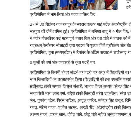
पुष
इति
प्रतियोगिता में भाग लिया और पदक हासिल किए।
27 से 30 सितंबर तक रायपुर के सरदार वल्लभ भाई पटेल अंतर्राष्ट्रीय हॉकी
सरगुजा की टीमें शामिल हुईं। प्रतियोगिता में घनिष्ठा साहू ने 4 गोल किए, म
ने बतौर गोलकीपर कई महत्वपूर्ण बचाव किए और दक्ष चौबे ने बालक वर्ग 
रुद्राक्षम् वेलफेयर सोसाइटी द्वारा प्रदत्त निःशुल्क हॉकी प्रशिक्षण औ
प्रतियोगिता, गुना (मध्यप्रदेश) में दिसंबर के अंतिम सप्ताह में छत्तीसगढ़ र
0 फूलों की वर्षा और जयकारों से गूंजा पटरी पार
प्रतियोगिता से विजयी होकर लौटने पर पटरी पार क्षेत्र में खिलाड़ियों का
साथ खिलाड़ियों का उत्साहवर्धन किया।खिलाड़ियों की इस उपलब्धि परसांसद
छत्तीसगढ़ हॉकी अध्यक्ष फ़िरोज़ अंसारी, भाजपा जिला अध्यक्ष कोमल सिंह 
समाजसेवी भरत लाल वर्मा, वरिष्ठ हॉकी खिलाड़ी नरेश डाकलिया, रमेश डाक
जैन, गुणवंत पटेल, प्रिंस भाटिया, अब्दुल कादिर, महेन्द्र सिंह ठाकुर, द
रावत, महिमा यादव, शकील अहमद, आरती शेंडे, अंतर्राष्ट्रीय हॉकी खिलाड़ी 
लक्ष्मण यादव, हारुन खान, दीपेश चौबे, छोटू चौबे सहित अनेक गणमान्य न