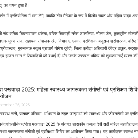
वेंट) का चयन हुआ है।
र्शन में प्रतियोगिता में भाग लेंगे, जबकि टीम मैनेजर के रूप में दिलीप रावत और महिमा यादव अपन
ी संघ सचिव शिवनारायण धकेता, वरिष्ठ खिलाड़ी नरेश डाकलिया, नीलम जैन, कुतबुद्दीन सोलंकी
शिक्षक भूषण साव, सहायक संचालक खेल विभाग ए. एक्का, प्रशिक्षक अनुराज श्रीवास्तव, वरिष्ठ
्रीवास्तव, गुरुनानक स्कूल प्राचार्य योगेश दुवेदी, जिला क्रीड़ा अधिकारी देवेंद्र ठाकुर, रुद्राक्ष
शी एवं हारुन खान ने खिलाड़ियों को बधाई दी और उनके उज्ज्वल भविष्य की शुभकामनाएँ व्यक्त की
वा पखवाड़ा 2025: महिला स्वास्थ्य जागरूकता संगोष्ठी एवं प्रशिक्षण शिव
योजन
ptember 26, 2025
“स्वस्थ नारी, सशक्त परिवार” अभियान के तहत छात्राओं को स्वास्थ्य और जीवनशैली पर प्रशि
नंदगांव/शौर्यपथ/सेवा पखवाड़ा 2025 के अंतर्गत शासकीय कमला देवी राठी महिला महाविद्यालय 
ास्थ्य जागरूकता संगोष्ठी एवं प्रशिक्षण शिविर का आयोजन किया गया। यह कार्यक्रम स्वस्थ न