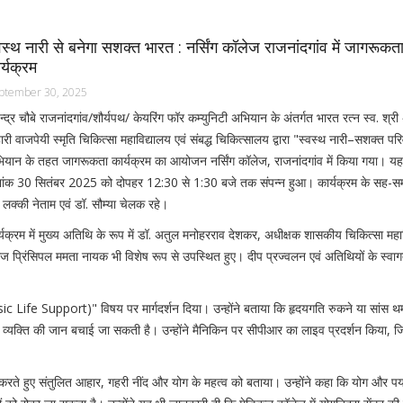
वस्थ नारी से बनेगा सशक्त भारत : नर्सिंग कॉलेज राजनांदगांव में जागरूकत
र्यक्रम
ptember 30, 2025
ेन्द्र चौबे राजनांदगांव/शौर्यपथ/ केयरिंग फॉर कम्युनिटी अभियान के अंतर्गत भारत रत्न स्व. श्
ारी वाजपेयी स्मृति चिकित्सा महाविद्यालय एवं संबद्ध चिकित्सालय द्वारा "स्वस्थ नारी–सशक्त पर
ियान के तहत जागरूकता कार्यक्रम का आयोजन नर्सिंग कॉलेज, राजनांदगांव में किया गया। यह 
नांक 30 सितंबर 2025 को दोपहर 12:30 से 1:30 बजे तक संपन्न हुआ। कार्यक्रम के सह-समर
 लक्की नेताम एवं डॉ. सौम्या चेलक रहे।
्यक्रम में मुख्य अतिथि के रूप में डॉ. अतुल मनोहरराव देशकर, अधीक्षक शासकीय चिकित्सा महा
ॉलेज प्रिंसिपल ममता नायक भी विशेष रूप से उपस्थित हुए। दीप प्रज्वलन एवं अतिथियों के स्वाग
sic Life Support)" विषय पर मार्गदर्शन दिया। उन्होंने बताया कि हृदयगति रुकने या सांस थ
ारा व्यक्ति की जान बचाई जा सकती है। उन्होंने मैनिकिन पर सीपीआर का लाइव प्रदर्शन किया, जि
ा करते हुए संतुलित आहार, गहरी नींद और योग के महत्व को बताया। उन्होंने कहा कि योग और पर्या