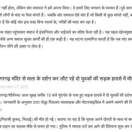
ीं होता, लेकिन संत रामपाल ने हमें अपना लिया। वे हमारे लिए भगवान के स्वरूप हैं।पूर्व सर
 लोगों से चंदा या पैसा मांगते हैं। जबकि संत रामपाल ऐसे संत हैं जो किसी से कुछ मांगते नहीं, ब
है कि कोई संत इस तरह बिना स्वार्थ के, गरीबों की मदद कर रहा है।
ारों तक राहत पहुंचाकर समाज में इंसानियत और भाईचारे का संदेश फैला रही है। यह पहल दहेजमुक्
न जैसे अन्य समाज सुधार कार्यों की ही एक कड़ी है। यह घटना प्रमाणित करती है कि जब संत स
ीवन जीने की आशा पा लेता है।
ंगरगढ़ मंदिर से माता के दर्शन कर लौट रहे दो युवकों की सड़क हादसे में म
ptember 27, 2025
गरगढ़/शौर्यपथ/ आज सुबह करीब 10 बजे मुंदगांव के पास हुए सड़क हादसे में दो युवकों की दर्द
। जानकारी के अनुसार टाटा योद्धा पिकअप मालवाहक और मोटरसाइकिल में आमने-सामने की भिड
।
निवासी कुरूद, भिलाई) की मौत हो गई। बताया जा रहा है कि मृतक अपने दोस्तों के साथ मां बम
क वाहन का चालक मौके से फरार हो गया। पुलिस ने मामला दर्ज कर आगे की विवेचना शुरू कर द