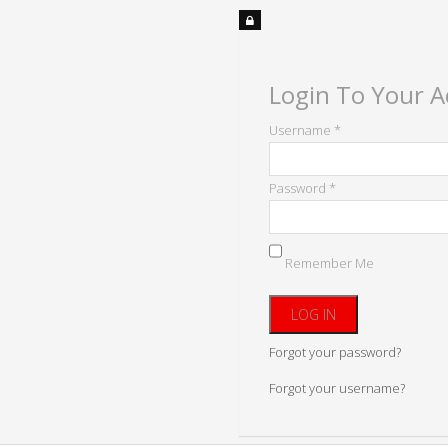
Login To Your 
Username *
Password *
Remember Me
Forgot your password?
Forgot your username?