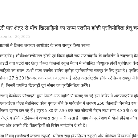
री पार क्षेत्र से पाँच खिलाड़ियों का राज्य स्तरीय हॉकी प्रतियोगिता हेतु 
ptember 26, 2025
माताओं ने तिलक लगाकर आशीर्वाद के साथ रायपुर किया रवाना
नांदगाँव। शौर्यपथ/छत्तीसगढ़ हॉकी एवं जिला हॉकी संघ राजनांदगाँव के मार्गदर्शन में रुद्राक्षम् व
ाइटी द्वारा पटरी पार क्षेत्र स्थित चीखली स्कूल मैदान में संचालित निःशुल्क हॉकी प्रशिक्षण केंद्
ाड़ियों का चयन 25वीं राज्य स्तरीय शालेय क्रीड़ा प्रतियोगिता रायपुर के लिए हुआ है। प्रति
जन 27 से 30 सितम्बर तक सरदार वल्लभ भाई पटेल अंतर्राष्ट्रीय हॉकी स्टेडियम रायपुर में 
 है, जिसमें चयनित खिलाड़ी दुर्ग संभाग का प्रतिनिधित्व करेंगे।
्राक्षम् वेलफेयर सोसाइटी द्वारा पिछले आठ महीनों से चलाए जा रहे इस शिविर में अंतरराष्ट्रीय 
ं एनआईएस गोल्ड मेडलिस्ट कोच मृणाल चौबे के मार्गदर्शन में लगभग 250 खिलाड़ी नियमित रूप 
रशिक्षण प्राप्त कर रहे हैं। सुबह 5:30 से 7:30 बजे तक चीखली मैदान तथा शाम 4:30 से 6:
र्राष्ट्रीय हॉकी स्टेडियम में अभ्यास सत्र जारी रहता है। शाम के प्रशिक्षण में खेलो इंडिया क
द और आरती शेंडे खिलाड़ियों को विशेष मार्गदर्शन दे रहे हैं।
, द्विशा निषाद (राजेश्वरी करुणा स्कूल), घनिष्ठा साहू (वेसलियन स्कूल) और मोनिष्का विश्वकर्मा (व