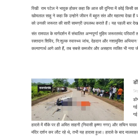
रिखी राम पटेल ने भावुक होकर कहा कि आज की दुनिया में कोई किसी का नह
खोमलाल साहू ने कहा कि उन्होने जीवन में बहुत संत और महात्मा देखा हैं जो
को उनकी जरूरत की सारी सामग्री उपलब्ध कराते हैं। यह पहली बार देखा 
संत रामपाल के मार्गदर्शन में संचालित अन्नपूर्णा मुहिम जरूरतमंद परिव
रक्तदान शिविर, नि:शुल्क स्वास्थ्य जांच, देहदान और नशामुक्ति अभिया
कल्याणार्थ आगे आते हैं, तब सबसे कमजोर और असहाय व्यक्ति भी नया ज
डो
राजनांदगांव
Se
डों
गई
गई
हादसे में मौके पर ही अमित साहनी (निवासी कृष्णा नगर) और सचिन यादव (
मंदिर दर्शन कर लौट रहे थे, तभी यह हादसा हुआ। हादसे के बाद मालवाह