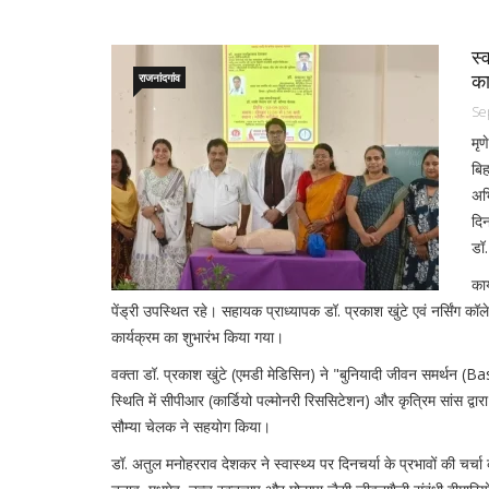
स्
का
राजनांदगांव
Se
मृण
बिह
अभ
दि
डॉ.
कार
पेंड्री उपस्थित रहे। सहायक प्राध्यापक डॉ. प्रकाश खुंटे एवं नर्सिंग क
कार्यक्रम का शुभारंभ किया गया।
वक्ता डॉ. प्रकाश खुंटे (एमडी मेडिसिन) ने "बुनियादी जीवन समर्थन (Ba
स्थिति में सीपीआर (कार्डियो पल्मोनरी रिससिटेशन) और कृत्रिम सांस द्व
सौम्या चेलक ने सहयोग किया।
डॉ. अतुल मनोहरराव देशकर ने स्वास्थ्य पर दिनचर्या के प्रभावों की चर्च