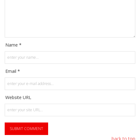
Name *
Email *
Website URL
back to top