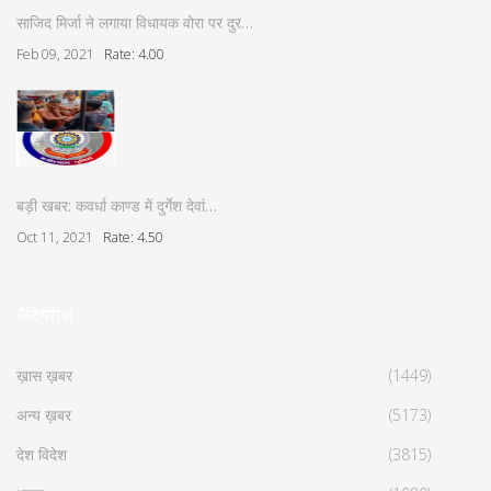
साजिद मिर्जा ने लगाया विधायक वोरा पर दुर…
Feb 09, 2021
Rate: 4.00
बड़ी खबर: कवर्धा काण्ड में दुर्गेश देवां…
Oct 11, 2021
Rate: 4.50
कैटेगरीज़
ख़ास ख़बर
(1449)
अन्य ख़बर
(5173)
देश विदेश
(3815)