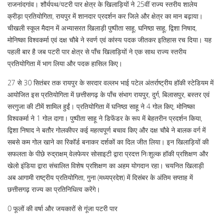
राजनांदगांव। शौर्यपथ/पटरी पार क्षेत्र के खिलाड़ियों ने 25वीं राज्य स्तरीय शालेय
क्रीड़ा प्रतियोगिता, रायपुर में शानदार प्रदर्शन कर जिले और क्षेत्र का मान बढ़ाया।
चीखली स्कूल मैदान में अभ्यासरत खिलाड़ी पुष्पीता साहू, घनिष्ठा साहू, द्विशा निषाद,
मोनिष्का विश्वकर्मा एवं दक्ष चौबे ने स्वर्ण एवं कांस्य पदक जीतकर इतिहास रच दिया। यह
पहली बार है जब पटरी पार क्षेत्र से पाँच खिलाड़ियों ने एक साथ राज्य स्तरीय
प्रतियोगिता में भाग लिया और पदक हासिल किए।
27 से 30 सितंबर तक रायपुर के सरदार वल्लभ भाई पटेल अंतर्राष्ट्रीय हॉकी स्टेडियम में
आयोजित इस प्रतियोगिता में छत्तीसगढ़ के पाँच संभाग रायपुर, दुर्ग, बिलासपुर, बस्तर एवं
सरगुजा की टीमें शामिल हुईं। प्रतियोगिता में घनिष्ठा साहू ने 4 गोल किए, मोनिष्का
विश्वकर्मा ने 1 गोल दागा। पुष्पीता साहू ने डिफेंडर के रूप में बेहतरीन प्रदर्शन किया,
द्विशा निषाद ने बतौर गोलकीपर कई महत्वपूर्ण बचाव किए और दक्ष चौबे ने बालक वर्ग में
सबसे कम गोल खाने का रिकॉर्ड बनाकर दर्शकों का दिल जीत लिया। इन खिलाड़ियों की
सफलता के पीछे रुद्राक्षम् वेलफेयर सोसाइटी द्वारा प्रदत्त निःशुल्क हॉकी प्रशिक्षण और
खेलो इंडिया द्वारा संचालित विशेष प्रशिक्षण का अहम योगदान रहा। चयनित खिलाड़ी
अब आगामी राष्ट्रीय प्रतियोगिता, गुना (मध्यप्रदेश) में दिसंबर के अंतिम सप्ताह में
छत्तीसगढ़ राज्य का प्रतिनिधित्व करेंगे।
0 फूलों की वर्षा और जयकारों से गूंजा पटरी पार