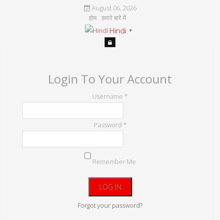
August 06, 2026
होम
हमारे बारे में
Hindi
▼
Login To Your Account
Username *
Password *
Remember Me
Forgot your password?