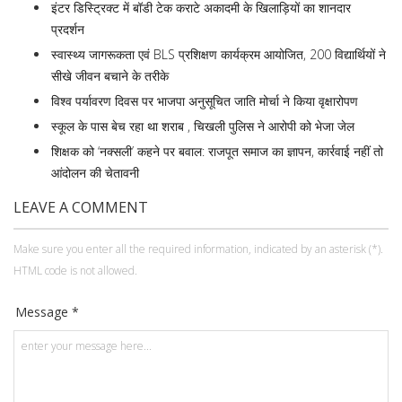
इंटर डिस्ट्रिक्ट में बॉडी टेक कराटे अकादमी के खिलाड़ियों का शानदार
प्रदर्शन
स्वास्थ्य जागरूकता एवं BLS प्रशिक्षण कार्यक्रम आयोजित, 200 विद्यार्थियों ने
सीखे जीवन बचाने के तरीके
विश्व पर्यावरण दिवस पर भाजपा अनुसूचित जाति मोर्चा ने किया वृक्षारोपण
स्कूल के पास बेच रहा था शराब , चिखली पुलिस ने आरोपी को भेजा जेल
शिक्षक को ‘नक्सली’ कहने पर बवाल: राजपूत समाज का ज्ञापन, कार्रवाई नहीं तो
आंदोलन की चेतावनी
LEAVE A COMMENT
Make sure you enter all the required information, indicated by an asterisk (*).
HTML code is not allowed.
Message *