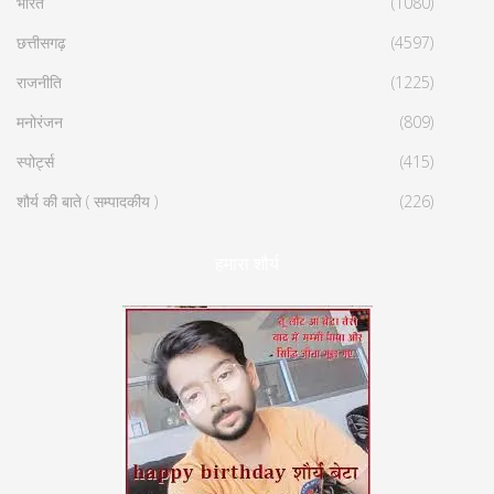
भारत
(1080)
छत्तीसगढ़
(4597)
राजनीति
(1225)
मनोरंजन
(809)
स्पोर्ट्स
(415)
शौर्य की बाते ( सम्पादकीय )
(226)
हमारा शौर्य