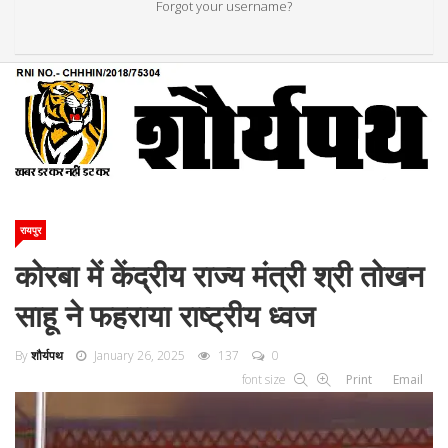
Forgot your username?
रायपुर
कोरबा में केंद्रीय राज्य मंत्री श्री तोखन
साहू ने फहराया राष्ट्रीय ध्वज
By
शौर्यपथ
January 26, 2025
137
0
font size
Print
Email