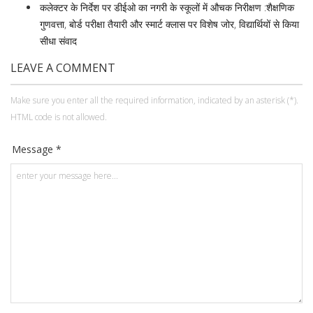
कलेक्टर के निर्देश पर डीईओ का नगरी के स्कूलों में औचक निरीक्षण :शैक्षणिक
गुणवत्ता, बोर्ड परीक्षा तैयारी और स्मार्ट क्लास पर विशेष जोर, विद्यार्थियों से किया
सीधा संवाद
LEAVE A COMMENT
Make sure you enter all the required information, indicated by an asterisk (*).
HTML code is not allowed.
Message *