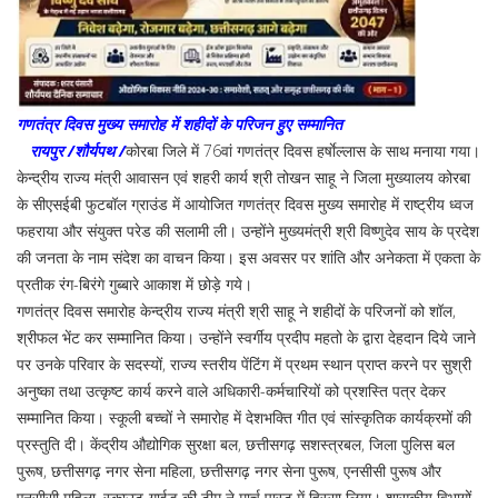
गणतंत्र दिवस मुख्य समारोह में शहीदों के परिजन हुए सम्मानित
रायपुर /शौर्यपथ /
कोरबा जिले में 76वां गणतंत्र दिवस हर्षाेल्लास के साथ मनाया गया।
केन्द्रीय राज्य मंत्री आवासन एवं शहरी कार्य श्री तोखन साहू ने जिला मुख्यालय कोरबा
के सीएसईबी फुटबॉल ग्राउंड में आयोजित गणतंत्र दिवस मुख्य समारोह में राष्ट्रीय ध्वज
फहराया और संयुक्त परेड की सलामी ली। उन्होंने मुख्यमंत्री श्री विष्णुदेव साय के प्रदेश
की जनता के नाम संदेश का वाचन किया। इस अवसर पर शांति और अनेकता में एकता के
प्रतीक रंग-बिरंगे गुब्बारे आकाश में छोड़े गये।
गणतंत्र दिवस समारोह केन्द्रीय राज्य मंत्री श्री साहू ने शहीदों के परिजनों को शॉल,
श्रीफल भेंट कर सम्मानित किया। उन्होंने स्वर्गीय प्रदीप महतो के द्वारा देहदान दिये जाने
पर उनके परिवार के सदस्यों, राज्य स्तरीय पेंटिंग में प्रथम स्थान प्राप्त करने पर सुश्री
अनुष्का तथा उत्कृष्ट कार्य करने वाले अधिकारी-कर्मचारियों को प्रशस्ति पत्र देकर
सम्मानित किया। स्कूली बच्चों ने समारोह में देशभक्ति गीत एवं सांस्कृतिक कार्यक्रमों की
प्रस्तुति दी। केंद्रीय औद्योगिक सुरक्षा बल, छत्तीसगढ़ सशस्त्रबल, जिला पुलिस बल
पुरूष, छत्तीसगढ़ नगर सेना महिला, छत्तीसगढ़ नगर सेना पुरूष, एनसीसी पुरूष और
एनसीसी महिला, स्काउट-गाईड की टीम ने मार्च पास्ट में हिस्सा लिया। शासकीय विभागों