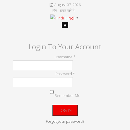
August 07, 2026
होम
हमारे बारे में
Hindi
▼
Login To Your Account
Username *
Password *
Remember Me
Forgot your password?