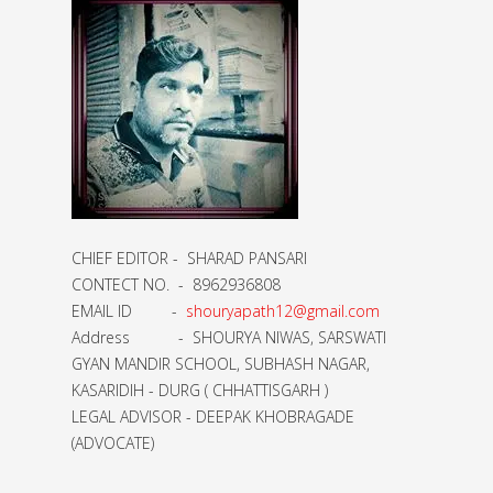
CHIEF EDITOR - SHARAD PANSARI
CONTECT NO. - 8962936808
EMAIL ID -
shouryapath12@gmail.com
Address - SHOURYA NIWAS, SARSWATI
GYAN MANDIR SCHOOL, SUBHASH NAGAR,
KASARIDIH - DURG ( CHHATTISGARH )
LEGAL ADVISOR - DEEPAK KHOBRAGADE
(ADVOCATE)