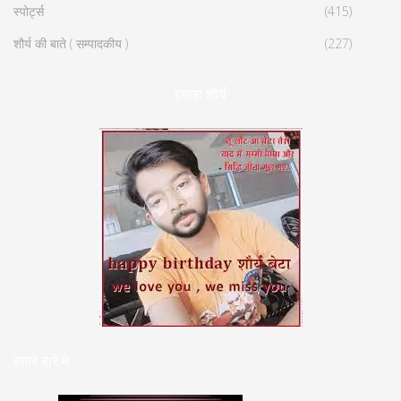
स्पोर्ट्स
(415)
शौर्य की बाते ( सम्पादकीय )
(227)
हमारा शौर्य
हमारे बारे मे