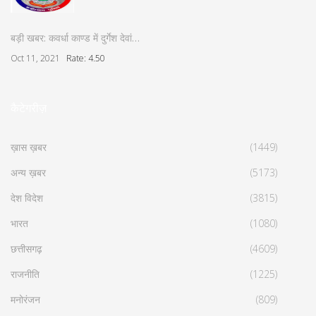
बड़ी खबर: कवर्धा काण्ड में दुर्गेश देवां…
Oct 11, 2021
Rate: 4.50
कैटेगरीज़
ख़ास ख़बर
(1449)
अन्य ख़बर
(5173)
देश विदेश
(3815)
भारत
(1080)
छत्तीसगढ़
(4609)
राजनीति
(1225)
मनोरंजन
(809)