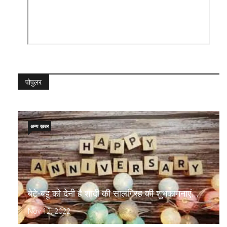
पोपुलर
अन्य ख़बर
बेटे-बहू को देनी है शादी की सालगिरह की शुभकामनाएं…
Nov 12, 2022