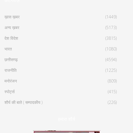
कैटेगरीज़
ख़ास ख़बर
(1449)
अन्य ख़बर
(5173)
देश विदेश
(3815)
भारत
(1080)
छत्तीसगढ़
(4594)
राजनीति
(1225)
मनोरंजन
(809)
स्पोर्ट्स
(415)
शौर्य की बाते ( सम्पादकीय )
(226)
हमारा शौर्य