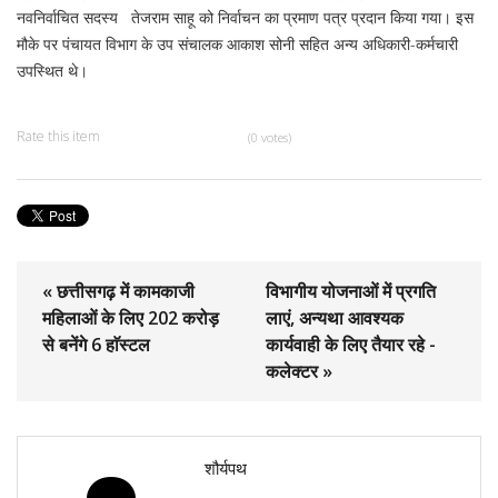
नवनिर्वाचित सदस्य तेजराम साहू को निर्वाचन का प्रमाण पत्र प्रदान किया गया। इस
मौके पर पंचायत विभाग के उप संचालक आकाश सोनी सहित अन्य अधिकारी-कर्मचारी
उपस्थित थे।
Rate this item
(0 votes)
« छत्तीसगढ़ में कामकाजी
विभागीय योजनाओं में प्रगति
महिलाओं के लिए 202 करोड़
लाएं, अन्यथा आवश्यक
से बनेंगे 6 हाॅस्टल
कार्यवाही के लिए तैयार रहे -
कलेक्टर »
शौर्यपथ