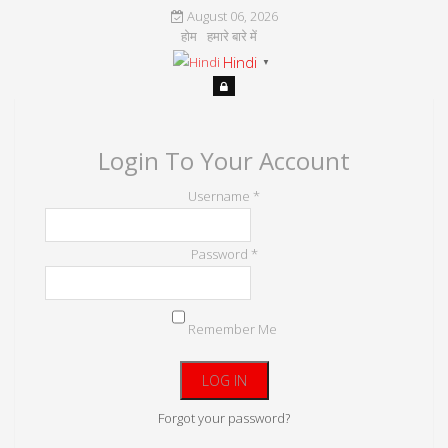
August 06, 2026
होम
हमारे बारे में
Hindi
▼
Login To Your Account
Username *
Password *
Remember Me
Forgot your password?