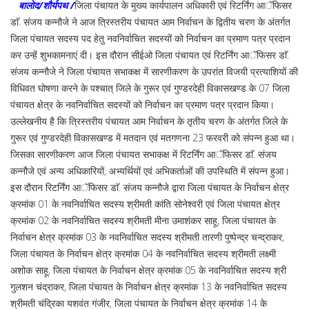
बालोद/शौर्यपथ /
जिला पंचायत के मुख्य कार्यपालन अधिकारी एवं रिटर्निंग आॅफिसर
डाॅ. संजय कन्नौजे ने आज त्रिस्तरीय पंचायत आम निर्वाचन के द्वितीय चरण के अंतर्गत
जिला पंचायत सदस्य पद हेतु नवनिर्वाचित सदस्यों को निर्वाचन का प्रमाण पत्र प्रदान
कर उन्हें शुभकामनाएं दी। इस दौरान सीईओ जिला पंचायत एवं रिटर्निंग आॅफिसर डाॅ.
संजय कन्नौजे ने जिला पंचायत सभाकक्ष में सारणीकरण के उपरांत विजयी प्रत्याशियों की
विधिवत घोषणा करने के पश्चात् जिले के गुरूर एवं गुण्डरदेही विकासखण्ड के 07 जिला
पंचायत क्षेत्र के नवनिर्वाचित सदस्यों को निर्वाचन का प्रमाण पत्र प्रदान किया।
उल्लेखनीय है कि त्रिस्तरीय पंचायत आम निर्वाचन के तृतीय चरण के अंतर्गत जिले के
गुरूर एवं गुण्डरदेही विकासखण्ड में मतदान एवं मतगणना 23 फरवरी को संपन्न हुआ था।
जिसका सारणीकरण आज जिला पंचायत सभाकक्ष में रिटर्निंग आॅफिसर डाॅ. संजय
कन्नौजे एवं अन्य अधिकारियों, अभ्यर्थियों एवं अभिकर्ताओं की उपस्थिति में संपन्न हुआ।
इस दौरान रिटर्निंग आॅफिसर डाॅ. संजय कन्नौजे द्वारा जिला पंचायत के निर्वाचन क्षेत्र
क्रमांक 01 के नवनिर्वाचित सदस्य श्रीमती कांति सोनेश्वरी एवं जिला पंचायत क्षेत्र
क्रमांक 02 के नवनिर्वाचित सदस्य श्रीमती मीना उमाशंकर साहू, जिला पंचायत के
निर्वाचन क्षेत्र क्रमांक 03 के नवनिर्वाचित सदस्य श्रीमती तारणी पुष्पेन्द्र चन्द्राकर,
जिला पंचायत के निर्वाचन क्षेत्र क्रमांक 04 के नवनिर्वाचित सदस्य श्रीमती लक्ष्मी
अशोक साहू, जिला पंचायत के निर्वाचन क्षेत्र क्रमांक 05 के नवनिर्वाचित सदस्य श्री
गुलशन चंद्राकर, जिला पंचायत के निर्वाचन क्षेत्र क्रमांक 13 के नवनिर्वाचित सदस्य
श्रीमती चंद्रिका यशवंत गंजीर, जिला पंचायत के निर्वाचन क्षेत्र क्रमांक 14 के