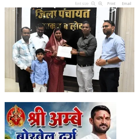
font size
Print
Email