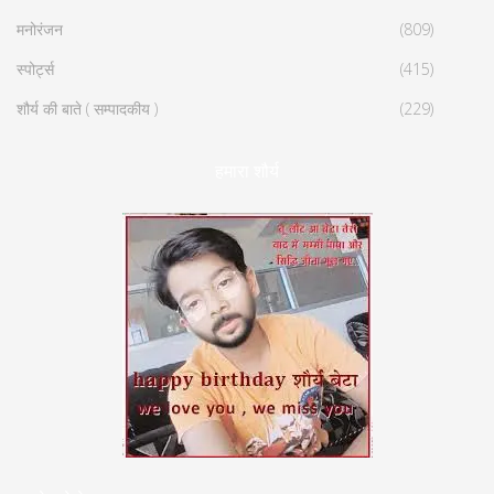
मनोरंजन
(809)
स्पोर्ट्स
(415)
शौर्य की बाते ( सम्पादकीय )
(229)
हमारा शौर्य