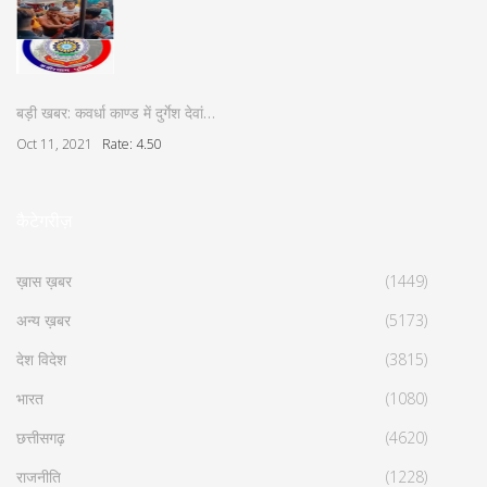
बड़ी खबर: कवर्धा काण्ड में दुर्गेश देवां…
Oct 11, 2021
Rate: 4.50
कैटेगरीज़
ख़ास ख़बर
(1449)
अन्य ख़बर
(5173)
देश विदेश
(3815)
भारत
(1080)
छत्तीसगढ़
(4620)
राजनीति
(1228)