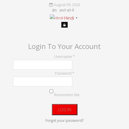
August 09, 2026
होम
हमारे बारे में
Hindi
▼
Login To Your Account
Username *
Password *
Remember Me
Forgot your password?