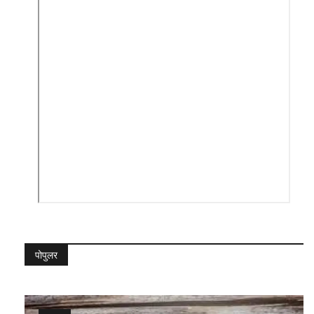
पोपुलर