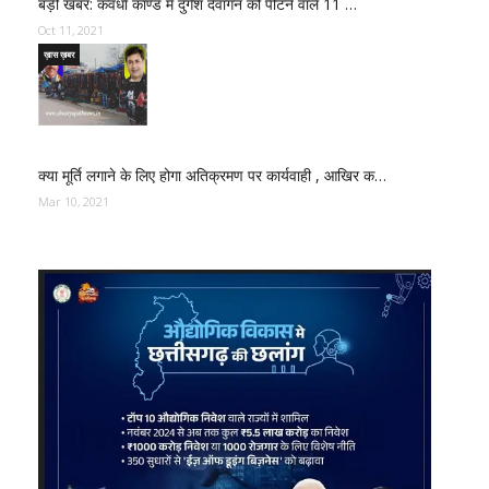
बड़ी खबर: कवर्धा काण्ड में दुर्गेश देवांगन को पीटने वाले 11 …
Oct 11, 2021
ख़ास ख़बर
क्या मूर्ति लगाने के लिए होगा अतिक्रमण पर कार्यवाही , आखिर क…
Mar 10, 2021