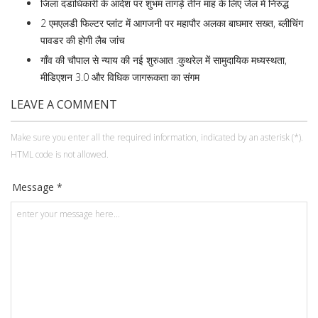
जिला दंडाधिकारी के आदेश पर शुभम तागड़े तीन माह के लिए जेल में निरुद्ध
2 एमएलडी फिल्टर प्लांट में आगजनी पर महापौर अलका बाघमार सख्त, ब्लीचिंग
पावडर की होगी लैब जांच
गाँव की चौपाल से न्याय की नई शुरुआत :कुथरेल में सामुदायिक मध्यस्थता,
मीडिएशन 3.0 और विधिक जागरूकता का संगम
LEAVE A COMMENT
Make sure you enter all the required information, indicated by an asterisk (*).
HTML code is not allowed.
Message *