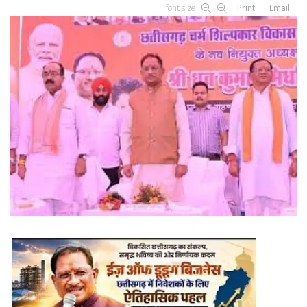
font size
Print
Email