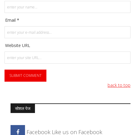
Email *
Website URL
back to top
सोशल पेज
Facebook
Like us on Facebook