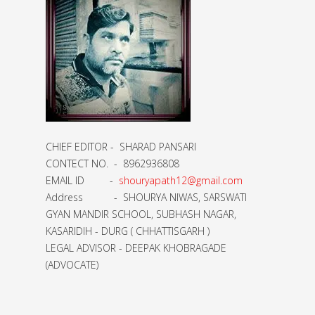
CHIEF EDITOR - SHARAD PANSARI
CONTECT NO. - 8962936808
EMAIL ID -
shouryapath12@gmail.com
Address - SHOURYA NIWAS, SARSWATI
GYAN MANDIR SCHOOL, SUBHASH NAGAR,
KASARIDIH - DURG ( CHHATTISGARH )
LEGAL ADVISOR - DEEPAK KHOBRAGADE
(ADVOCATE)