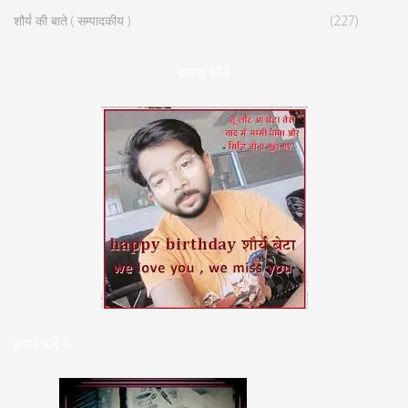
शौर्य की बाते ( सम्पादकीय )
(227)
हमारा शौर्य
हमारे बारे मे