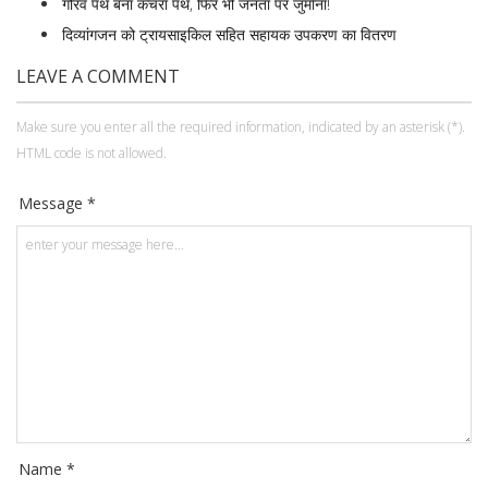
गौरव पथ बना कचरा पथ, फिर भी जनता पर जुर्माना!
दिव्यांगजन को ट्रायसाइकिल सहित सहायक उपकरण का वितरण
LEAVE A COMMENT
Make sure you enter all the required information, indicated by an asterisk (*).
HTML code is not allowed.
Message *
Name *