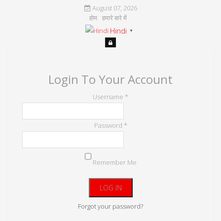
August 07, 2026
होम
हमारे बारे में
Hindi
▼
Login To Your Account
Username *
Password *
Remember Me
Forgot your password?