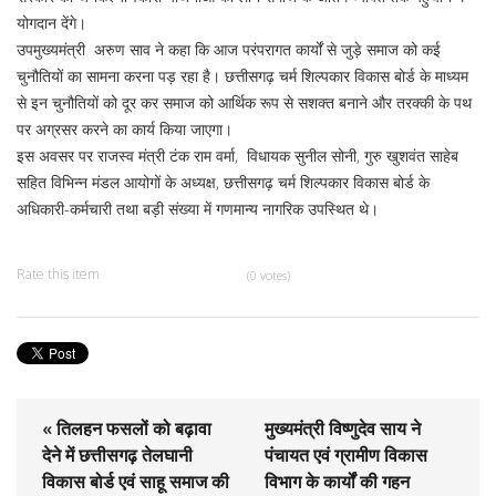
योगदान देंगे।
उपमुख्यमंत्री अरुण साव ने कहा कि आज परंपरागत कार्यों से जुड़े समाज को कई
चुनौतियों का सामना करना पड़ रहा है। छत्तीसगढ़ चर्म शिल्पकार विकास बोर्ड के माध्यम
से इन चुनौतियों को दूर कर समाज को आर्थिक रूप से सशक्त बनाने और तरक्की के पथ
पर अग्रसर करने का कार्य किया जाएगा।
इस अवसर पर राजस्व मंत्री टंक राम वर्मा, विधायक सुनील सोनी, गुरु खुशवंत साहेब
सहित विभिन्न मंडल आयोगों के अध्यक्ष, छत्तीसगढ़ चर्म शिल्पकार विकास बोर्ड के
अधिकारी-कर्मचारी तथा बड़ी संख्या में गणमान्य नागरिक उपस्थित थे।
Rate this item
(0 votes)
« तिलहन फसलों को बढ़ावा
मुख्यमंत्री विष्णुदेव साय ने
देने में छत्तीसगढ़ तेलघानी
पंचायत एवं ग्रामीण विकास
विकास बोर्ड एवं साहू समाज की
विभाग के कार्यों की गहन