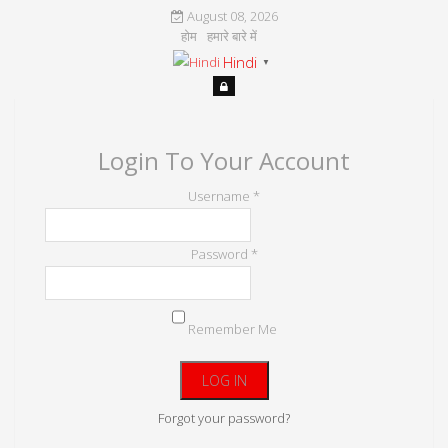
August 08, 2026
होम
हमारे बारे में
Hindi
▼
Login To Your Account
Username *
Password *
Remember Me
Forgot your password?