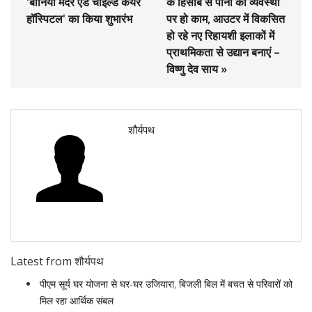
'बॉर्नियो मदर एंड चाइल्ड केयर
के हिसाब से पानी की व्यवस्था
हॉस्पिटल' का किया शुभारंभ
पर हो काम, आउटर में विकसित
हो रहे नए रिहायशी इलाकों में
प्राथमिकता से उद्यान बनाएं –
विष्णु देव साय »
शौर्यपथ
Latest from शौर्यपथ
पीएम सूर्य घर योजना से घर-घर उजियारा, बिजली बिल में बचत से परिवारों को
मिल रहा आर्थिक संबल