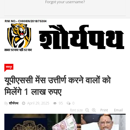
Forgot your username?
रायपुर
यूपीएससी मेंस उत्तीर्ण करने वालों को
मिलेंगे 1 लाख रुपए
By
शौर्यपथ
April 29, 2025
95
0
font size
Print
Email