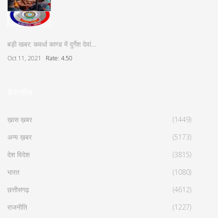
बड़ी खबर: कवर्धा काण्ड में दुर्गेश देवां…
Oct 11, 2021
Rate: 4.50
कैटेगरीज़
ख़ास ख़बर
(1449)
अन्य ख़बर
(5173)
देश विदेश
(3815)
भारत
(1080)
छत्तीसगढ़
(4612)
राजनीति
(1227)