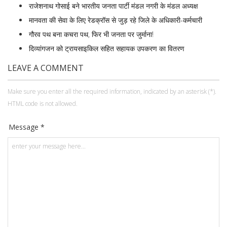
राजेशनाथ गोसाई बने भारतीय जनता पार्टी मंडल नगरी के मंडल अध्यक्ष
मानवता की सेवा के लिए रेडक्रॉस से जुड़ रहे जिले के अधिकारी-कर्मचारी
गौरव पथ बना कचरा पथ, फिर भी जनता पर जुर्माना!
दिव्यांगजन को ट्रायसाइकिल सहित सहायक उपकरण का वितरण
LEAVE A COMMENT
Make sure you enter all the required information, indicated by an asterisk (*).
HTML code is not allowed.
Message *