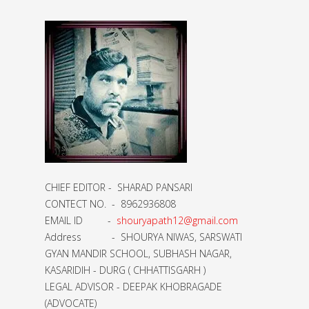
CHIEF EDITOR - SHARAD PANSARI
CONTECT NO. - 8962936808
EMAIL ID -
shouryapath12@gmail.com
Address - SHOURYA NIWAS, SARSWATI
GYAN MANDIR SCHOOL, SUBHASH NAGAR,
KASARIDIH - DURG ( CHHATTISGARH )
LEGAL ADVISOR - DEEPAK KHOBRAGADE
(ADVOCATE)