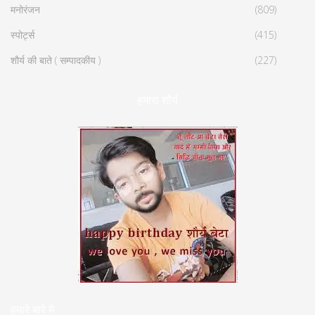
मनोरंजन
(809)
स्पोर्ट्स
(415)
शौर्य की बाते ( सम्पादकीय )
(227)
हमारा शौर्य
हमारे बारे मे