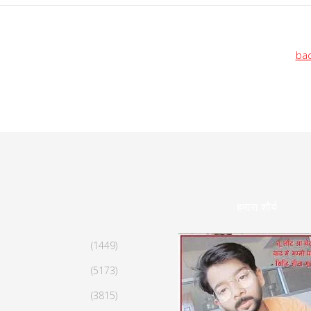
bac
हमारा शौर्य
(1449)
(5173)
(3815)