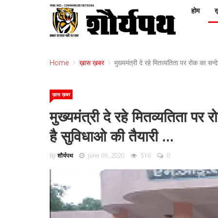
होम
ख़
Home
ख़ास ख़बर
मुख्यमंत्री दे रहे मितव्यतिता पर रोक का सन्दे
ख़ास ख़बर
मुख्यमंत्री दे रहे मितव्यतिता पर र
है सुविधाओ की तैयारी ...
By
शौर्यपथ
June 09, 2020
516
0