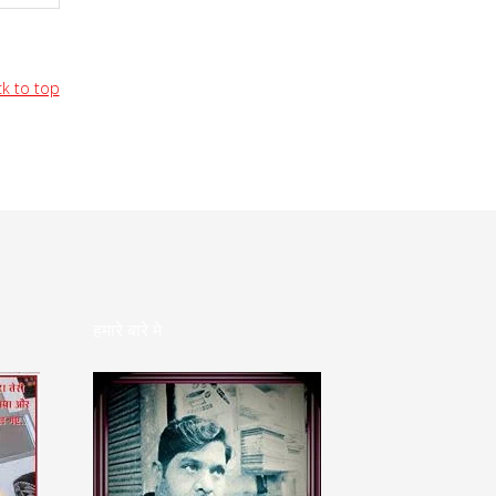
k to top
हमारे बारे मे