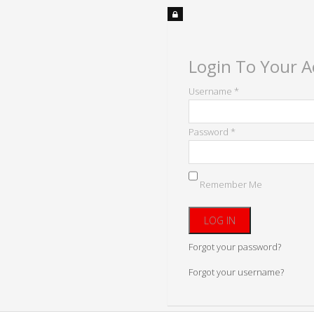
Login To Your 
Username *
Password *
Remember Me
Forgot your password?
Forgot your username?