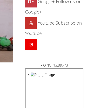
Google+
Follow us on
Google+
Youtube
Subscribe on
Youtube
R.O.NO. 13286/73