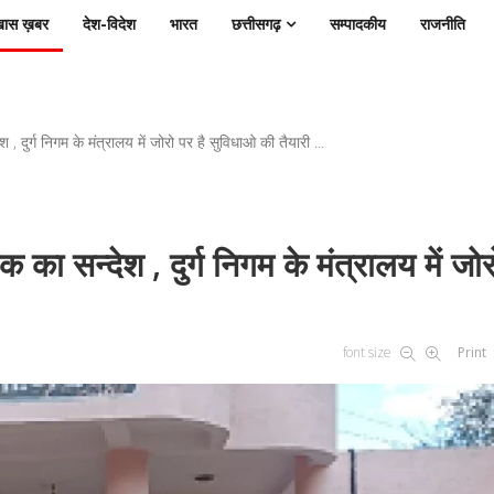
ास ख़बर
देश-विदेश
भारत
छत्तीसगढ़
सम्पादकीय
राजनीति
श , दुर्ग निगम के मंत्रालय में जोरो पर है सुविधाओ की तैयारी ...
ोक का सन्देश , दुर्ग निगम के मंत्रालय में जो
font size
Print