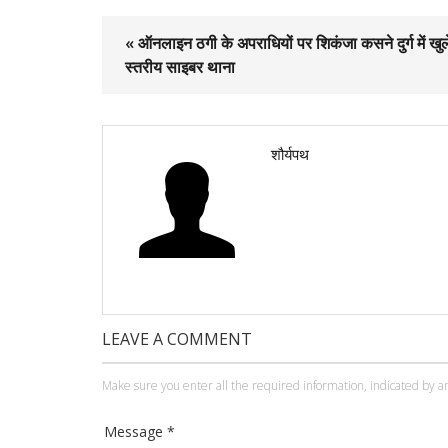
« ऑनलाइन ठगी के अपराधियों पर शिकंजा कसने दुर्ग में खुले
स्तरीय साइबर थाना
शौर्यपथ
LEAVE A COMMENT
Make sure you enter all the required information, indicated by an
Message *