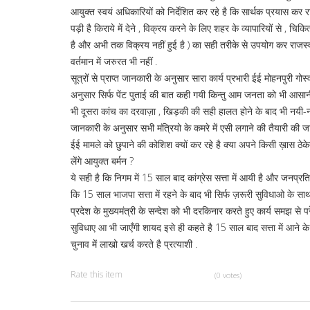
आयुक्त स्वयं अधिकारियों को निर्देशित कर रहे है कि सार्थक प्रयास कर 
पड़ी है किराये में देने , विक्रय करने के लिए शहर के व्यापारियों से , च
है और अभी तक विक्रय नहीं हुई है ) का सही तरीके से उपयोग कर राजस्व
वर्तमान में जरुरत भी नहीं .
सूत्रों से प्राप्त जानकारी के अनुसार सारा कार्य प्रभारी ईई मोहनपुरी गो
अनुसार सिर्फ पेंट पुताई की बात कही गयी किन्तु आम जनता को भी आसानी
भी दूसरा कांच का दरवाज़ा , खिड़की की सही हालत होने के बाद भी नयी-नयी
जानकारी के अनुसार सभी मंत्रियो के कमरे में एसी लगाने की तैयारी की जा
ईई मामले को छुपाने की कोशिश क्यों कर रहे है क्या अपने किसी ख़ास ठेके
लेंगे आयुक्त बर्मन ?
ये सही है कि निगम में 15 साल बाद कांग्रेस सत्ता में आयी है और जनप्
कि 15 साल भाजपा सत्ता में रहने के बाद भी सिर्फ ज़रूरी सुविधाओ के साथ म
प्रदेश के मुख्यमंत्री के सन्देश को भी दरकिनार करते हुए कार्य समझ से परे 
सुविधाए आ भी जाएँगी शायद इसे ही कहते है 15 साल बाद सत्ता में आने क
चुनाव में लाखो खर्च करते है प्रत्याशी .
Rate this item
(0 votes)