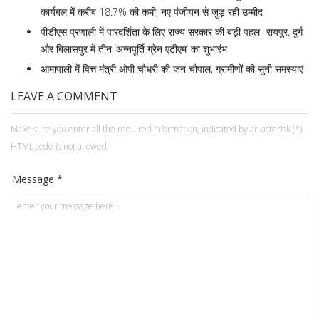
कार्यबल में करीब 18.7% की कमी, नए पंजीयन से जुड़ रही उम्मीद
पीडीएस प्रणाली में पारदर्शिता के लिए राज्य सरकार की बड़ी पहल- रायपुर, दुर्ग
और बिलासपुर में तीन ‘अन्नपूर्ति ग्रेन एटीएम‘ का शुभारंभ
आमापाली में वित्त मंत्री ओपी चौधरी की जन चौपाल, ग्रामीणों की सुनी समस्याएं
LEAVE A COMMENT
Make sure you enter all the required information, indicated by an asterisk (*).
HTML code is not allowed.
Message *