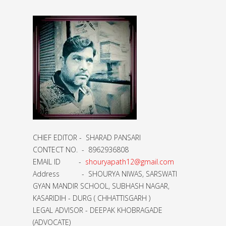
CHIEF EDITOR - SHARAD PANSARI
CONTECT NO. - 8962936808
EMAIL ID -
shouryapath12@gmail.com
Address - SHOURYA NIWAS, SARSWATI
GYAN MANDIR SCHOOL, SUBHASH NAGAR,
KASARIDIH - DURG ( CHHATTISGARH )
LEGAL ADVISOR - DEEPAK KHOBRAGADE
(ADVOCATE)