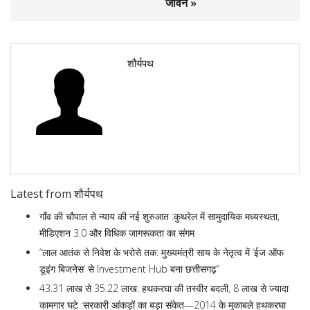
जीवन »
शौर्यपथ
Latest from शौर्यपथ
गाँव की चौपाल से न्याय की नई शुरुआत :कुथरेल में सामुदायिक मध्यस्थता,
मीडिएशन 3.0 और विधिक जागरूकता का संगम
“लाल आतंक से निवेश के भरोसे तक: मुख्यमंत्री साय के नेतृत्व में ‘ईज ऑफ
डूइंग बिजनेस’ से Investment Hub बना छत्तीसगढ़”
43.31 लाख से 35.22 लाख: हथकरघा की तस्वीर बदली, 8 लाख से ज्यादा
कामगार घटे :सरकारी आंकड़ों का बड़ा संकेत—2014 के मुकाबले हथकरघा