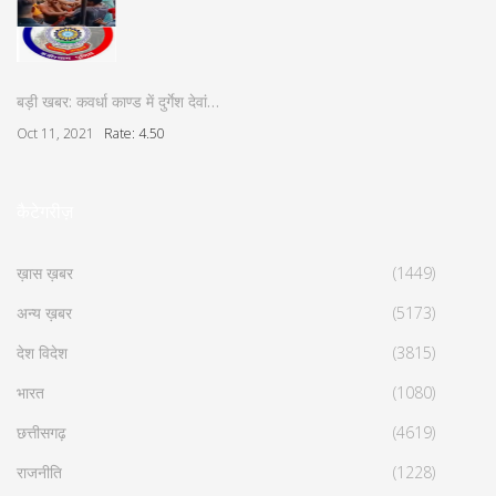
बड़ी खबर: कवर्धा काण्ड में दुर्गेश देवां…
Oct 11, 2021
Rate: 4.50
कैटेगरीज़
ख़ास ख़बर
(1449)
अन्य ख़बर
(5173)
देश विदेश
(3815)
भारत
(1080)
छत्तीसगढ़
(4619)
राजनीति
(1228)