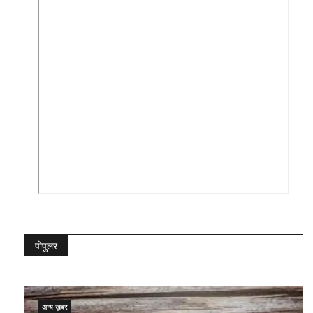
पोपुलर
अन्य ख़बर