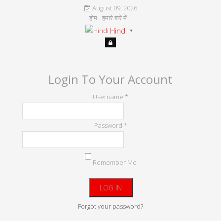
August 09, 2026
होम
हमारे बारे में
Hindi
▼
Login To Your Account
Username *
Password *
Remember Me
Forgot your password?