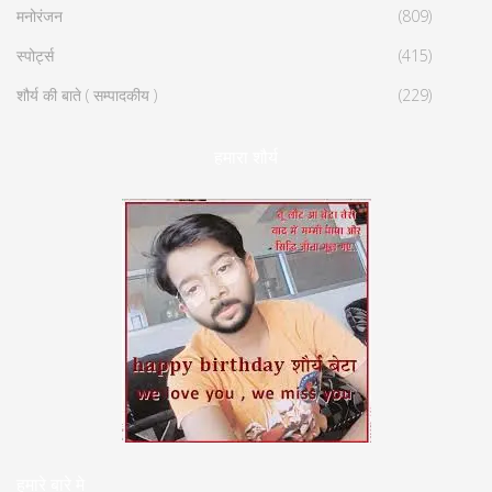
मनोरंजन
(809)
स्पोर्ट्स
(415)
शौर्य की बाते ( सम्पादकीय )
(229)
हमारा शौर्य
हमारे बारे मे