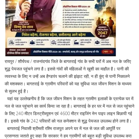
रायपुर / शौर्यपथ / राजनांदगांव जिले के बागतराई गांव के सभी घरों में अब नल के जरिए
शुद्ध पेयजल पहुंचने लगा है। इससे गांवों की महिलाओं ने खुशी का माहौल है। पानी की
व्यवस्था के लिए न उन्हें अब हैण्डपंप चलाने की झंझट रही, न ही कुंए से पानी निकालने
की मशक्कत। बागतराई के ग्रामीण परिवारों को यह सुविधा जल जीवन मिशन के माध्यम
से सुलभ हुई है।
यहां यह उल्लेखनीय है कि जल जीवन मिशन के तहत ग्रामीण इलाकों के प्रत्येक घर में
नल से जल पहुंचाने का कार्य किया जा रहा है। बागतराई के हर घर में नल से जल पहुंचाने
के लिए 240 मीटर डिस्ट्रीब्यूशन एवं 4600 मीटर राइजिंग मेन पाइप लाइन बिछायी गई
है। इससे गांव के 242 परिवारों को नल कनेक्शन से शुद्ध पेयजल उपलब्ध होने लगा है।
बागतराई निवासी श्रीमती रश्मि राजपूत अपने घर में नल से जल की आपूर्ति पर
प्रसन्नता जताते हुए कहा कि सरकार ने हम ग्रामीणों को बहुत बड़ी सुविधा उपलब्ध करा