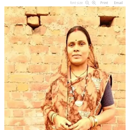
font size
Print
Email