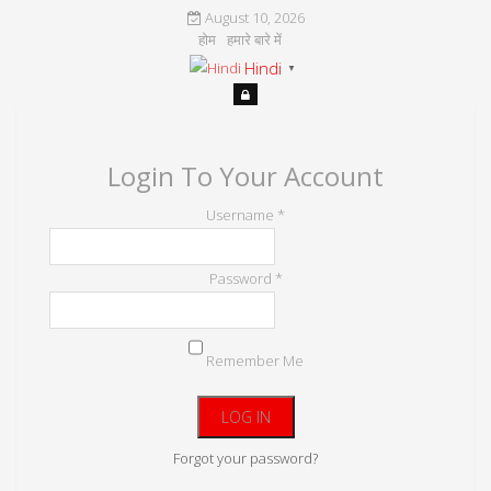
August 10, 2026
होम
हमारे बारे में
Hindi
▼
Login To Your Account
Username *
Password *
Remember Me
Forgot your password?