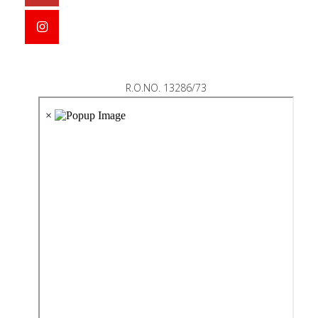
R.O.NO. 13286/73