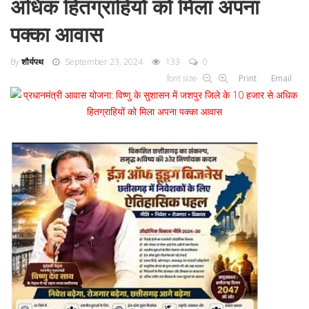
अधिक हितग्राहियों को मिला अपना
पक्का आवास
By
शौर्यपथ
September 23, 2024
133
0
font size
Print
Email