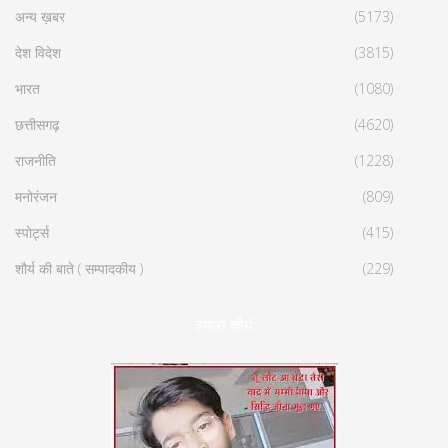
अन्य ख़बर
(5173)
देश विदेश
(3815)
भारत
(1080)
छत्तीसगढ़
(4620)
राजनीति
(1228)
मनोरंजन
(809)
स्पोर्ट्स
(415)
शौर्य की बाते ( सम्पादकीय )
(229)
हमारा शौर्य