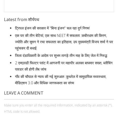
Latest from शौर्यपथ
ट्रिपल इंजन की सरकार में "बिना इंजन" चल रहा दुर्ग निगम!
एक घर की तीन बेटियां, एक साथ NEET में सफलता :कबीरधाम की किरण,
ज्योति और सुमन ने रचा सफलता का इतिहास, उप मुख्यमंत्री विजय शर्मा ने घर
पहुंचकर दी बधाई
जिला दंडाधिकारी के आदेश पर शुभम तागड़े तीन माह के लिए जेल में निरुद्ध
2 एमएलडी फिल्टर प्लांट में आगजनी पर महापौर अलका बाघमार सख्त, ब्लीचिंग
पावडर की होगी लैब जांच
गाँव की चौपाल से न्याय की नई शुरुआत :कुथरेल में सामुदायिक मध्यस्थता,
मीडिएशन 3.0 और विधिक जागरूकता का संगम
LEAVE A COMMENT
Make sure you enter all the required information, indicated by an asterisk (*).
HTML code is not allowed.