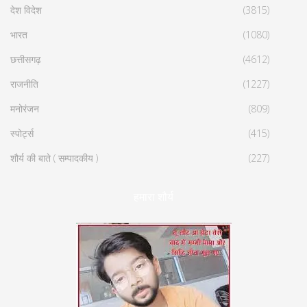
देश विदेश
(3815)
भारत
(1080)
छत्तीसगढ़
(4612)
राजनीति
(1227)
मनोरंजन
(809)
स्पोर्ट्स
(415)
शौर्य की बाते ( सम्पादकीय )
(227)
हमारा शौर्य