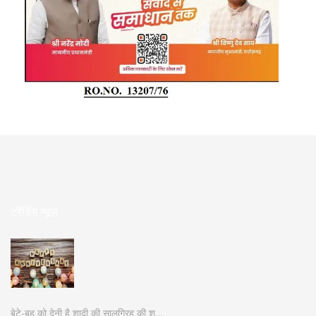
ट्रेंडिंग न्यूज़
बेटे-बहू को देनी है शादी की सालगिरह की श…