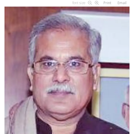
font size
Print
Email