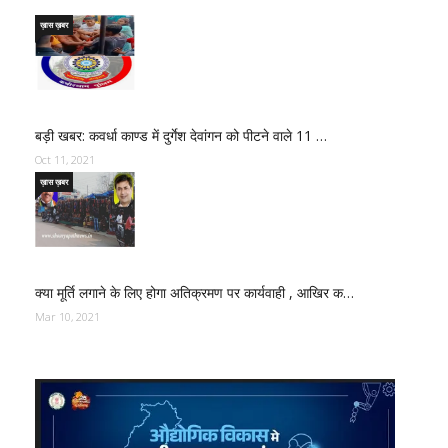
ख़ास ख़बर
बड़ी खबर: कवर्धा काण्ड में दुर्गेश देवांगन को पीटने वाले 11 …
Oct 11, 2021
ख़ास ख़बर
क्या मूर्ति लगाने के लिए होगा अतिक्रमण पर कार्यवाही , आखिर क…
Mar 10, 2021