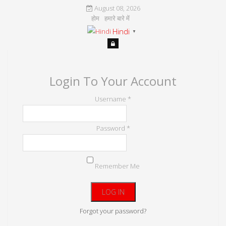
August 08, 2026
होम
हमारे बारे में
Hindi
▼
Login To Your Account
Username *
Password *
Remember Me
Forgot your password?