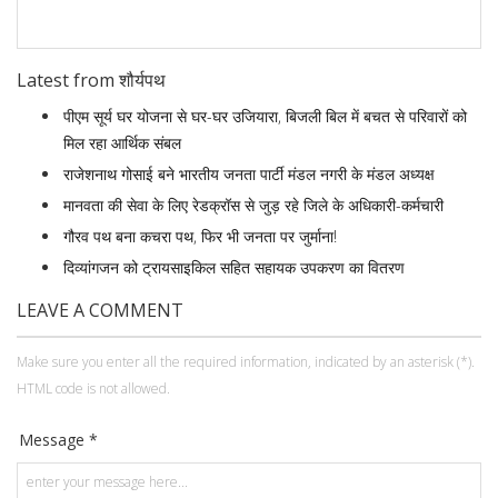
Latest from शौर्यपथ
पीएम सूर्य घर योजना से घर-घर उजियारा, बिजली बिल में बचत से परिवारों को
मिल रहा आर्थिक संबल
राजेशनाथ गोसाई बने भारतीय जनता पार्टी मंडल नगरी के मंडल अध्यक्ष
मानवता की सेवा के लिए रेडक्रॉस से जुड़ रहे जिले के अधिकारी-कर्मचारी
गौरव पथ बना कचरा पथ, फिर भी जनता पर जुर्माना!
दिव्यांगजन को ट्रायसाइकिल सहित सहायक उपकरण का वितरण
LEAVE A COMMENT
Make sure you enter all the required information, indicated by an asterisk (*).
HTML code is not allowed.
Message *