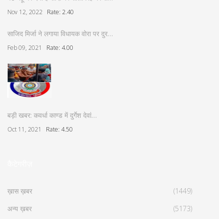
Nov 12, 2022
Rate: 2.40
साजिद मिर्जा ने लगाया विधायक वोरा पर दुर…
Feb 09, 2021
Rate: 4.00
बड़ी खबर: कवर्धा काण्ड में दुर्गेश देवां…
Oct 11, 2021
Rate: 4.50
कैटेगरीज़
ख़ास ख़बर
(1449)
अन्य ख़बर
(5173)