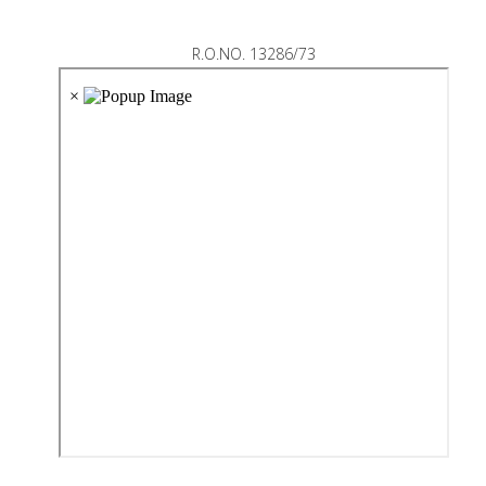
R.O.NO. 13286/73