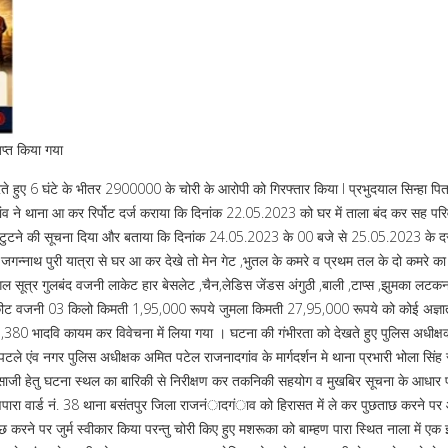
प्त किया गया
करते हुए 6 घंटे के भीतर 2900000 के चोरी के आरोपी को गिरफ्तार किया l प्रभुदयाल सिन्हा पित
ंव ने थाना आ कर रिर्पोट दर्ज कराया कि दिनांक 22.05.2023 को घर में ताला बंद कर सह परि
ा ताला टुटने की सूचना दिया और बताया कि दिनांक 24.05.2023 के 00 बजे से 25.05.2023 के द
गन्नाथ पुरी यात्रा से घर आ कर देखे तो मेन गेट ,भुतल के कमरे व प्रथम तल के दो कमरे का
ल सूत्र गुलबंद वजनी लाकेट हार बेसलेट ,चैन,लेडिस जेंडस अंगुठी ,बाली ,टाप्स ,झुमका लटक
्कीट वजनी 03 किलो किमती 1,95,000 रूपये जुमला किमती 27,95,000 रूपये को कोई अज्ञा
380 भादवि कायम कर विवेचना में लिया गया । घटना की गंभीरता को देखते हुए पुलिस अधीक्ष
ले एंव नगर पुलिस अधीक्षक अमित पटेल राजनादगांव के मार्गदर्शन मे थाना प्रभारी भोला सिंह 
पता साजी हेतु घटना स्थल का बारिकी से निरीक्षण कर तकनिकी सहयोग व मुखबिर सूचना के आधार प
्हणपारा वार्ड नं. 38 थाना बसंतपुर जिला राजनंादगंाव को हिरासत में ले कर पुछताछ करने पर आ
ने पर जुर्म स्वीकार किया परन्तु चोरी किए हुए मशरूका को बाम्हण पारा स्थित नाला में एक झो