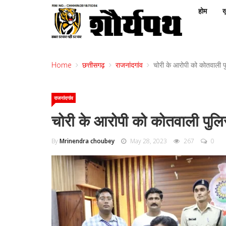
होम
ख़
Home
छत्तीसगढ़
राजनांदगांव
चोरी के आरोपी को कोतवाली पु
राजनांदगांव
चोरी के आरोपी को कोतवाली पुलिस
By
Mrinendra choubey
May 28, 2023
267
0