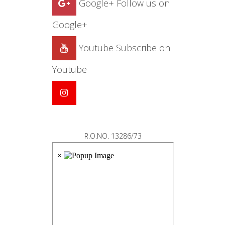
Google+
Follow us on
Google+
Youtube
Subscribe on
Youtube
R.O.NO. 13286/73