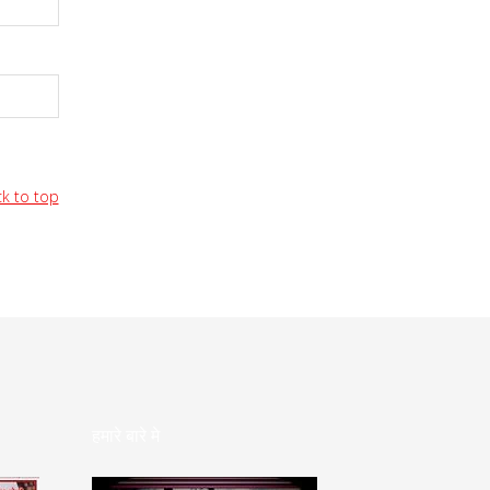
k to top
हमारे बारे मे