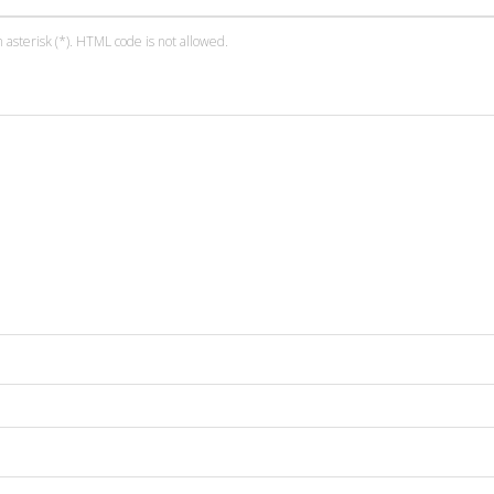
 asterisk (*). HTML code is not allowed.