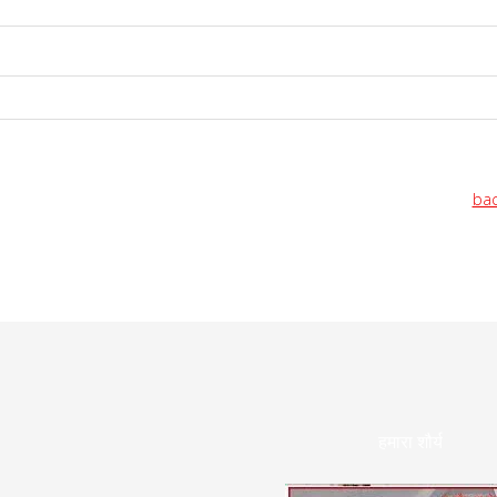
bac
हमारा शौर्य