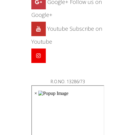
Google+
Follow us on
Google+
Youtube
Subscribe on
Youtube
R.O.NO. 13286/73