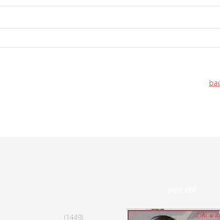
bac
हमारा शौर्य
(1449)