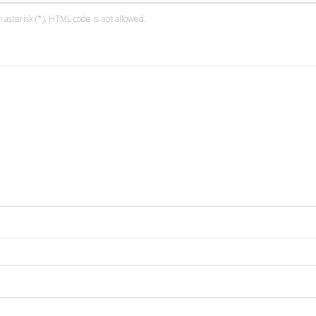
 asterisk (*). HTML code is not allowed.