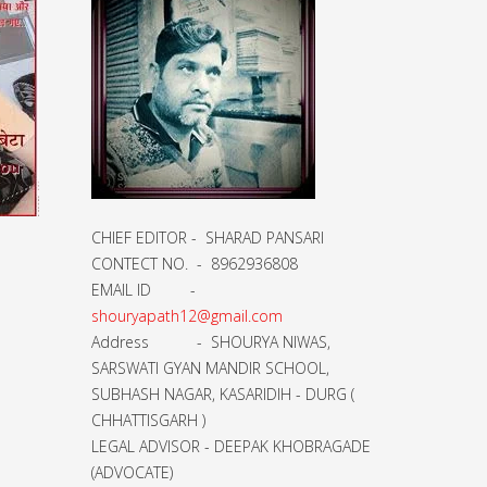
CHIEF EDITOR - SHARAD PANSARI
CONTECT NO. - 8962936808
EMAIL ID -
shouryapath12@gmail.com
Address - SHOURYA NIWAS,
SARSWATI GYAN MANDIR SCHOOL,
SUBHASH NAGAR, KASARIDIH - DURG (
CHHATTISGARH )
LEGAL ADVISOR - DEEPAK KHOBRAGADE
(ADVOCATE)