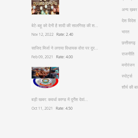
अन्य ख़बर
देश विदेश
बेटे-बहू को देनी है शादी की सालगिरह की श…
भारत
Nov 12, 2022
Rate: 2.40
छत्तीसगढ़
साजिद मिर्जा ने लगाया विधायक वोरा पर दुर…
राजनीति
Feb 09, 2021
Rate: 4.00
मनोरंजन
स्पोर्ट्स
शौर्य की बा
बड़ी खबर: कवर्धा काण्ड में दुर्गेश देवां…
Oct 11, 2021
Rate: 4.50