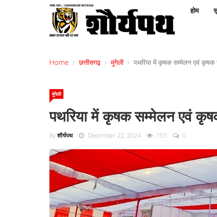
होम
ख़
Home
छत्तीसगढ़
मुंगेली
पथरिया में कृषक सम्मेलन एवं कृषक
मुंगेली
पथरिया में कृषक सम्मेलन एवं कृ
By
शौर्यपथ
December 22, 2024
153
0