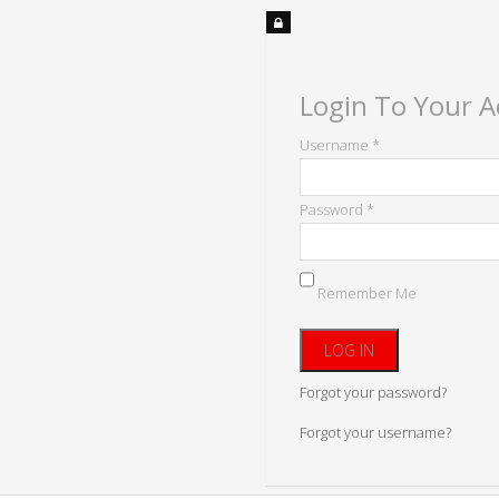
Login To Your 
Username *
Password *
Remember Me
Forgot your password?
Forgot your username?