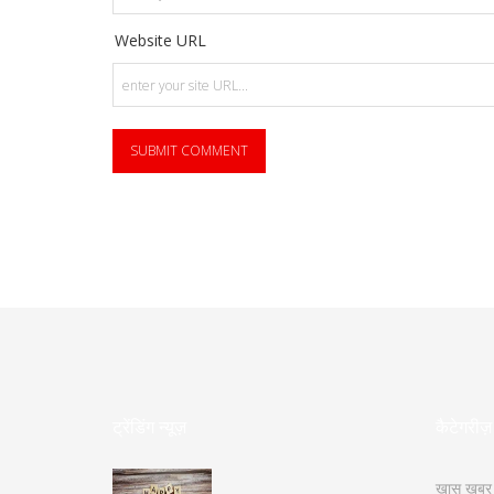
Website URL
ट्रेंडिंग न्यूज़
कैटेगरीज़
ख़ास ख़बर