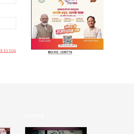
k to top
हमारे बारे मे