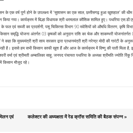
सुशासन के एक वर्ष पूर्ण होने के उपलक्ष्य में ‘‘सुशासन का एक साल, छत्तीसगढ़ हुआ खुशहाल’’ की थी
जन किया गया। कार्यक्रम में बिल्हा विधायक श्री धरमलाल कौशिक शामिल हुए। पथरिया एस.डी.एम.
ार के फल एवं सब्जी का प्रदर्शनी, पशु चिकित्सा विभाग 90 मवेशियों को औषधि वितरण, कृषि विभाग 
ी किसान समृद्धि योजना अंतर्गत 03 कृषकों को अनुदान राशि का चेक और शाकम्भरी योजनांतर्ग
ने कहा कि मुख्यमंत्री श्री साय सरकार द्वारा प्रधानमंत्री श्री नरेन्द्र मोदी की गारंटी के अन
ही है। इससे हम सभी किसान काफी खुश हैं और आज के कार्यक्रम में विष्णु की पाती मिला है, 
ी वर्मा एवं श्रीमती अम्बालिका साहू, जनपद पंचायत पथरिया के अध्यक्ष श्रीमति ज्योति रिंकू स
में किसान मौजूद रहे।
मेलन एवं
कलेक्टर की अध्यक्षता में रेड क्रॉस समिति की बैठक संपन्न »