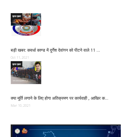
ख़ास ख़बर
बड़ी खबर: कवर्धा काण्ड में दुर्गेश देवांगन को पीटने वाले 11 …
Oct 11, 2021
ख़ास ख़बर
क्या मूर्ति लगाने के लिए होगा अतिक्रमण पर कार्यवाही , आखिर क…
Mar 10, 2021