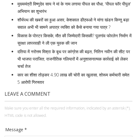
मुख्यमंत्री विष्णुदेव साय ने मां के नाम लगाया पीपल का पौधा, 'पीपल फॉर पीपुल'
अभियान का शुभारंभ
शौर्यपथ की खबरों का हुआ असर, केशकाल डीएफओ ने मांगा खंडन किन्तु बड़ा
सवाल अभी भी सामने अपात्र व्यक्ति को कैसे बनाया गया पात्र ?
विकास के पोस्टर किसके, मौत की जिम्मेदारी किसकी? पुलगांव फोरलेन निर्माण में
सुरक्षा लापरवाही ने ली एक युवक की जान
दतिया में नरोत्तम मिश्रा के बूथ पर कांग्रेस की बढ़त, नितिन नवीन की सीट पर
भी भाजपा पराजित; राजनीतिक गलियारों में अनुशासनात्मक कार्रवाई को लेकर
चर्चा तेज
कार का शीशा तोड़कर 4.90 लाख की चोरी का खुलासा, शोरूम कर्मचारी समेत
5 आरोपी गिरफ्तार
LEAVE A COMMENT
Make sure you enter all the required information, indicated by an asterisk (*).
HTML code is not allowed.
Message *