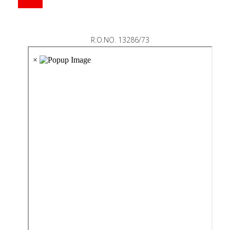
R.O.NO. 13286/73