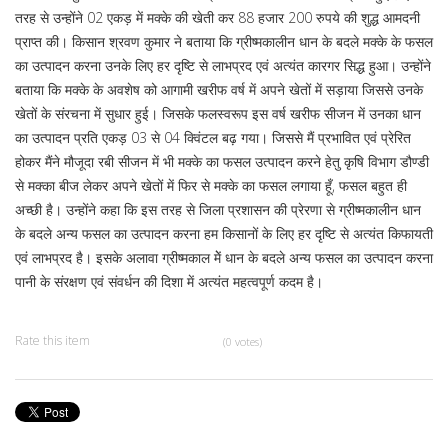
तरह से उन्होंने 02 एकड़ में मक्के की खेती कर 88 हजार 200 रुपये की शुद्ध आमदनी
प्राप्त की। किसान श्रवण कुमार ने बताया कि ग्रीष्मकालीन धान के बदले मक्के के फसल
का उत्पादन करना उनके लिए हर दृष्टि से लाभप्रद एवं अत्यंत कारगर सिद्ध हुआ। उन्होंने
बताया कि मक्के के अवशेष को आगामी खरीफ वर्ष में अपने खेतों में सड़ाया जिससे उनके
खेतों के संरचना में सुधार हुई। जिसके फलस्वरूप इस वर्ष खरीफ सीजन में उनका धान
का उत्पादन प्रति एकड़ 03 से 04 क्विंटल बढ़ गया। जिससे मैं प्रभावित एवं प्रेरित
होकर मैंने मौजूदा रबी सीजन में भी मक्के का फसल उत्पादन करने हेतु कृषि विभाग डौण्डी
से मक्का बीज लेकर अपने खेतों में फिर से मक्के का फसल लगाया हूँ, फसल बहुत ही
अच्छी है। उन्होंने कहा कि इस तरह से जिला प्रशासन की प्रेरणा से ग्रीष्मकालीन धान
के बदले अन्य फसल का उत्पादन करना हम किसानों के लिए हर दृष्टि से अत्यंत किफायती
एवं लाभप्रद है। इसके अलावा ग्रीष्मकाल मेें धान के बदले अन्य फसल का उत्पादन करना
पानी के संरक्षण एवं संवर्धन की दिशा में अत्यंत महत्वपूर्ण कदम है।
Rate this item
(0 votes)