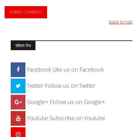
back to top
सोशल पेज
Facebook
Like us on Facebook
Twitter
Follow us on Twitter
Google+
Follow us on Google+
Youtube
Subscribe on Youtube