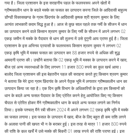
गया है। जिला प्रशासन के इस सराहनीय पहल के फलस्वरूप अपने खेतों में
ग्रीष्मकालीन धान के बदले मक्के का फसल का उत्पादन करना जिले के आदिवासी बाहुल्य
डौण्डी विकासखण्ड के ग्राम छिंदगांव के आदिवासी कृषक श्री श्रवण कुमार के लिए
अत्यंत लाभकारी कदम सिद्ध हुआ है। आज से कुछ साल पहले तक गर्मी के सीजन में धान
का उत्पादन करने वाले किसान श्रवण कुमार के लिए गर्मी के सीजन में अपने लगभग 02
एकड़ जमीन में मक्के के पैदावार से धान की तुलना में उसे दुगुनी आय प्राप्त हुई है। जिला
प्रशासन के इस अभिनव प्रयासों के फलस्वरूप किसान श्रवण कुमार ने लगभग 02
एकड़ कृषि भूमि में मक्का फसल का उत्पादन कर 88 हजार रुपये से अधिक की शुद्ध
आमदनी प्राप्त की। उन्होेंने बताया कि 02 एकड़ भूमि में मक्का के उत्पादन करने में खाद,
बीज एवं अन्य व्यवस्थाओं के लिए लगभग 11 हजार 800 रुपये का कुल खर्च आया।
बालोद जिला प्रशासन की इस बेहतरीन पहल की सराहना करते हुए किसान श्रवण कुमार
ने बताया कि मेरे द्वारा ग्राम छिंदगांव के अपने पैतृक भूमि में लगातार ग्रीष्मकालीन धान का
उत्पादन किया जा रहा है। एक दिन कृषि विभाग के अधिकारियों के द्वारा हम किसानों को
धान के बदले अन्य फसल पैदावार के लिए प्रेरित करने हेतु आयोजित किए गए किसान
चैपाल से प्रेरित होकर मैंने ग्रीष्मकालीन धान के बदले अन्य फसल लगाने का निर्णय
लिया। इसके पश्चात् मैंने रबी सीजन 2024 में अपने लगभग 02 एकड़ कृषि भूमि में मक्के
का फसल लगाया। इस फसल के उत्पादन में खाद, बीज के लिए बहुत ही कम राशि लगने
के अलावा पानी की खपत भी न के बराबर हुई। इस तरह से मात्र 11 हजार 800 रुपये
की राशि के कुल खर्चें में उसे मक्के की बिक्री 01 लाख रुपये की राशि प्राप्त हुई। इस