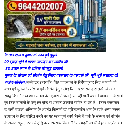
किसान श्रवण कुमार की आय हुई दुगुनी
02 एकड़ भूमि में मक्का उत्पादन कर अर्जित की
88 हजार रुपये से अधिक की शुद्ध आमदनी
भूजल के संरक्षण एवं संवर्धन हेतु जिला प्रशासन के प्रयासों की भूरी-भूरी सराहना की
बालोद/शौर्यपथ /
कलेक्टर इन्द्रजीत सिंह चन्द्रवाल के निर्देशानुसार जिले में पानी की
बचत एवं भूजल के संरक्षण एवं संवर्धन हेतु बालोद जिला प्रशासन द्वारा कृषि एवं अन्य
संबद्ध विभागों तथा आम जनता के सहयोग से चलाई जा रही पानी बचाओ अभियान किसानों
एवं जिले वासियों के लिए हर दृष्टि से अत्यंत उपयोगी साबित हो रहा है। जिला प्रशासन
के पानी बचाओ अभियान के अंतर्गत किसानों को ग्रीष्मकालीन धान के बदले अन्य फसल
उत्पादन के लिए प्रेरित करने का यह महत्वपूर्ण कार्य जिले में पानी के संरक्षण एवं संवर्धन
के अलावा भूजल स्तर में वृद्धि के साथ-साथ किसानों के आमदनी का भी बेहतर स्त्रोत बन