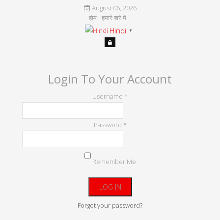
August 06, 2026
होम
हमारे बारे में
Hindi
▼
Login To Your Account
Username *
Password *
Remember Me
Forgot your password?