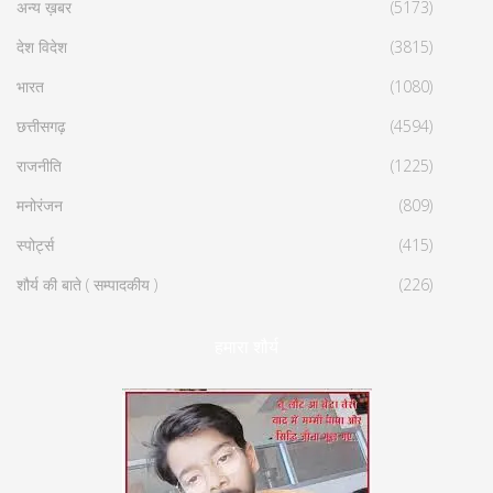
अन्य ख़बर
(5173)
देश विदेश
(3815)
भारत
(1080)
छत्तीसगढ़
(4594)
राजनीति
(1225)
मनोरंजन
(809)
स्पोर्ट्स
(415)
शौर्य की बाते ( सम्पादकीय )
(226)
हमारा शौर्य