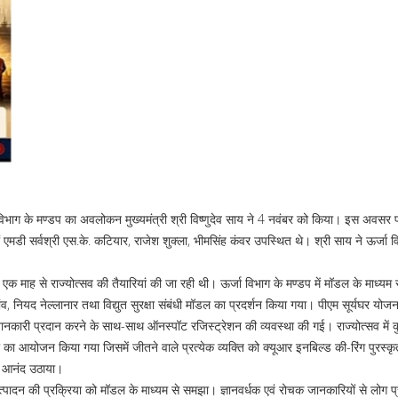
विभाग के मण्डप का अवलोकन मुख्यमंत्री श्री विष्णुदेव साय ने 4 नवंबर को किया। इस अवसर 
 एमडी सर्वश्री एस.के. कटियार, राजेश शुक्ला, भीमसिंह कंवर उपस्थित थे। श्री साय ने ऊर्जा विभ
 एक माह से राज्योत्सव की तैयारियां की जा रही थी। ऊर्जा विभाग के मण्डप में मॉडल के माध्यम स
, नियद नेल्लानार तथा विद्युत सुरक्षा संबंधी मॉडल का प्रदर्शन किया गया। पीएम सूर्यघर योज
जानकारी प्रदान करने के साथ-साथ ऑनस्पॉट रजिस्ट्रेशन की व्यवस्था की गई। राज्योत्सव मे
का आयोजन किया गया जिसमें जीतने वाले प्रत्येक व्यक्ति को क्यूआर इनबिल्ड की-रिंग पुरस्क
का आनंद उठाया।
दन की प्रक्रिया को मॉडल के माध्यम से समझा। ज्ञानवर्धक एवं रोचक जानकारियों से लोग प्