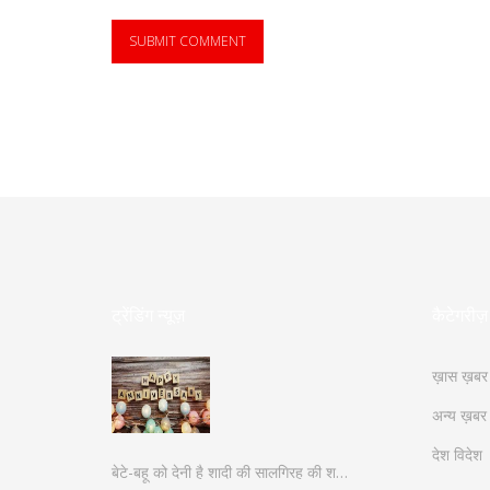
ट्रेंडिंग न्यूज़
कैटेगरीज़
ख़ास ख़बर
अन्य ख़बर
देश विदेश
बेटे-बहू को देनी है शादी की सालगिरह की श…