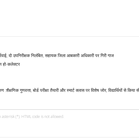
्रवाई, दो उपनिरीक्षक निलंबित, सहायक जिला आबकारी अधिकारी पर गिरी गाज
न हो-कलेक्टर
:शैक्षणिक गुणवत्ता, बोर्ड परीक्षा तैयारी और स्मार्ट क्लास पर विशेष जोर, विद्यार्थियों से किया 
 asterisk (*). HTML code is not allowed.