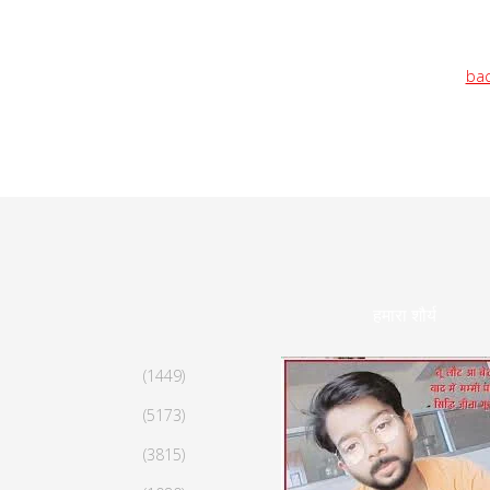
bac
हमारा शौर्य
(1449)
(5173)
(3815)