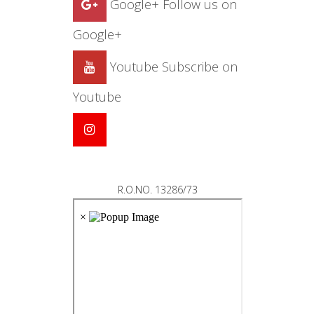
Google+
Follow us on
Google+
Youtube
Subscribe on
Youtube
R.O.NO. 13286/73