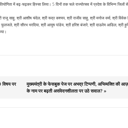
्रतियोगिता में बढ़-चढ़कर हिस्सा लिया। 5 दिनों तक चले राज्योत्सव में प्रदेश के विभिन्न जिलों 
राजू साहू, श्री आशीष चंदेल, श्री रूद्र कश्यप, श्री राजीव साहू, श्री मनोज वर्मा, श्री विवेक म
फुलजले, श्री सौरभ भरदिया, श्री आयुष पांडेय, श्री हरिश बंजारे, श्री दाऊरेम आडिल, श्री हुमे
किया।
नÓ विषय पर
मुख्यमंत्री के फेसबुक पेज पर अभद्र टिप्पणी, अभिव्यक्ति की आज़
के नाम पर बढ़ती असंवेदनशीलता पर उठे सवाल? »