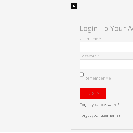
Login To Your 
Username *
Password *
Remember Me
Forgot your password?
Forgot your username?