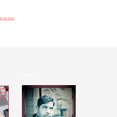
k to top
हमारे बारे मे