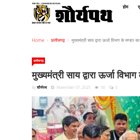
होम
ख़
Home
छत्तीसगढ़
मुख्यमंत्री साय द्वारा ऊर्जा विभाग के मण्डप
छत्तीसगढ़
मुख्यमंत्री साय द्वारा ऊर्जा वि
By
शौर्यपथ
November 07, 2025
50
0