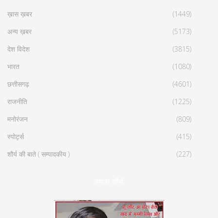
ख़ास ख़बर
(1449)
अन्य ख़बर
(5173)
देश विदेश
(3815)
भारत
(1080)
छत्तीसगढ़
(4601)
राजनीति
(1225)
मनोरंजन
(809)
स्पोर्ट्स
(415)
शौर्य की बाते ( सम्पादकीय )
(227)
हमारा शौर्य