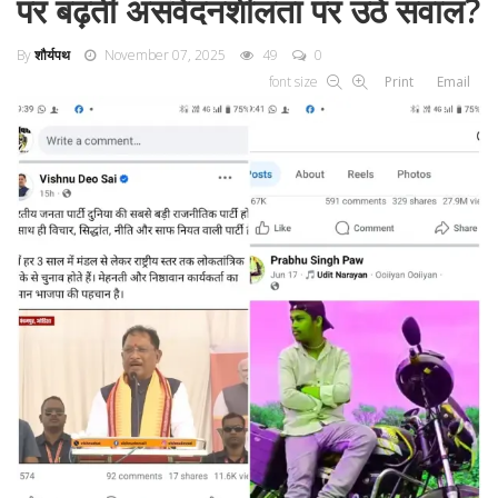
पर बढ़ती असंवेदनशीलता पर उठे सवाल?
By
शौर्यपथ
November 07, 2025
49
0
font size
Print
Email