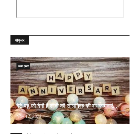
पोपुलर
अन्य ख़बर
बेटे-बहू को देनी है शादी की सालगिरह की शुभकामनाएं…
Nov 12, 2022