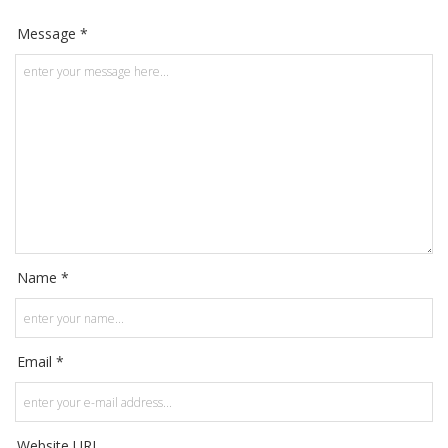
Message *
Name *
Email *
Website URL