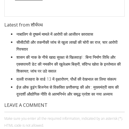
Latest from शौर्यपथ
नाबालिग से दुष्कर्म मामले में आरोपी को आजीवन कारावास
सीसीटीवी और तकनीकी जांच से खुला लाखों की चोरी का राज, चार आरोपी
गिरफ्तार
शासन की नाक के नीचे खाद्य सुरक्षा से खिलवाड़! : बिना निर्माण तिथि और
एक्सपायरी डेट की नमकीन की खुलेआम बिक्री, संदिग्ध खोवा के इस्तेमाल की
शिकायत; जांच पर उठे सवाल
दल्ली राजहरा के वार्ड 13 में वृक्षारोपण, पौधों की देखभाल का लिया संकल्प
ईज़ ऑफ डूइंग बिजनेस से विकसित छत्तीसगढ़ की ओर : मुख्यमंत्री साय की
दूरदर्शी औद्योगिक नीति से आत्मनिर्भर और समृद्ध प्रदेश का नया अध्याय
LEAVE A COMMENT
Make sure you enter all the required information, indicated by an asterisk (*).
HTML code is not allowed.