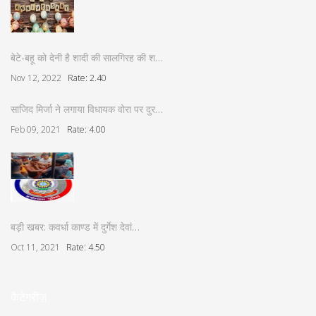
बेटे-बहू को देनी है शादी की सालगिरह की श…
Nov 12, 2022
Rate: 2.40
साजिद मिर्जा ने लगाया विधायक वोरा पर दुर…
Feb 09, 2021
Rate: 4.00
बड़ी खबर: कवर्धा काण्ड में दुर्गेश देवां…
Oct 11, 2021
Rate: 4.50
कैटेगरीज़