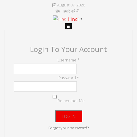
August 07, 2026
होम
हमारे बारे में
Hindi
▼
Login To Your Account
Username *
Password *
Remember Me
Forgot your password?