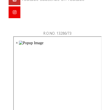
R.O.NO. 13286/73