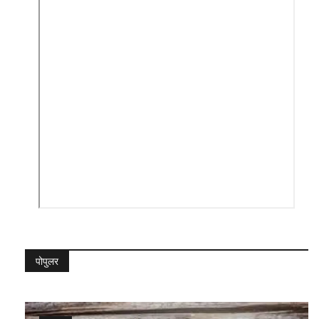
पोपुलर