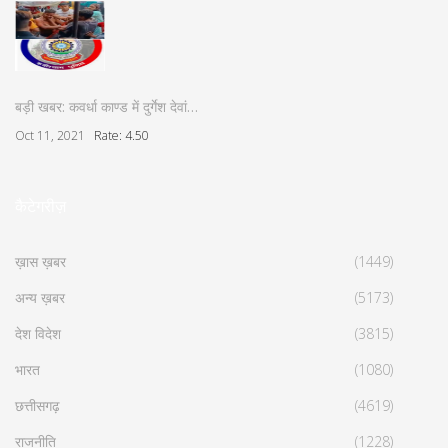
बड़ी खबर: कवर्धा काण्ड में दुर्गेश देवां…
Oct 11, 2021
Rate: 4.50
कैटेगरीज़
ख़ास ख़बर
(1449)
अन्य ख़बर
(5173)
देश विदेश
(3815)
भारत
(1080)
छत्तीसगढ़
(4619)
राजनीति
(1228)