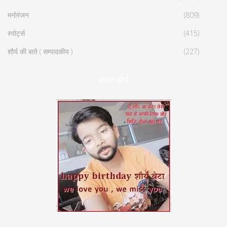
मनोरंजन
(809)
स्पोर्ट्स
(415)
शौर्य की बाते ( सम्पादकीय )
(227)
हमारा शौर्य