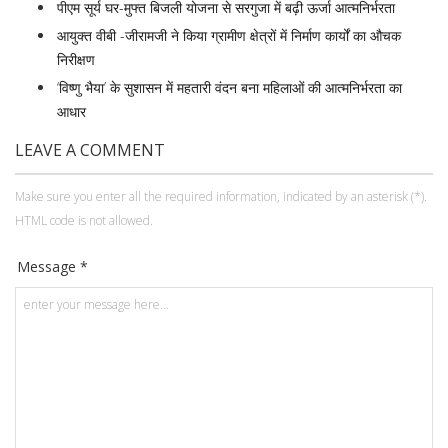
पीएम सूर्य घर-मुफ्त बिजली योजना से सरगुजा में बढ़ी ऊर्जा आत्मनिर्भरता
आयुक्त वीबी -जीरामजी ने किया ग्रामीण क्षेत्रों में निर्माण कार्यों का औचक
निरीक्षण
‘विष्णु भैया’ के सुशासन में महतारी वंदन बना महिलाओं की आत्मनिर्भरता का
आधार
LEAVE A COMMENT
Make sure you enter all the required information, indicated by an asterisk (*).
HTML code is not allowed.
Message *