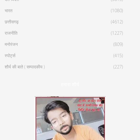
भारत
(1080)
छत्तीसगढ़
(4612)
राजनीति
(1227)
मनोरंजन
(809)
स्पोर्ट्स
(415)
शौर्य की बाते ( सम्पादकीय )
(227)
हमारा शौर्य