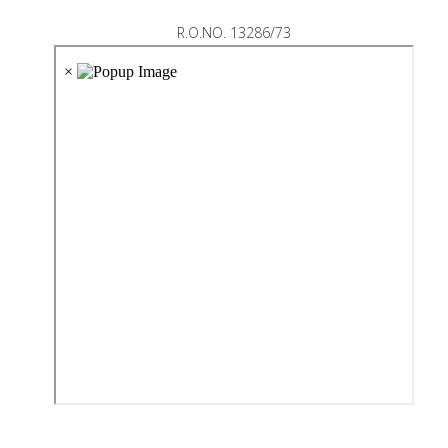
R.O.NO. 13286/73