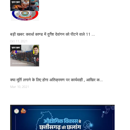
ख़ास ख़बर
बड़ी खबर: कवर्धा काण्ड में दुर्गेश देवांगन को पीटने वाले 11 …
Oct 11, 2021
ख़ास ख़बर
क्या मूर्ति लगाने के लिए होगा अतिक्रमण पर कार्यवाही , आखिर क…
Mar 10, 2021