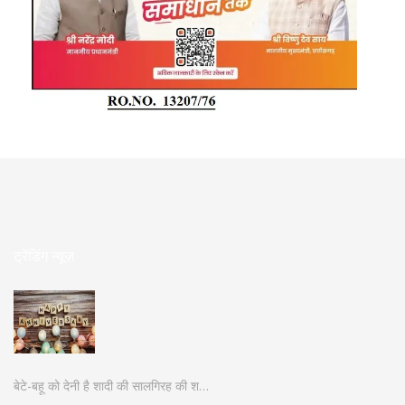
ट्रेंडिंग न्यूज़
बेटे-बहू को देनी है शादी की सालगिरह की श…