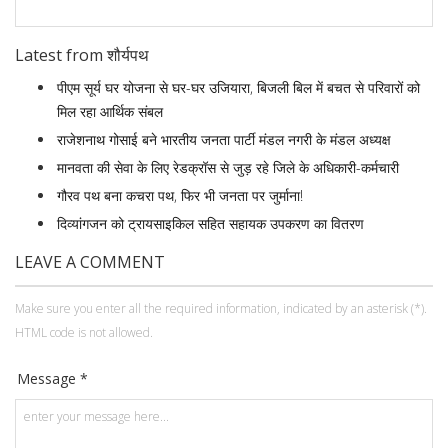
Latest from शौर्यपथ
पीएम सूर्य घर योजना से घर-घर उजियारा, बिजली बिल में बचत से परिवारों को
मिल रहा आर्थिक संबल
राजेशनाथ गोसाई बने भारतीय जनता पार्टी मंडल नगरी के मंडल अध्यक्ष
मानवता की सेवा के लिए रेडक्रॉस से जुड़ रहे जिले के अधिकारी-कर्मचारी
गौरव पथ बना कचरा पथ, फिर भी जनता पर जुर्माना!
दिव्यांगजन को ट्रायसाइकिल सहित सहायक उपकरण का वितरण
LEAVE A COMMENT
Make sure you enter all the required information, indicated by an asterisk (*).
HTML code is not allowed.
Message *