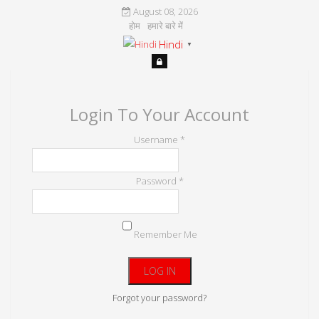
August 08, 2026
होम
हमारे बारे में
Hindi
▼
Login To Your Account
Username *
Password *
Remember Me
Forgot your password?