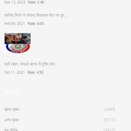
Nov 12, 2022
Rate: 2.40
साजिद मिर्जा ने लगाया विधायक वोरा पर दुर…
Feb 09, 2021
Rate: 4.00
बड़ी खबर: कवर्धा काण्ड में दुर्गेश देवां…
Oct 11, 2021
Rate: 4.50
कैटेगरीज़
ख़ास ख़बर
(1449)
अन्य ख़बर
(5173)
देश विदेश
(3815)