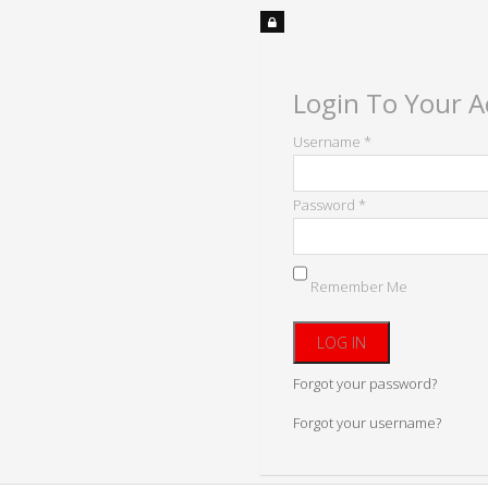
Login To Your 
Username *
Password *
Remember Me
Forgot your password?
Forgot your username?