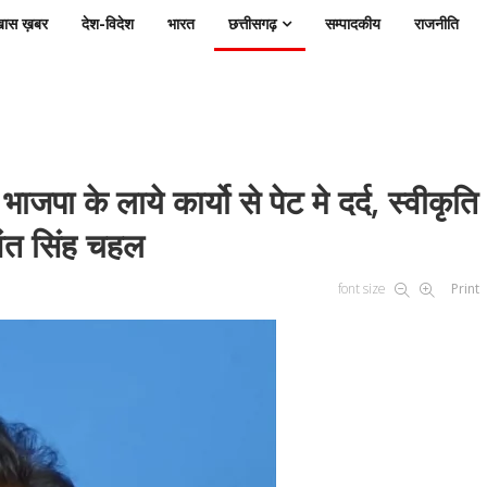
ास ख़बर
देश-विदेश
भारत
छत्तीसगढ़
सम्पादकीय
राजनीति
जपा के लाये कार्यो से पेट मे दर्द, स्वीकृति
लवंत सिंह चहल
font size
Print