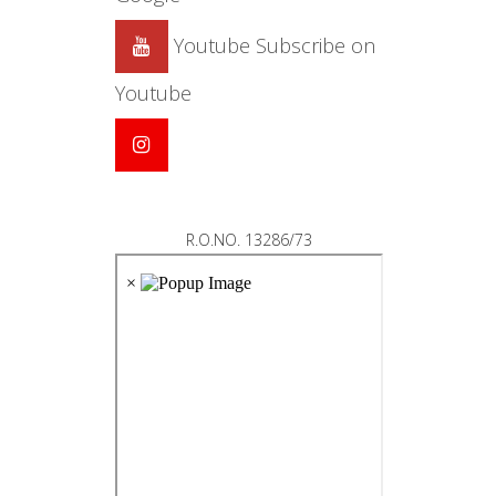
Youtube
Subscribe on
Youtube
R.O.NO. 13286/73