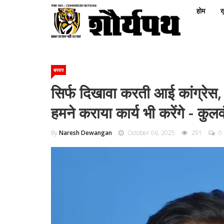
होम
ख़
बस्तर
सिर्फ दिखावा करती आई कांग्रेस, भा
हमने कराया कार्य भी करेंगे - कु
By
Naresh Dewangan
October 06, 2025
291
0