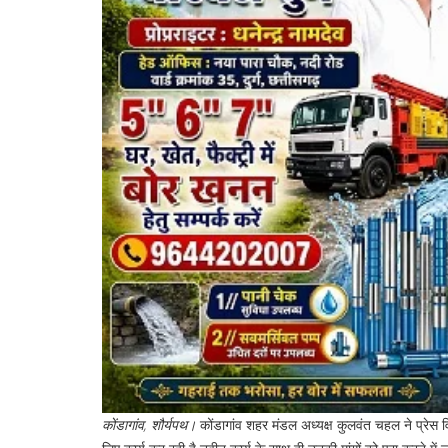
कोंडागांव, शौर्यपथ।
कोंडागांव शहर मंडल अध्यक्ष कुलवंत चहल ने प्रेस वि