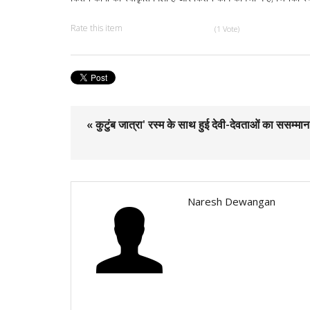
Rate this item
(1 Vote)
« कुटुंब जात्रा' रस्म के साथ हुई देवी-देवताओं का ससम्मान
Naresh Dewangan