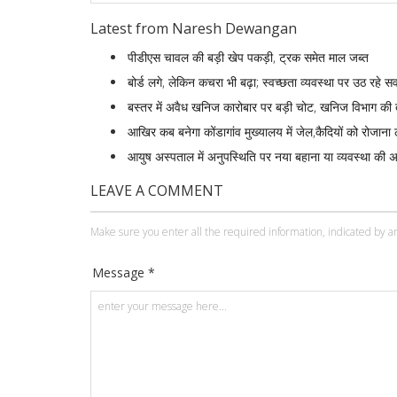
Latest from Naresh Dewangan
पीडीएस चावल की बड़ी खेप पकड़ी, ट्रक समेत माल जब्त
बोर्ड लगे, लेकिन कचरा भी बढ़ा; स्वच्छता व्यवस्था पर उठ रहे स
बस्तर में अवैध खनिज कारोबार पर बड़ी चोट, खनिज विभाग की ता
आखिर कब बनेगा कोंडागांव मुख्यालय में जेल,कैदियों को रोजान
आयुष अस्पताल में अनुपस्थिति पर नया बहाना या व्यवस्था की 
LEAVE A COMMENT
Make sure you enter all the required information, indicated by an
Message *