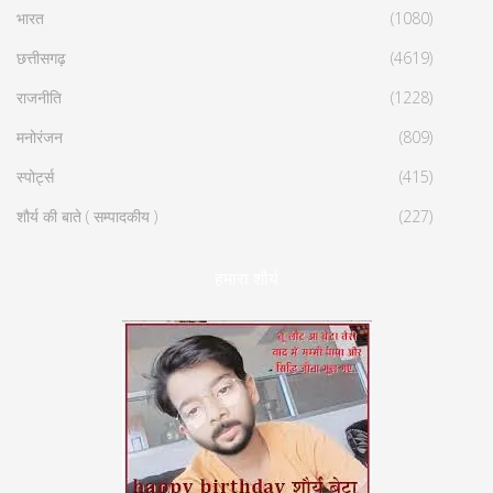
भारत
(1080)
छत्तीसगढ़
(4619)
राजनीति
(1228)
मनोरंजन
(809)
स्पोर्ट्स
(415)
शौर्य की बाते ( सम्पादकीय )
(227)
हमारा शौर्य