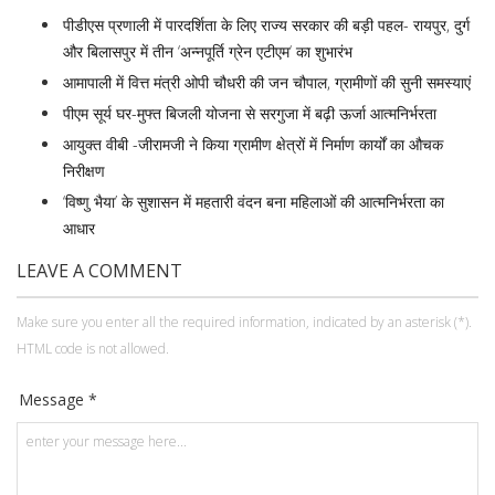
पीडीएस प्रणाली में पारदर्शिता के लिए राज्य सरकार की बड़ी पहल- रायपुर, दुर्ग
और बिलासपुर में तीन ‘अन्नपूर्ति ग्रेन एटीएम‘ का शुभारंभ
आमापाली में वित्त मंत्री ओपी चौधरी की जन चौपाल, ग्रामीणों की सुनी समस्याएं
पीएम सूर्य घर-मुफ्त बिजली योजना से सरगुजा में बढ़ी ऊर्जा आत्मनिर्भरता
आयुक्त वीबी -जीरामजी ने किया ग्रामीण क्षेत्रों में निर्माण कार्यों का औचक
निरीक्षण
‘विष्णु भैया’ के सुशासन में महतारी वंदन बना महिलाओं की आत्मनिर्भरता का
आधार
LEAVE A COMMENT
Make sure you enter all the required information, indicated by an asterisk (*).
HTML code is not allowed.
Message *