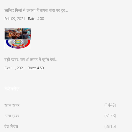
साजिद मिर्जा ने लगाया विधायक वोरा पर दुर…
Feb 09, 2021
Rate: 4.00
बड़ी खबर: कवर्धा काण्ड में दुर्गेश देवां…
Oct 11, 2021
Rate: 4.50
कैटेगरीज़
ख़ास ख़बर
(1449)
अन्य ख़बर
(5173)
देश विदेश
(3815)