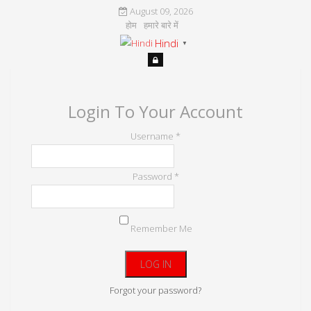
August 09, 2026
होम
हमारे बारे में
Hindi
▼
Login To Your Account
Username *
Password *
Remember Me
Forgot your password?