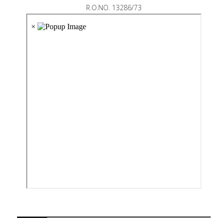
R.O.NO. 13286/73