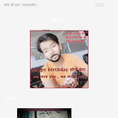
शौर्य की बाते ( सम्पादकीय )
(227)
हमारा शौर्य
हमारे बारे मे