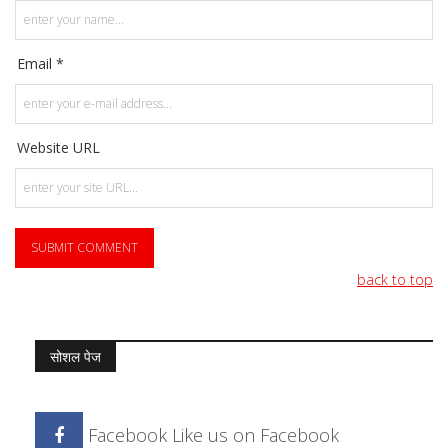
Email *
Website URL
back to top
सोशल पेज
Facebook
Like us on Facebook