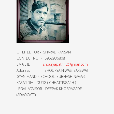
CHIEF EDITOR - SHARAD PANSARI
CONTECT NO. - 8962936808
EMAIL ID -
shouryapath12@gmail.com
Address - SHOURYA NIWAS, SARSWATI
GYAN MANDIR SCHOOL, SUBHASH NAGAR,
KASARIDIH - DURG ( CHHATTISGARH )
LEGAL ADVISOR - DEEPAK KHOBRAGADE
(ADVOCATE)