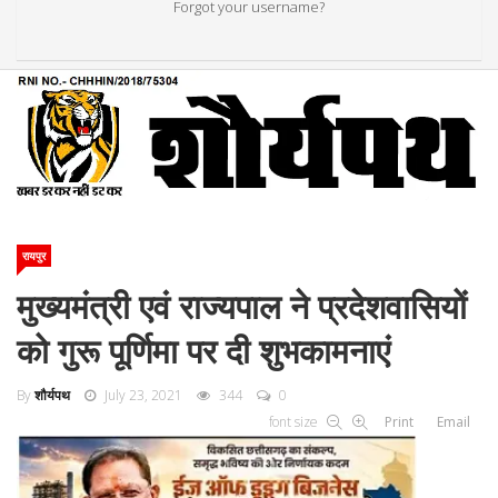
Forgot your username?
रायपुर
मुख्यमंत्री एवं राज्यपाल ने प्रदेशवासियों
को गुरू पूर्णिमा पर दी शुभकामनाएं
By
शौर्यपथ
July 23, 2021
344
0
font size
Print
Email