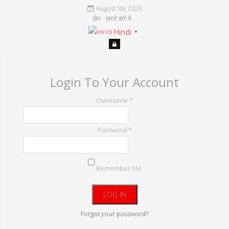
August 08, 2026
होम
हमारे बारे में
Hindi
▼
Login To Your Account
Username *
Password *
Remember Me
Forgot your password?