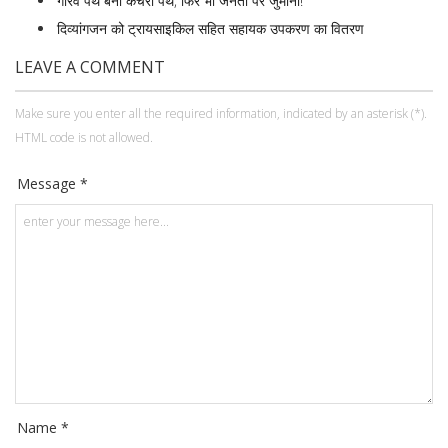
गौरव पथ बना कचरा पथ, फिर भी जनता पर जुर्माना!
दिव्यांगजन को ट्रायसाइकिल सहित सहायक उपकरण का वितरण
LEAVE A COMMENT
Make sure you enter all the required information, indicated by an asterisk (*).
HTML code is not allowed.
Message *
Name *