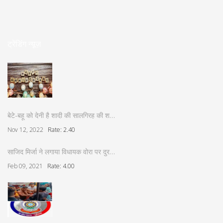
ट्रेंडिंग न्यूज़
बेटे-बहू को देनी है शादी की सालगिरह की श…
Nov 12, 2022
Rate: 2.40
साजिद मिर्जा ने लगाया विधायक वोरा पर दुर…
Feb 09, 2021
Rate: 4.00